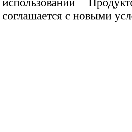
использовании Продук
соглашается с новыми ус