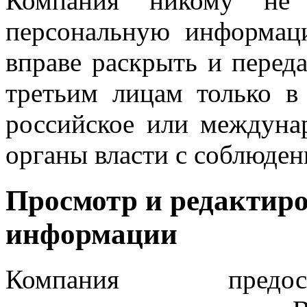
Компания никому не 
персональную информац
вправе раскрыть и пере
третьим лицам только в 
российское или междунар
органы власти с соблюде
Просмотр и редактир
информации
Компания предост