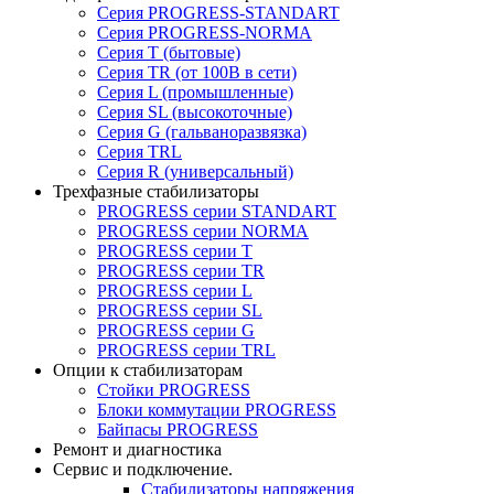
Серия PROGRESS-STANDART
Серия PROGRESS-NORMA
Серия T (бытовые)
Серия TR (от 100В в сети)
Серия L (промышленные)
Серия SL (высокоточные)
Серия G (гальваноразвязка)
Серия TRL
Серия R (универсальный)
Трехфазные стабилизаторы
PROGRESS cерии STANDART
PROGRESS cерии NORMA
PROGRESS серии Т
PROGRESS серии ТR
PROGRESS серии L
PROGRESS серии SL
PROGRESS серии G
PROGRESS серии TRL
Опции к стабилизаторам
Стойки PROGRESS
Блоки коммутации PROGRESS
Байпасы PROGRESS
Ремонт и диагностика
Сервис и подключение.
Стабилизаторы напряжения