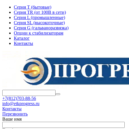
Серия T (бытовые)
Серия TR (от 100В в сети)
Серия L (промышленные)
Серия SL (высокоточные)
Серия G (гальваноразвязка)
Опции к стабилизаторам
Каталог
Контакты
+7(812)703-88-56
info@etkprogress.ru
Контакты
Перезвонить
Ваше имя