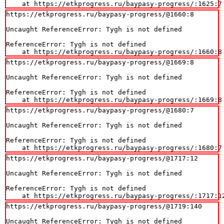
    at https://etkprogress.ru/baypasy-progress/:1625:7
https://etkprogress.ru/baypasy-progress/@1660:8

Uncaught ReferenceError: Tygh is not defined

ReferenceError: Tygh is not defined

    at https://etkprogress.ru/baypasy-progress/:1660:8
https://etkprogress.ru/baypasy-progress/@1669:8

Uncaught ReferenceError: Tygh is not defined

ReferenceError: Tygh is not defined

    at https://etkprogress.ru/baypasy-progress/:1669:8
https://etkprogress.ru/baypasy-progress/@1680:7

Uncaught ReferenceError: Tygh is not defined

ReferenceError: Tygh is not defined

    at https://etkprogress.ru/baypasy-progress/:1680:7
https://etkprogress.ru/baypasy-progress/@1717:12

Uncaught ReferenceError: Tygh is not defined

ReferenceError: Tygh is not defined

    at https://etkprogress.ru/baypasy-progress/:1717:1
https://etkprogress.ru/baypasy-progress/@1719:140

Uncaught ReferenceError: Tygh is not defined
