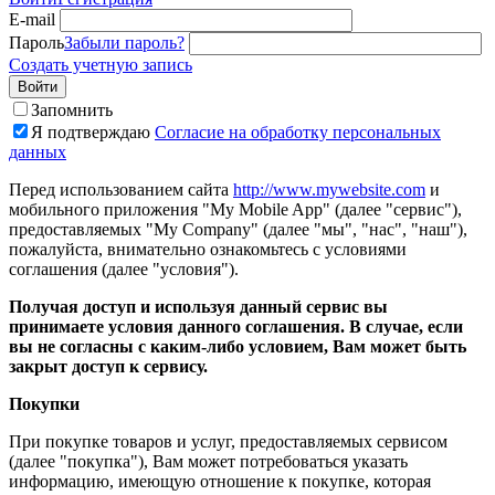
E-mail
Пароль
Забыли пароль?
Создать учетную запись
Войти
Запомнить
Я подтверждаю
Согласие на обработку персональных
данных
Перед использованием сайта
http://www.mywebsite.com
и
мобильного приложения "My Mobile App" (далее "сервис"),
предоставляемых "My Company" (далее "мы", "нас", "наш"),
пожалуйста, внимательно ознакомьтесь с условиями
соглашения (далее "условия").
Получая доступ и используя данный сервис вы
принимаете условия данного соглашения. В случае, если
вы не согласны с каким-либо условием, Вам может быть
закрыт доступ к сервису.
Покупки
При покупке товаров и услуг, предоставляемых сервисом
(далее "покупка"), Вам может потребоваться указать
информацию, имеющую отношение к покупке, которая