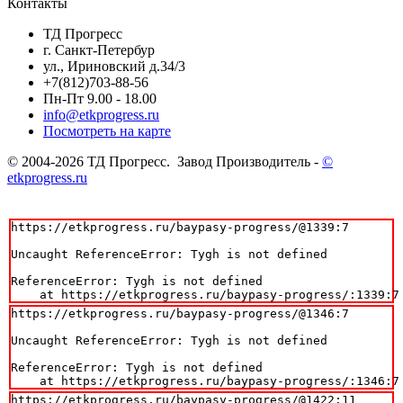
Контакты
ТД Прогресс
г. Санкт-Петербур
ул., Ириновский д.34/3
+7(812)703-88-56
Пн-Пт 9.00 - 18.00
info@etkprogress.ru
Посмотреть на карте
© 2004-2026 ТД Прогресс. Завод Производитель -
©
etkprogress.ru
https://etkprogress.ru/baypasy-progress/@1339:7

Uncaught ReferenceError: Tygh is not defined

ReferenceError: Tygh is not defined

    at https://etkprogress.ru/baypasy-progress/:1339:7
https://etkprogress.ru/baypasy-progress/@1346:7

Uncaught ReferenceError: Tygh is not defined

ReferenceError: Tygh is not defined

    at https://etkprogress.ru/baypasy-progress/:1346:7
https://etkprogress.ru/baypasy-progress/@1422:11
