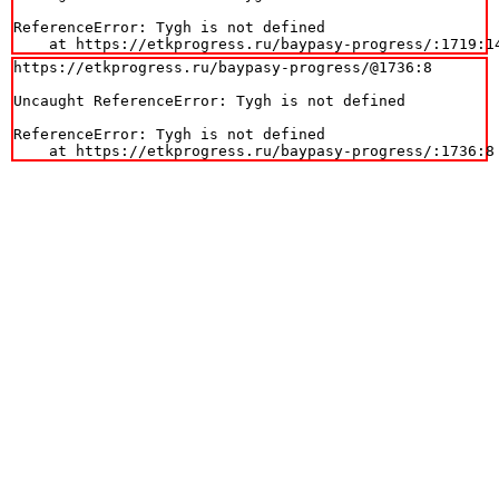
ReferenceError: Tygh is not defined

    at https://etkprogress.ru/baypasy-progress/:1719:1
https://etkprogress.ru/baypasy-progress/@1736:8

Uncaught ReferenceError: Tygh is not defined

ReferenceError: Tygh is not defined

    at https://etkprogress.ru/baypasy-progress/:1736:8