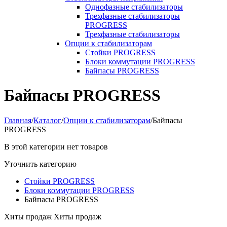
Однофазные стабилизаторы
Трехфазные стабилизаторы
PROGRESS
Трехфазные стабилизаторы
Опции к стабилизаторам
Стойки PROGRESS
Блоки коммутации PROGRESS
Байпасы PROGRESS
Байпасы PROGRESS
Главная
/
Каталог
/
Опции к стабилизаторам
/
Байпасы
PROGRESS
В этой категории нет товаров
Уточнить категорию
Стойки PROGRESS
Блоки коммутации PROGRESS
Байпасы PROGRESS
Хиты продаж
Хиты продаж