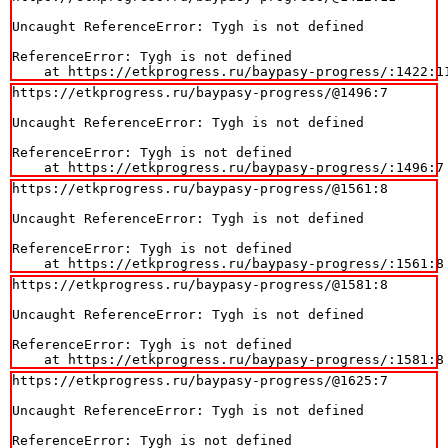
Uncaught ReferenceError: Tygh is not defined

ReferenceError: Tygh is not defined

    at https://etkprogress.ru/baypasy-progress/:1422:1
https://etkprogress.ru/baypasy-progress/@1496:7

Uncaught ReferenceError: Tygh is not defined

ReferenceError: Tygh is not defined

    at https://etkprogress.ru/baypasy-progress/:1496:7
https://etkprogress.ru/baypasy-progress/@1561:8

Uncaught ReferenceError: Tygh is not defined

ReferenceError: Tygh is not defined

    at https://etkprogress.ru/baypasy-progress/:1561:8
https://etkprogress.ru/baypasy-progress/@1581:8

Uncaught ReferenceError: Tygh is not defined

ReferenceError: Tygh is not defined

    at https://etkprogress.ru/baypasy-progress/:1581:8
https://etkprogress.ru/baypasy-progress/@1625:7

Uncaught ReferenceError: Tygh is not defined

ReferenceError: Tygh is not defined
