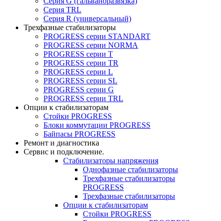
Серия G (гальваноразвязка)
Серия TRL
Серия R (универсальный)
Трехфазные стабилизаторы
PROGRESS cерии STANDART
PROGRESS cерии NORMA
PROGRESS серии Т
PROGRESS серии ТR
PROGRESS серии L
PROGRESS серии SL
PROGRESS серии G
PROGRESS серии TRL
Опции к стабилизаторам
Стойки PROGRESS
Блоки коммутации PROGRESS
Байпасы PROGRESS
Ремонт и диагностика
Сервис и подключение.
Стабилизаторы напряжения
Однофазные стабилизаторы
Трехфазные стабилизаторы
PROGRESS
Трехфазные стабилизаторы
Опции к стабилизаторам
Стойки PROGRESS