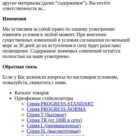
другие материалы (далее "содержимое"). Вы несёте
ответственность за...
Изменения
Мы оставляем за собой право по нашему усмотрению
изменять условия в любой момент. При внесении
существенных изменений в условия соглашения по меньшей
мере за 30 дней до их вступления в силу будет разослано
оповещение. Содержание значимых изменений остаётся
полностью на наше усмотрение.
Обратная связь
Если у Вас возникли вопросы по настоящим условиям,
пожалуйста, свяжитесь с нами.
Каталог товаров
Однофазные стабилизаторы
Серия PROGRESS-STANDART
Серия PROGRESS-NORMA
Серия T (бытовые)
Серия TR (от 100В в сети)
Серия L (промышленные)
Серия SL (высокоточные)