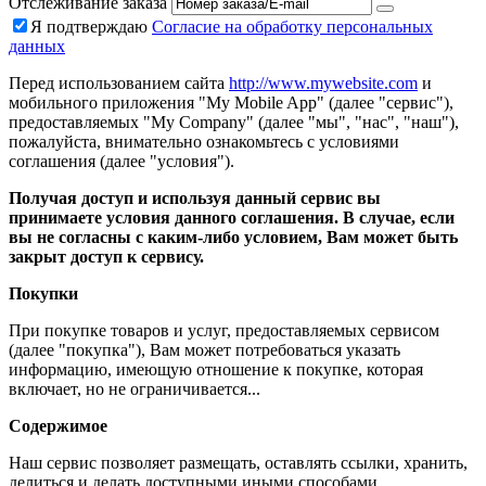
Отслеживание заказа
Я подтверждаю
Согласие на обработку персональных
данных
Перед использованием сайта
http://www.mywebsite.com
и
мобильного приложения "My Mobile App" (далее "сервис"),
предоставляемых "My Company" (далее "мы", "нас", "наш"),
пожалуйста, внимательно ознакомьтесь с условиями
соглашения (далее "условия").
Получая доступ и используя данный сервис вы
принимаете условия данного соглашения. В случае, если
вы не согласны с каким-либо условием, Вам может быть
закрыт доступ к сервису.
Покупки
При покупке товаров и услуг, предоставляемых сервисом
(далее "покупка"), Вам может потребоваться указать
информацию, имеющую отношение к покупке, которая
включает, но не ограничивается...
Содержимое
Наш сервис позволяет размещать, оставлять ссылки, хранить,
делиться и делать доступными иными способами