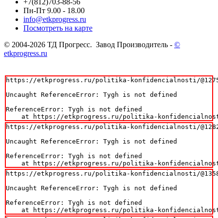
+7(812)703-88-56
Пн-Пт 9.00 - 18.00
info@etkprogress.ru
Посмотреть на карте
© 2004-2026 ТД Прогресс. Завод Производитель -
©
etkprogress.ru
https://etkprogress.ru/politika-konfidencialnosti/@1275
Uncaught ReferenceError: Tygh is not defined

ReferenceError: Tygh is not defined

    at https://etkprogress.ru/politika-konfidencialnos
https://etkprogress.ru/politika-konfidencialnosti/@1282
Uncaught ReferenceError: Tygh is not defined

ReferenceError: Tygh is not defined

    at https://etkprogress.ru/politika-konfidencialnos
https://etkprogress.ru/politika-konfidencialnosti/@1358
Uncaught ReferenceError: Tygh is not defined

ReferenceError: Tygh is not defined

    at https://etkprogress.ru/politika-konfidencialnos