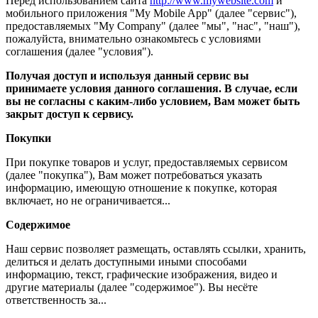
Перед использованием сайта
http://www.mywebsite.com
и
мобильного приложения "My Mobile App" (далее "сервис"),
предоставляемых "My Company" (далее "мы", "нас", "наш"),
пожалуйста, внимательно ознакомьтесь с условиями
соглашения (далее "условия").
Получая доступ и используя данный сервис вы
принимаете условия данного соглашения. В случае, если
вы не согласны с каким-либо условием, Вам может быть
закрыт доступ к сервису.
Покупки
При покупке товаров и услуг, предоставляемых сервисом
(далее "покупка"), Вам может потребоваться указать
информацию, имеющую отношение к покупке, которая
включает, но не ограничивается...
Содержимое
Наш сервис позволяет размещать, оставлять ссылки, хранить,
делиться и делать доступными иными способами
информацию, текст, графические изображения, видео и
другие материалы (далее "содержимое"). Вы несёте
ответственность за...