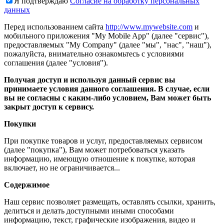
Я подтверждаю
Согласие на обработку персональных
данных
Перед использованием сайта
http://www.mywebsite.com
и
мобильного приложения "My Mobile App" (далее "сервис"),
предоставляемых "My Company" (далее "мы", "нас", "наш"),
пожалуйста, внимательно ознакомьтесь с условиями
соглашения (далее "условия").
Получая доступ и используя данный сервис вы
принимаете условия данного соглашения. В случае, если
вы не согласны с каким-либо условием, Вам может быть
закрыт доступ к сервису.
Покупки
При покупке товаров и услуг, предоставляемых сервисом
(далее "покупка"), Вам может потребоваться указать
информацию, имеющую отношение к покупке, которая
включает, но не ограничивается...
Содержимое
Наш сервис позволяет размещать, оставлять ссылки, хранить,
делиться и делать доступными иными способами
информацию, текст, графические изображения, видео и