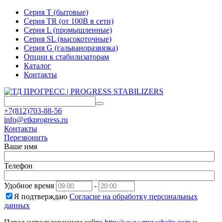
Серия T (бытовые)
Серия TR (от 100В в сети)
Серия L (промышленные)
Серия SL (высокоточные)
Серия G (гальваноразвязка)
Опции к стабилизаторам
Каталог
Контакты
+7(812)703-88-56
info@etkprogress.ru
Контакты
Перезвонить
Ваше имя
Телефон
Удобное время
-
Я подтверждаю
Согласие на обработку персональных
данных