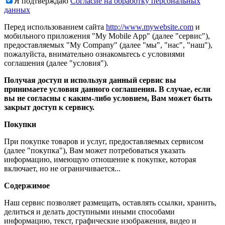
Я подтверждаю
Согласие на обработку персональных
данных
Перед использованием сайта
http://www.mywebsite.com
и
мобильного приложения "My Mobile App" (далее "сервис"),
предоставляемых "My Company" (далее "мы", "нас", "наш"),
пожалуйста, внимательно ознакомьтесь с условиями
соглашения (далее "условия").
Получая доступ и используя данный сервис вы
принимаете условия данного соглашения. В случае, если
вы не согласны с каким-либо условием, Вам может быть
закрыт доступ к сервису.
Покупки
При покупке товаров и услуг, предоставляемых сервисом
(далее "покупка"), Вам может потребоваться указать
информацию, имеющую отношение к покупке, которая
включает, но не ограничивается...
Содержимое
Наш сервис позволяет размещать, оставлять ссылки, хранить,
делиться и делать доступными иными способами
информацию, текст, графические изображения, видео и