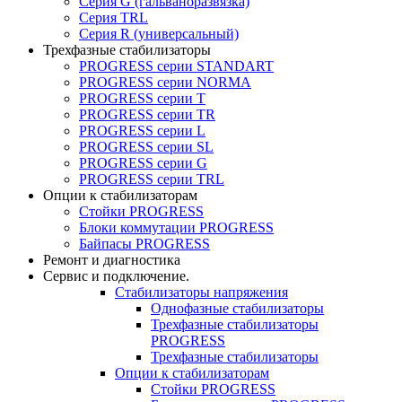
Серия G (гальваноразвязка)
Серия TRL
Серия R (универсальный)
Трехфазные стабилизаторы
PROGRESS cерии STANDART
PROGRESS cерии NORMA
PROGRESS серии Т
PROGRESS серии ТR
PROGRESS серии L
PROGRESS серии SL
PROGRESS серии G
PROGRESS серии TRL
Опции к стабилизаторам
Стойки PROGRESS
Блоки коммутации PROGRESS
Байпасы PROGRESS
Ремонт и диагностика
Сервис и подключение.
Стабилизаторы напряжения
Однофазные стабилизаторы
Трехфазные стабилизаторы
PROGRESS
Трехфазные стабилизаторы
Опции к стабилизаторам
Стойки PROGRESS