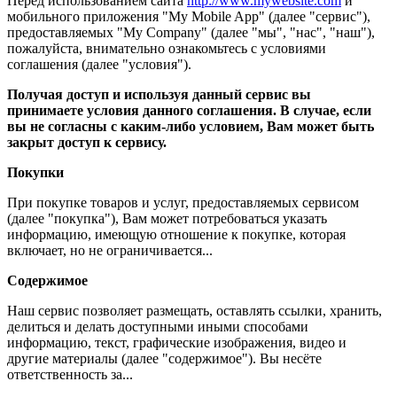
Перед использованием сайта
http://www.mywebsite.com
и
мобильного приложения "My Mobile App" (далее "сервис"),
предоставляемых "My Company" (далее "мы", "нас", "наш"),
пожалуйста, внимательно ознакомьтесь с условиями
соглашения (далее "условия").
Получая доступ и используя данный сервис вы
принимаете условия данного соглашения. В случае, если
вы не согласны с каким-либо условием, Вам может быть
закрыт доступ к сервису.
Покупки
При покупке товаров и услуг, предоставляемых сервисом
(далее "покупка"), Вам может потребоваться указать
информацию, имеющую отношение к покупке, которая
включает, но не ограничивается...
Содержимое
Наш сервис позволяет размещать, оставлять ссылки, хранить,
делиться и делать доступными иными способами
информацию, текст, графические изображения, видео и
другие материалы (далее "содержимое"). Вы несёте
ответственность за...