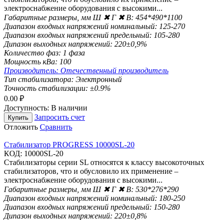
электроснабжение оборудования с высокими...
Габаритные размеры, мм Ш ✖ Г ✖ В:
454*490*1100
Диапазон входных напряжений номинальный:
125-270
Диапазон входных напряжений предельный:
105-280
Дипазон выходных напряжений:
220±0,9%
Количество фаз:
1 фаза
Мощность кВа:
100
Производитель:
Отечественный производитель
Тип стабилизатора:
Электронный
Точность стабилизации:
±0.9%
0.00
₽
Доступность:
В наличии
Запросить счет
Купить
Отложить
Сравнить
Стабилизатор PROGRESS 10000SL-20
КОД:
10000SL-20
Стабилизаторы серии SL относятся к класcу высокоточных
стабилизаторов, что и обусловило их применение –
электроснабжение оборудования с высокими...
Габаритные размеры, мм Ш ✖ Г ✖ В:
530*276*290
Диапазон входных напряжений номинальный:
180-250
Диапазон входных напряжений предельный:
150-280
Дипазон выходных напряжений:
220±0,8%