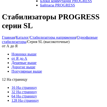
Блоки коммутации PROGRESS
Байпасы PROGRESS
Стабилизаторы PROGRESS
серии SL
Главная
/
Каталог
/
Стабилизаторы напряжения
/
Однофазные
стабилизаторы
/
Серия SL (высокоточные)
от А до Я
Новинки выше
от Я до А
Дешевые выше
Дорогие выше
Популярные выше
12 На страницу
16 На страницу
32 На страницу
64 На страницу
128 На страницу