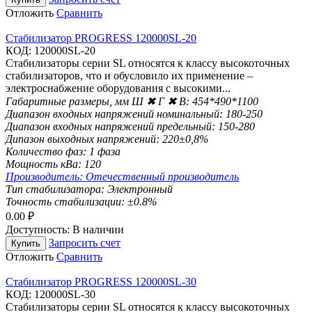
Отложить
Сравнить
Стабилизатор PROGRESS 120000SL-20
КОД:
120000SL-20
Стабилизаторы серии SL относятся к класcу высокоточных
стабилизаторов, что и обусловило их применение –
электроснабжение оборудования с высокими...
Габаритные размеры, мм Ш ✖ Г ✖ В:
454*490*1100
Диапазон входных напряжений номинальный:
180-250
Диапазон входных напряжений предельный:
150-280
Дипазон выходных напряжений:
220±0,8%
Количество фаз:
1 фаза
Мощность кВа:
120
Производитель:
Отечественный производитель
Тип стабилизатора:
Электронный
Точность стабилизации:
±0.8%
0.00
₽
Доступность:
В наличии
Запросить счет
Купить
Отложить
Сравнить
Стабилизатор PROGRESS 120000SL-30
КОД:
120000SL-30
Стабилизаторы серии SL относятся к класcу высокоточных