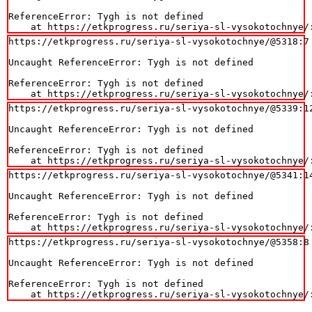
ReferenceError: Tygh is not defined

    at https://etkprogress.ru/seriya-sl-vysokotochnye/
https://etkprogress.ru/seriya-sl-vysokotochnye/@5318:7

Uncaught ReferenceError: Tygh is not defined

ReferenceError: Tygh is not defined

    at https://etkprogress.ru/seriya-sl-vysokotochnye/
https://etkprogress.ru/seriya-sl-vysokotochnye/@5339:12
Uncaught ReferenceError: Tygh is not defined

ReferenceError: Tygh is not defined

    at https://etkprogress.ru/seriya-sl-vysokotochnye/
https://etkprogress.ru/seriya-sl-vysokotochnye/@5341:14
Uncaught ReferenceError: Tygh is not defined

ReferenceError: Tygh is not defined

    at https://etkprogress.ru/seriya-sl-vysokotochnye/
https://etkprogress.ru/seriya-sl-vysokotochnye/@5358:8

Uncaught ReferenceError: Tygh is not defined

ReferenceError: Tygh is not defined

    at https://etkprogress.ru/seriya-sl-vysokotochnye/