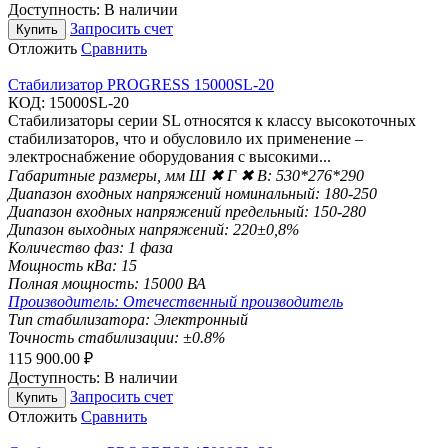
Доступность:
В наличии
Запросить счет
Купить
Отложить
Сравнить
Стабилизатор PROGRESS 15000SL-20
КОД:
15000SL-20
Стабилизаторы серии SL относятся к класcу высокоточных
стабилизаторов, что и обусловило их применение –
электроснабжение оборудования с высокими...
Габаритные размеры, мм Ш ✖ Г ✖ В:
530*276*290
Диапазон входных напряжений номинальный:
180-250
Диапазон входных напряжений предельный:
150-280
Дипазон выходных напряжений:
220±0,8%
Количество фаз:
1 фаза
Мощность кВа:
15
Полная мощность:
15000 ВА
Производитель:
Отечественный производитель
Тип стабилизатора:
Электронный
Точность стабилизации:
±0.8%
115 900.00
₽
Доступность:
В наличии
Запросить счет
Купить
Отложить
Сравнить