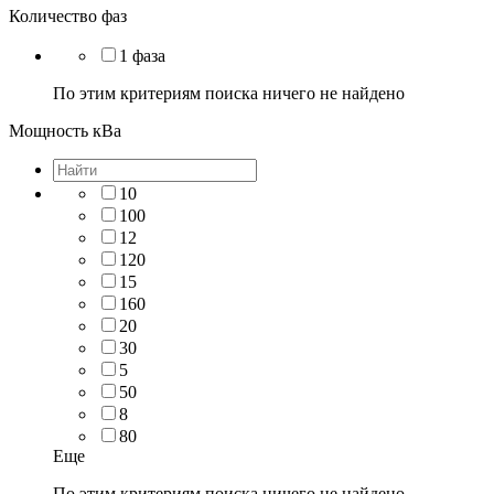
Количество фаз
1 фаза
По этим критериям поиска ничего не найдено
Мощность кВа
10
100
12
120
15
160
20
30
5
50
8
80
Еще
По этим критериям поиска ничего не найдено