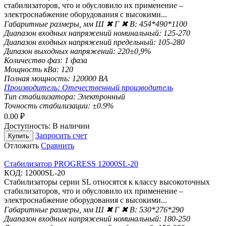
стабилизаторов, что и обусловило их применение –
электроснабжение оборудования с высокими...
Габаритные размеры, мм Ш ✖ Г ✖ В:
454*490*1100
Диапазон входных напряжений номинальный:
125-270
Диапазон входных напряжений предельный:
105-280
Дипазон выходных напряжений:
220±0,9%
Количество фаз:
1 фаза
Мощность кВа:
120
Полная мощность:
120000 ВА
Производитель:
Отечественный производитель
Тип стабилизатора:
Электронный
Точность стабилизации:
±0.9%
0.00
₽
Доступность:
В наличии
Запросить счет
Купить
Отложить
Сравнить
Стабилизатор PROGRESS 12000SL-20
КОД:
12000SL-20
Стабилизаторы серии SL относятся к класcу высокоточных
стабилизаторов, что и обусловило их применение –
электроснабжение оборудования с высокими...
Габаритные размеры, мм Ш ✖ Г ✖ В:
530*276*290
Диапазон входных напряжений номинальный:
180-250