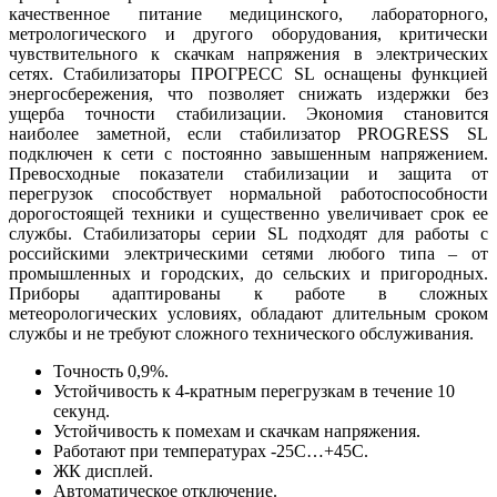
качественное питание медицинского, лабораторного,
метрологического и другого оборудования, критически
чувствительного к скачкам напряжения в электрических
сетях. Стабилизаторы ПРОГРЕСС SL оснащены функцией
энергосбережения, что позволяет снижать издержки без
ущерба точности стабилизации. Экономия становится
наиболее заметной, если стабилизатор PROGRESS SL
подключен к сети с постоянно завышенным напряжением.
Превосходные показатели стабилизации и защита от
перегрузок способствует нормальной работоспособности
дорогостоящей техники и существенно увеличивает срок ее
службы. Стабилизаторы серии SL подходят для работы с
российскими электрическими сетями любого типа – от
промышленных и городских, до сельских и пригородных.
Приборы адаптированы к работе в сложных
метеорологических условиях, обладают длительным сроком
службы и не требуют сложного технического обслуживания.
Точность 0,9%.
Устойчивость к 4-кратным перегрузкам в течение 10
секунд.
Устойчивость к помехам и скачкам напряжения.
Работают при температурах -25С…+45С.
ЖК дисплей.
Автоматическое отключение.