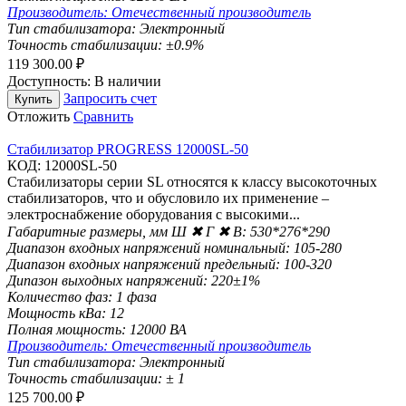
Производитель:
Отечественный производитель
Тип стабилизатора:
Электронный
Точность стабилизации:
±0.9%
119 300.00
₽
Доступность:
В наличии
Запросить счет
Купить
Отложить
Сравнить
Стабилизатор PROGRESS 12000SL-50
КОД:
12000SL-50
Стабилизаторы серии SL относятся к класcу высокоточных
стабилизаторов, что и обусловило их применение –
электроснабжение оборудования с высокими...
Габаритные размеры, мм Ш ✖ Г ✖ В:
530*276*290
Диапазон входных напряжений номинальный:
105-280
Диапазон входных напряжений предельный:
100-320
Дипазон выходных напряжений:
220±1%
Количество фаз:
1 фаза
Мощность кВа:
12
Полная мощность:
12000 ВА
Производитель:
Отечественный производитель
Тип стабилизатора:
Электронный
Точность стабилизации:
± 1
125 700.00
₽