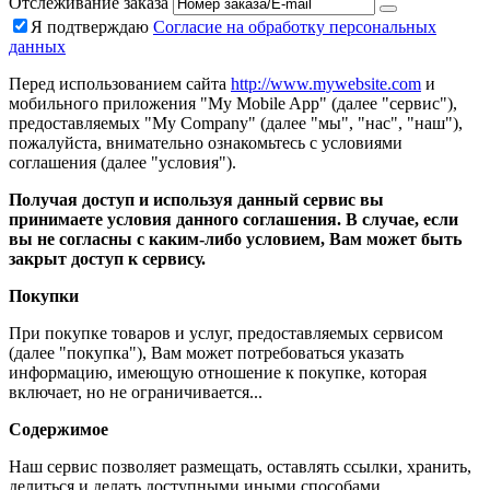
Отслеживание заказа
Я подтверждаю
Согласие на обработку персональных
данных
Перед использованием сайта
http://www.mywebsite.com
и
мобильного приложения "My Mobile App" (далее "сервис"),
предоставляемых "My Company" (далее "мы", "нас", "наш"),
пожалуйста, внимательно ознакомьтесь с условиями
соглашения (далее "условия").
Получая доступ и используя данный сервис вы
принимаете условия данного соглашения. В случае, если
вы не согласны с каким-либо условием, Вам может быть
закрыт доступ к сервису.
Покупки
При покупке товаров и услуг, предоставляемых сервисом
(далее "покупка"), Вам может потребоваться указать
информацию, имеющую отношение к покупке, которая
включает, но не ограничивается...
Содержимое
Наш сервис позволяет размещать, оставлять ссылки, хранить,
делиться и делать доступными иными способами