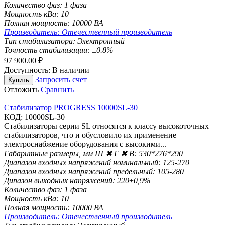
Количество фаз:
1 фаза
Мощность кВа:
10
Полная мощность:
10000 ВА
Производитель:
Отечественный производитель
Тип стабилизатора:
Электронный
Точность стабилизации:
±0.8%
97 900.00
₽
Доступность:
В наличии
Запросить счет
Купить
Отложить
Сравнить
Стабилизатор PROGRESS 10000SL-30
КОД:
10000SL-30
Стабилизаторы серии SL относятся к класcу высокоточных
стабилизаторов, что и обусловило их применение –
электроснабжение оборудования с высокими...
Габаритные размеры, мм Ш ✖ Г ✖ В:
530*276*290
Диапазон входных напряжений номинальный:
125-270
Диапазон входных напряжений предельный:
105-280
Дипазон выходных напряжений:
220±0,9%
Количество фаз:
1 фаза
Мощность кВа:
10
Полная мощность:
10000 ВА
Производитель:
Отечественный производитель