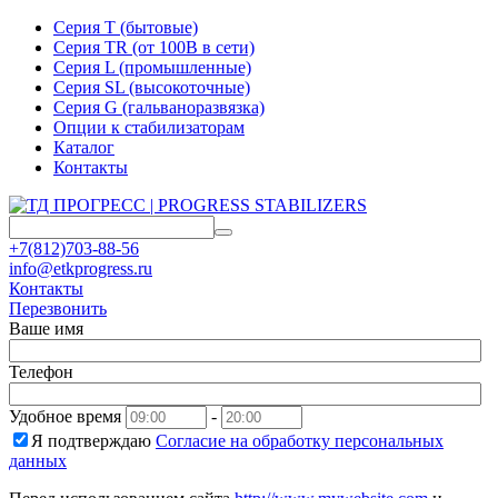
Серия T (бытовые)
Серия TR (от 100В в сети)
Серия L (промышленные)
Серия SL (высокоточные)
Серия G (гальваноразвязка)
Опции к стабилизаторам
Каталог
Контакты
+7(812)703-88-56
info@etkprogress.ru
Контакты
Перезвонить
Ваше имя
Телефон
Удобное время
-
Я подтверждаю
Согласие на обработку персональных
данных