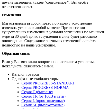
другие материалы (далее "содержимое"). Вы несёте
ответственность за...
Изменения
Мы оставляем за собой право по нашему усмотрению
изменять условия в любой момент. При внесении
существенных изменений в условия соглашения по меньшей
мере за 30 дней до их вступления в силу будет разослано
оповещение. Содержание значимых изменений остаётся
полностью на наше усмотрение.
Обратная связь
Если у Вас возникли вопросы по настоящим условиям,
пожалуйста, свяжитесь с нами.
Каталог товаров
Однофазные стабилизаторы
Серия PROGRESS-STANDART
Серия PROGRESS-NORMA
Серия T (бытовые)
Серия TR (от 100В в сети)
Серия L (промышленные)
Серия SL (высокоточные)