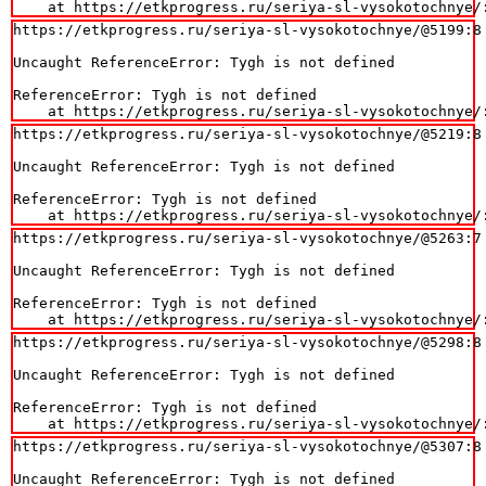
    at https://etkprogress.ru/seriya-sl-vysokotochnye/
https://etkprogress.ru/seriya-sl-vysokotochnye/@5199:8

Uncaught ReferenceError: Tygh is not defined

ReferenceError: Tygh is not defined

    at https://etkprogress.ru/seriya-sl-vysokotochnye/
https://etkprogress.ru/seriya-sl-vysokotochnye/@5219:8

Uncaught ReferenceError: Tygh is not defined

ReferenceError: Tygh is not defined

    at https://etkprogress.ru/seriya-sl-vysokotochnye/
https://etkprogress.ru/seriya-sl-vysokotochnye/@5263:7

Uncaught ReferenceError: Tygh is not defined

ReferenceError: Tygh is not defined

    at https://etkprogress.ru/seriya-sl-vysokotochnye/
https://etkprogress.ru/seriya-sl-vysokotochnye/@5298:8

Uncaught ReferenceError: Tygh is not defined

ReferenceError: Tygh is not defined

    at https://etkprogress.ru/seriya-sl-vysokotochnye/
https://etkprogress.ru/seriya-sl-vysokotochnye/@5307:8

Uncaught ReferenceError: Tygh is not defined
