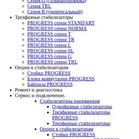
Серия G (гальваноразвязка)
Серия TRL
Серия R (универсальный)
Трехфазные стабилизаторы
PROGRESS cерии STANDART
PROGRESS cерии NORMA
PROGRESS серии Т
PROGRESS серии ТR
PROGRESS серии L
PROGRESS серии SL
PROGRESS серии G
PROGRESS серии TRL
Опции к стабилизаторам
Стойки PROGRESS
Блоки коммутации PROGRESS
Байпасы PROGRESS
Ремонт и диагностика
Сервис и подключение.
Стабилизаторы напряжения
Однофазные стабилизаторы
Трехфазные стабилизаторы
PROGRESS
Трехфазные стабилизаторы
Опции к стабилизаторам
Стойки PROGRESS