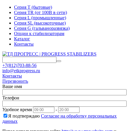
Серия T (бытовые)
Серия TR (от 100В в сети)
Серия L (промышленные)
Серия SL (высокоточные)
Серия G (гальваноразвязка)
Опции к стабилизаторам
Каталог
Контакты
+7(812)703-88-56
info@etkprogress.ru
Контакты
Перезвонить
Ваше имя
Телефон
Удобное время
-
Я подтверждаю
Согласие на обработку персональных
данных