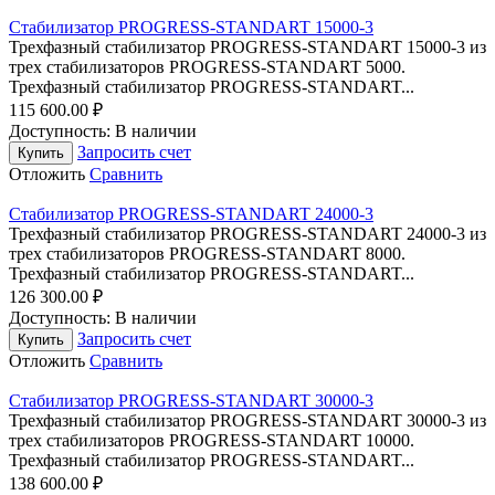
Стабилизатор PROGRESS-STANDART 15000-3
Трехфазный стабилизатор PROGRESS-STANDART 15000-3 из
трех стабилизаторов PROGRESS-STANDART 5000.
Трехфазный стабилизатор PROGRESS-STANDART...
115 600.00
₽
Доступность:
В наличии
Запросить счет
Купить
Отложить
Сравнить
Стабилизатор PROGRESS-STANDART 24000-3
Трехфазный стабилизатор PROGRESS-STANDART 24000-3 из
трех стабилизаторов PROGRESS-STANDART 8000.
Трехфазный стабилизатор PROGRESS-STANDART...
126 300.00
₽
Доступность:
В наличии
Запросить счет
Купить
Отложить
Сравнить
Стабилизатор PROGRESS-STANDART 30000-3
Трехфазный стабилизатор PROGRESS-STANDART 30000-3 из
трех стабилизаторов PROGRESS-STANDART 10000.
Трехфазный стабилизатор PROGRESS-STANDART...
138 600.00
₽