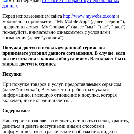
Я подтверждаю
Согласие на обработку персональных
данных
Перед использованием сайта
http://www.mywebsite.com
и
мобильного приложения "My Mobile App" (далее "сервис"),
предоставляемых "My Company" (далее "мы", "нас", "наш"),
пожалуйста, внимательно ознакомьтесь с условиями
соглашения (далее "условия").
Получая доступ и используя данный сервис вы
принимаете условия данного соглашения. В случае, если
вы не согласны с каким-либо условием, Вам может быть
закрыт доступ к сервису.
Покупки
При покупке товаров и услуг, предоставляемых сервисом
(далее "покупка"), Вам может потребоваться указать
информацию, имеющую отношение к покупке, которая
включает, но не ограничивается...
Содержимое
Наш сервис позволяет размещать, оставлять ссылки, хранить,
делиться и делать доступными иными способами
информацию, текст, графические изображения, видео и