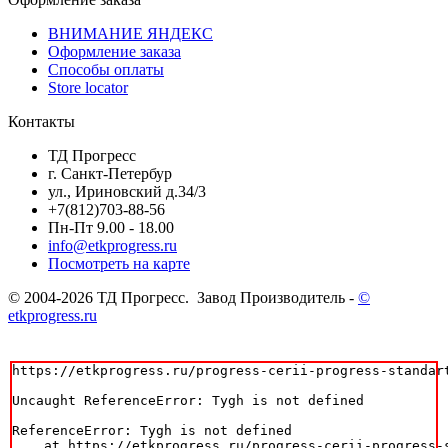
ВНИМАНИЕ ЯНДЕКС
Оформление заказа
Способы оплаты
Store locator
Контакты
ТД Прогресс
г. Санкт-Петербур
ул., Ириновский д.34/3
+7(812)703-88-56
Пн-Пт 9.00 - 18.00
info@etkprogress.ru
Посмотреть на карте
© 2004-2026 ТД Прогресс. Завод Производитель -
©
etkprogress.ru
https://etkprogress.ru/progress-cerii-progress-standart
Uncaught ReferenceError: Tygh is not defined

ReferenceError: Tygh is not defined

    at https://etkprogress.ru/progress-cerii-progress-