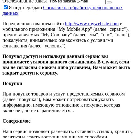
Отслеживание заказа
Я подтверждаю
Согласие на обработку персональных
данных
Перед использованием сайта
http://www.mywebsite.com
и
мобильного приложения "My Mobile App" (далее "сервис"),
предоставляемых "My Company" (далее "мы", "нас", "наш"),
пожалуйста, внимательно ознакомьтесь с условиями
соглашения (далее "условия").
Получая доступ и используя данный сервис вы
принимаете условия данного соглашения. В случае, если
вы не согласны с каким-либо условием, Вам может быть
закрыт доступ к сервису.
Покупки
При покупке товаров и услуг, предоставляемых сервисом
(далее "покупка"), Вам может потребоваться указать
информацию, имеющую отношение к покупке, которая
включает, но не ограничивается...
Содержимое
Наш сервис позволяет размещать, оставлять ссылки, хранить,
делиться и делать доступными иными способами