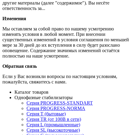
другие материалы (далее "содержимое"). Вы несёте
ответственность за...
Изменения
Мы оставляем за собой право по нашему усмотрению
изменять условия в любой момент. При внесении
существенных изменений в условия соглашения по меньшей
мере за 30 дней до их вступления в силу будет разослано
оповещение. Содержание значимых изменений остаётся
полностью на наше усмотрение.
Обратная связь
Если у Вас возникли вопросы по настоящим условиям,
пожалуйста, свяжитесь с нами.
Каталог товаров
Однофазные стабилизаторы
Серия PROGRESS-STANDART
Серия PROGRESS-NORMA
Серия T (бытовые)
Серия TR (от 100В в сети)
Серия L (промышленные)
Серия SL (высокоточные)