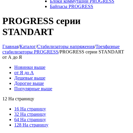
Блоки коммутации PROGRESS
Байпасы PROGRESS
PROGRESS cерии
STANDART
Главная
/
Каталог
/
Стабилизаторы напряжения
/
Трехфазные
стабилизаторы PROGRESS
/
PROGRESS cерии STANDART
от А до Я
Новинки выше
от Я до А
Дешевые выше
Дорогие выше
Популярные выше
12 На страницу
16 На страницу
32 На страницу
64 На страницу
128 На страницу