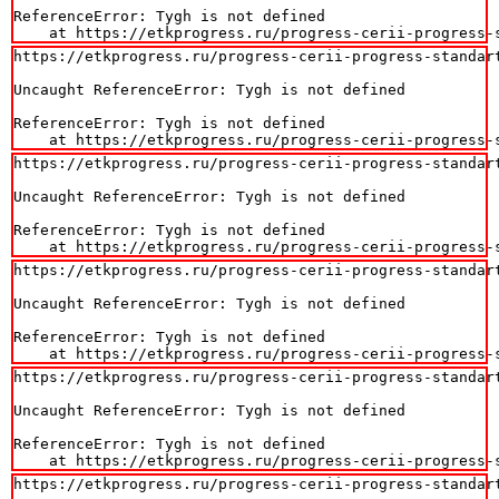
ReferenceError: Tygh is not defined

    at https://etkprogress.ru/progress-cerii-progress-
https://etkprogress.ru/progress-cerii-progress-standart
Uncaught ReferenceError: Tygh is not defined

ReferenceError: Tygh is not defined

    at https://etkprogress.ru/progress-cerii-progress-
https://etkprogress.ru/progress-cerii-progress-standart
Uncaught ReferenceError: Tygh is not defined

ReferenceError: Tygh is not defined

    at https://etkprogress.ru/progress-cerii-progress-
https://etkprogress.ru/progress-cerii-progress-standart
Uncaught ReferenceError: Tygh is not defined

ReferenceError: Tygh is not defined

    at https://etkprogress.ru/progress-cerii-progress-
https://etkprogress.ru/progress-cerii-progress-standart
Uncaught ReferenceError: Tygh is not defined

ReferenceError: Tygh is not defined

    at https://etkprogress.ru/progress-cerii-progress-
https://etkprogress.ru/progress-cerii-progress-standart