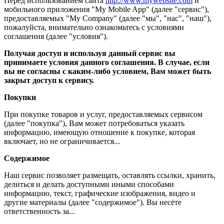
Перед использованием сайта
http://www.mywebsite.com
и
мобильного приложения "My Mobile App" (далее "сервис"),
предоставляемых "My Company" (далее "мы", "нас", "наш"),
пожалуйста, внимательно ознакомьтесь с условиями
соглашения (далее "условия").
Получая доступ и используя данный сервис вы
принимаете условия данного соглашения. В случае, если
вы не согласны с каким-либо условием, Вам может быть
закрыт доступ к сервису.
Покупки
При покупке товаров и услуг, предоставляемых сервисом
(далее "покупка"), Вам может потребоваться указать
информацию, имеющую отношение к покупке, которая
включает, но не ограничивается...
Содержимое
Наш сервис позволяет размещать, оставлять ссылки, хранить,
делиться и делать доступными иными способами
информацию, текст, графические изображения, видео и
другие материалы (далее "содержимое"). Вы несёте
ответственность за...