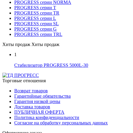
PROGRESS cерии NORMA
PROGRESS серии Т
PROGRESS серии ТR
PROGRESS серии L
PROGRESS серии SL
PROGRESS серии G
PROGRESS серии TRL
Хиты продаж
Хиты продаж
1
Стабилизатор PROGRESS 5000L-30
Торговые отношения
Возврат товаров
Гарантийные обязательства
Гарантия низкой цены
Доставка товаров
ПУБЛИЧНАЯ ОФЕРТА
Политика конфиденциальности
Согласие на обработку персональных данных
Оформление заказа