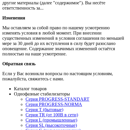
другие материалы (далее "содержимое"). Вы несёте
ответственность за...
Изменения
Мы оставляем за собой право по нашему усмотрению
изменять условия в любой момент. При внесении
существенных изменений в условия соглашения по меньшей
мере за 30 дней до их вступления в силу будет разослано
оповещение. Содержание значимых изменений остаётся
полностью на наше усмотрение.
Обратная связь
Если у Вас возникли вопросы по настоящим условиям,
пожалуйста, свяжитесь с нами.
Каталог товаров
Однофазные стабилизаторы
Серия PROGRESS-STANDART
Серия PROGRESS-NORMA
Серия T (бытовые)
Серия TR (от 100В в сети)
Серия L (промышленные)
Серия SL (высокоточные)