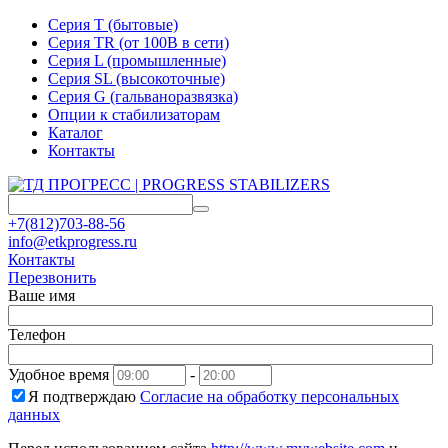
Серия T (бытовые)
Серия TR (от 100В в сети)
Серия L (промышленные)
Серия SL (высокоточные)
Серия G (гальваноразвязка)
Опции к стабилизаторам
Каталог
Контакты
+7(812)703-88-56
info@etkprogress.ru
Контакты
Перезвонить
Ваше имя
Телефон
Удобное время
-
Я подтверждаю
Согласие на обработку персональных
данных