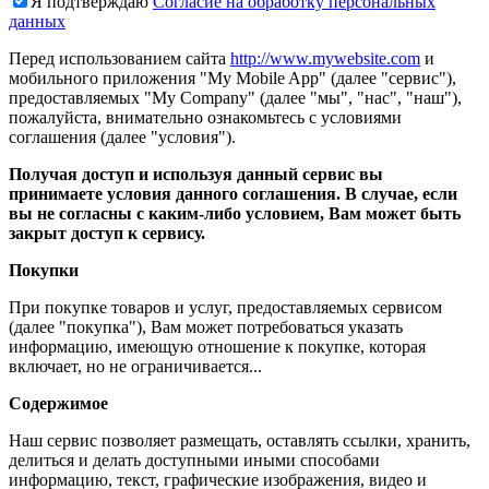
Я подтверждаю
Согласие на обработку персональных
данных
Перед использованием сайта
http://www.mywebsite.com
и
мобильного приложения "My Mobile App" (далее "сервис"),
предоставляемых "My Company" (далее "мы", "нас", "наш"),
пожалуйста, внимательно ознакомьтесь с условиями
соглашения (далее "условия").
Получая доступ и используя данный сервис вы
принимаете условия данного соглашения. В случае, если
вы не согласны с каким-либо условием, Вам может быть
закрыт доступ к сервису.
Покупки
При покупке товаров и услуг, предоставляемых сервисом
(далее "покупка"), Вам может потребоваться указать
информацию, имеющую отношение к покупке, которая
включает, но не ограничивается...
Содержимое
Наш сервис позволяет размещать, оставлять ссылки, хранить,
делиться и делать доступными иными способами
информацию, текст, графические изображения, видео и