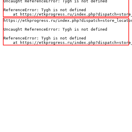
Uncaught ReferenceError: Tygh is not defined

ReferenceError: Tygh is not defined

    at https://etkprogress.ru/index.php?dispatch=store
https://etkprogress.ru/index.php?dispatch=store_locator
Uncaught ReferenceError: Tygh is not defined

ReferenceError: Tygh is not defined

    at https://etkprogress.ru/index.php?dispatch=store