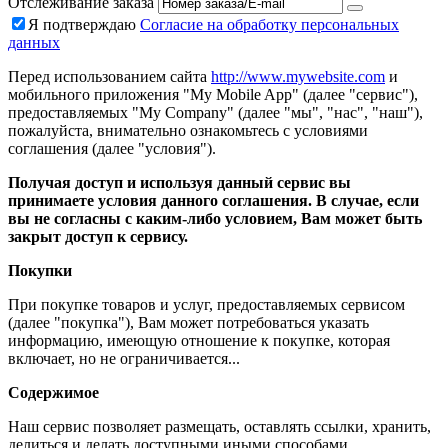
Отслеживание заказа
Я подтверждаю
Согласие на обработку персональных
данных
Перед использованием сайта
http://www.mywebsite.com
и
мобильного приложения "My Mobile App" (далее "сервис"),
предоставляемых "My Company" (далее "мы", "нас", "наш"),
пожалуйста, внимательно ознакомьтесь с условиями
соглашения (далее "условия").
Получая доступ и используя данный сервис вы
принимаете условия данного соглашения. В случае, если
вы не согласны с каким-либо условием, Вам может быть
закрыт доступ к сервису.
Покупки
При покупке товаров и услуг, предоставляемых сервисом
(далее "покупка"), Вам может потребоваться указать
информацию, имеющую отношение к покупке, которая
включает, но не ограничивается...
Содержимое
Наш сервис позволяет размещать, оставлять ссылки, хранить,
делиться и делать доступными иными способами