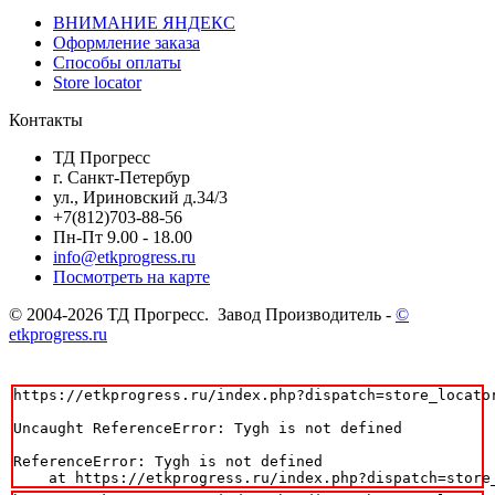
ВНИМАНИЕ ЯНДЕКС
Оформление заказа
Способы оплаты
Store locator
Контакты
ТД Прогресс
г. Санкт-Петербур
ул., Ириновский д.34/3
+7(812)703-88-56
Пн-Пт 9.00 - 18.00
info@etkprogress.ru
Посмотреть на карте
© 2004-2026 ТД Прогресс. Завод Производитель -
©
etkprogress.ru
https://etkprogress.ru/index.php?dispatch=store_locator
Uncaught ReferenceError: Tygh is not defined

ReferenceError: Tygh is not defined

    at https://etkprogress.ru/index.php?dispatch=store