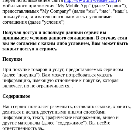
Перед использованием сайта
http://www.mywebsite.com
и
мобильного приложения "My Mobile App" (далее "сервис"),
предоставляемых "My Company" (далее "мы", "нас", "наш"),
пожалуйста, внимательно ознакомьтесь с условиями
соглашения (далее "условия").
Получая доступ и используя данный сервис вы
принимаете условия данного соглашения. В случае, если
вы не согласны с каким-либо условием, Вам может быть
закрыт доступ к сервису.
Покупки
При покупке товаров и услуг, предоставляемых сервисом
(далее "покупка"), Вам может потребоваться указать
информацию, имеющую отношение к покупке, которая
включает, но не ограничивается...
Содержимое
Наш сервис позволяет размещать, оставлять ссылки, хранить,
делиться и делать доступными иными способами
информацию, текст, графические изображения, видео и
другие материалы (далее "содержимое"). Вы несёте
ответственность за...