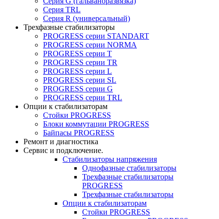
Серия G (гальваноразвязка)
Серия TRL
Серия R (универсальный)
Трехфазные стабилизаторы
PROGRESS cерии STANDART
PROGRESS cерии NORMA
PROGRESS серии Т
PROGRESS серии ТR
PROGRESS серии L
PROGRESS серии SL
PROGRESS серии G
PROGRESS серии TRL
Опции к стабилизаторам
Стойки PROGRESS
Блоки коммутации PROGRESS
Байпасы PROGRESS
Ремонт и диагностика
Сервис и подключение.
Стабилизаторы напряжения
Однофазные стабилизаторы
Трехфазные стабилизаторы
PROGRESS
Трехфазные стабилизаторы
Опции к стабилизаторам
Стойки PROGRESS