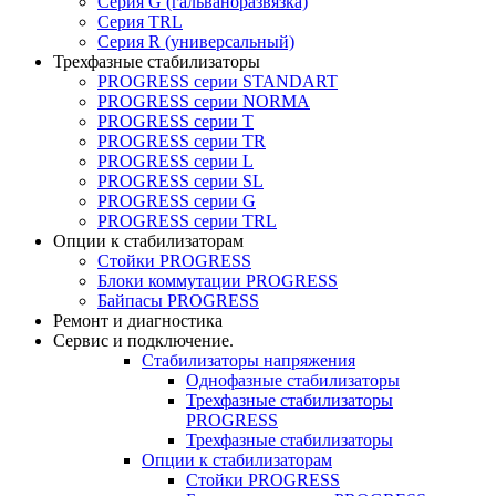
Серия G (гальваноразвязка)
Серия TRL
Серия R (универсальный)
Трехфазные стабилизаторы
PROGRESS cерии STANDART
PROGRESS cерии NORMA
PROGRESS серии Т
PROGRESS серии ТR
PROGRESS серии L
PROGRESS серии SL
PROGRESS серии G
PROGRESS серии TRL
Опции к стабилизаторам
Стойки PROGRESS
Блоки коммутации PROGRESS
Байпасы PROGRESS
Ремонт и диагностика
Сервис и подключение.
Стабилизаторы напряжения
Однофазные стабилизаторы
Трехфазные стабилизаторы
PROGRESS
Трехфазные стабилизаторы
Опции к стабилизаторам
Стойки PROGRESS