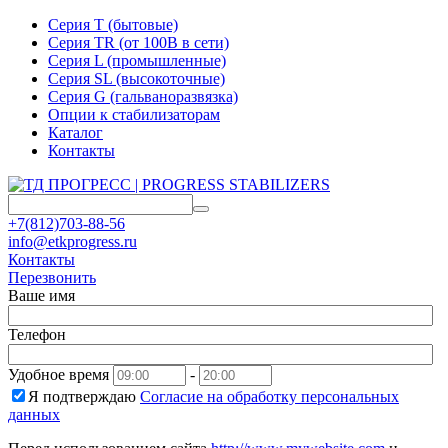
Серия T (бытовые)
Серия TR (от 100В в сети)
Серия L (промышленные)
Серия SL (высокоточные)
Серия G (гальваноразвязка)
Опции к стабилизаторам
Каталог
Контакты
+7(812)703-88-56
info@etkprogress.ru
Контакты
Перезвонить
Ваше имя
Телефон
Удобное время
-
Я подтверждаю
Согласие на обработку персональных
данных