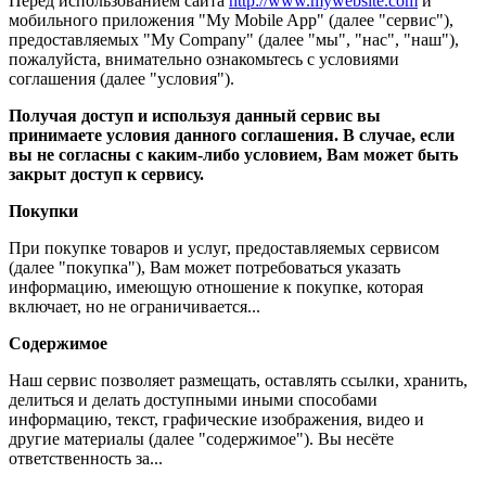
Перед использованием сайта
http://www.mywebsite.com
и
мобильного приложения "My Mobile App" (далее "сервис"),
предоставляемых "My Company" (далее "мы", "нас", "наш"),
пожалуйста, внимательно ознакомьтесь с условиями
соглашения (далее "условия").
Получая доступ и используя данный сервис вы
принимаете условия данного соглашения. В случае, если
вы не согласны с каким-либо условием, Вам может быть
закрыт доступ к сервису.
Покупки
При покупке товаров и услуг, предоставляемых сервисом
(далее "покупка"), Вам может потребоваться указать
информацию, имеющую отношение к покупке, которая
включает, но не ограничивается...
Содержимое
Наш сервис позволяет размещать, оставлять ссылки, хранить,
делиться и делать доступными иными способами
информацию, текст, графические изображения, видео и
другие материалы (далее "содержимое"). Вы несёте
ответственность за...