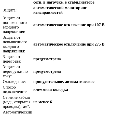
сети, в нагрузке, в стабилизаторе
автоматический мониторинг
Защита:
неисправностей
Защита от
пониженного
автоматическое отключение при 107 В
входного
напряжения:
Защита от
повышенного
автоматическое отключение при 275 В
входного
напряжения:
Защита от
предусмотрена
перегрева:
Защита от
перегрузки по
предусмотрена
току:
Охлаждение:
принудительное, автоматическое
Способ
клеммная колодка
подключения:
Сечение кабеля
(медь, открытая
не менее 6
проводка), мм²:
Автоматический