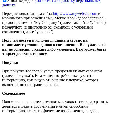
Я подтверждаю
Согласие на обработку персональных
данных
Перед использованием сайта
http://www.mywebsite.com
и
мобильного приложения "My Mobile App" (далее "сервис"),
предоставляемых "My Company" (далее "мы", "нас", "наш"),
пожалуйста, внимательно ознакомьтесь с условиями
соглашения (далее "условия").
Получая доступ и используя данный сервис вы
принимаете условия данного соглашения. В случае, если
вы не согласны с каким-либо условием, Вам может быть
закрыт доступ к сервису.
Покупки
При покупке товаров и услуг, предоставляемых сервисом
(далее "покупка"), Вам может потребоваться указать
информацию, имеющую отношение к покупке, которая
включает, но не ограничивается...
Содержимое
Наш сервис позволяет размещать, оставлять ссылки, хранить,
делиться и делать доступными иными способами
информацию, текст, графические изображения, видео и