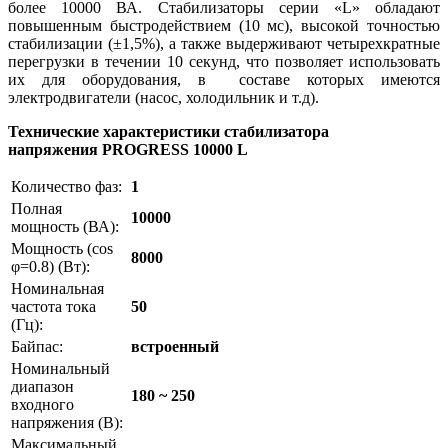
более 10000 ВА. Стабилизаторы серии «L» обладают
повышенным быстродействием (10 мс), высокой точностью
стабилизации (±1,5%), а также выдерживают четырехкратные
перегрузки в течении 10 секунд, что позволяет использовать
их для оборудования, в составе которых имеются
электродвигатели (насос, холодильник и т.д).
Технические характеристики стабилизатора
напряжения
PROGRESS
10000 L
Количество фаз:
1
Полная
10000
мощность (ВА):
Мощность (cos
8000
φ=0.8) (Вт):
Номинальная
частота тока
50
(Гц):
Байпас:
встроенный
Номинальный
диапазон
180 ~ 250
входного
напряжения (В):
Максимальный