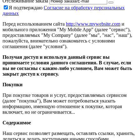
Отслеживание заказа
Я подтверждаю
Согласие на обработку персональных
данных
Перед использованием сайта
http://www.mywebsite.com
и
мобильного приложения "My Mobile App" (далее "сервис"),
предоставляемых "My Company" (далее "мы", "нас", "наш"),
пожалуйста, внимательно ознакомьтесь с условиями
соглашения (далее "условия").
Получая доступ и используя данный сервис вы
принимаете условия данного соглашения. В случае, если
вы не согласны с каким-либо условием, Вам может быть
закрыт доступ к сервису.
Покупки
При покупке товаров и услуг, предоставляемых сервисом
(далее "покупка"), Вам может потребоваться указать
информацию, имеющую отношение к покупке, которая
включает, но не ограничивается...
Содержимое
Наш сервис позволяет размещать, оставлять ссылки, хранить,
делиться и делать доступными иными способами