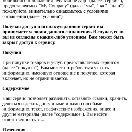
мобильного приложения "My Mobile App" (далее "сервис"),
предоставляемых "My Company" (далее "мы", "нас", "наш"),
пожалуйста, внимательно ознакомьтесь с условиями
соглашения (далее "условия").
Получая доступ и используя данный сервис вы
принимаете условия данного соглашения. В случае, если
вы не согласны с каким-либо условием, Вам может быть
закрыт доступ к сервису.
Покупки
При покупке товаров и услуг, предоставляемых сервисом
(далее "покупка"), Вам может потребоваться указать
информацию, имеющую отношение к покупке, которая
включает, но не ограничивается...
Содержимое
Наш сервис позволяет размещать, оставлять ссылки, хранить,
делиться и делать доступными иными способами
информацию, текст, графические изображения, видео и
другие материалы (далее "содержимое"). Вы несёте
ответственность за...
Изменения