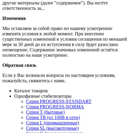
другие материалы (далее "содержимое"). Вы несёте
ответственность за...
Изменения
Мы оставляем за собой право по нашему усмотрению
изменять условия в любой момент. При внесении
существенных изменений в условия соглашения по меньшей
мере за 30 дней до их вступления в силу будет разослано
оповещение. Содержание значимых изменений остаётся
полностью на наше усмотрение.
Обратная связь
Если у Вас возникли вопросы по настоящим условиям,
пожалуйста, свяжитесь с нами.
Каталог товаров
Однофазные стабилизаторы
Серия PROGRESS-STANDART
Серия PROGRESS-NORMA
Серия T (бытовые)
Серия TR (от 100В в сети)
Серия L (промышленные)
Серия SL (высокоточные)