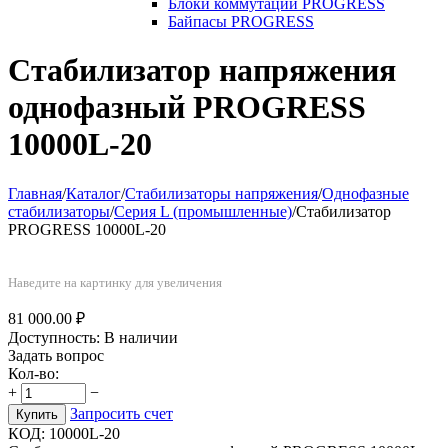
Блоки коммутации PROGRESS
Байпасы PROGRESS
Стабилизатор напряжения
однофазный PROGRESS
10000L-20
Главная
/
Каталог
/
Стабилизаторы напряжения
/
Однофазные
стабилизаторы
/
Серия L (промышленные)
/
Стабилизатор
PROGRESS 10000L-20
Наведите на картинку для увеличения
81 000.00
₽
Доступность:
В наличии
Задать вопрос
Кол-во:
+
−
Запросить счет
Купить
КОД:
10000L-20