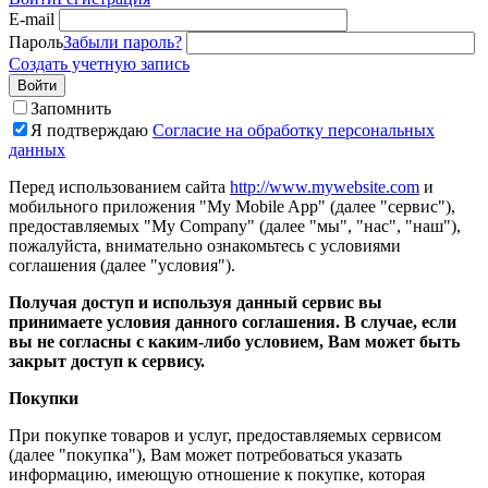
E-mail
Пароль
Забыли пароль?
Создать учетную запись
Войти
Запомнить
Я подтверждаю
Согласие на обработку персональных
данных
Перед использованием сайта
http://www.mywebsite.com
и
мобильного приложения "My Mobile App" (далее "сервис"),
предоставляемых "My Company" (далее "мы", "нас", "наш"),
пожалуйста, внимательно ознакомьтесь с условиями
соглашения (далее "условия").
Получая доступ и используя данный сервис вы
принимаете условия данного соглашения. В случае, если
вы не согласны с каким-либо условием, Вам может быть
закрыт доступ к сервису.
Покупки
При покупке товаров и услуг, предоставляемых сервисом
(далее "покупка"), Вам может потребоваться указать
информацию, имеющую отношение к покупке, которая