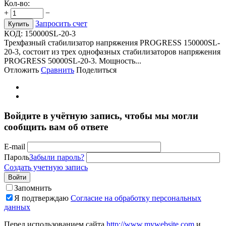
Кол-во:
+
−
Запросить счет
Купить
КОД:
150000SL-20-3
Трехфазный стабилизатор напряжения PROGRESS 150000SL-
20-3, состоит из трех однофазных стабилизаторов напряжения
PROGRESS 50000SL-20-3. Мощность...
Отложить
Сравнить
Поделиться
Войдите в учётную запись, чтобы мы могли
сообщить вам об ответе
E-mail
Пароль
Забыли пароль?
Создать учетную запись
Войти
Запомнить
Я подтверждаю
Согласие на обработку персональных
данных
Перед использованием сайта
http://www.mywebsite.com
и