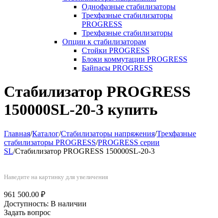
Однофазные стабилизаторы
Трехфазные стабилизаторы
PROGRESS
Трехфазные стабилизаторы
Опции к стабилизаторам
Стойки PROGRESS
Блоки коммутации PROGRESS
Байпасы PROGRESS
Стабилизатор PROGRESS
150000SL-20-3 купить
Главная
/
Каталог
/
Стабилизаторы напряжения
/
Трехфазные
стабилизаторы PROGRESS
/
PROGRESS серии
SL
/
Стабилизатор PROGRESS 150000SL-20-3
Наведите на картинку для увеличения
961 500.00
₽
Доступность:
В наличии
Задать вопрос