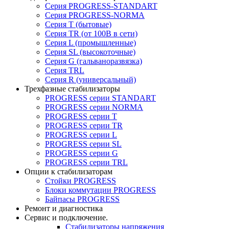
Серия PROGRESS-STANDART
Серия PROGRESS-NORMA
Серия T (бытовые)
Серия TR (от 100В в сети)
Серия L (промышленные)
Серия SL (высокоточные)
Серия G (гальваноразвязка)
Серия TRL
Серия R (универсальный)
Трехфазные стабилизаторы
PROGRESS cерии STANDART
PROGRESS cерии NORMA
PROGRESS серии Т
PROGRESS серии ТR
PROGRESS серии L
PROGRESS серии SL
PROGRESS серии G
PROGRESS серии TRL
Опции к стабилизаторам
Стойки PROGRESS
Блоки коммутации PROGRESS
Байпасы PROGRESS
Ремонт и диагностика
Сервис и подключение.
Стабилизаторы напряжения