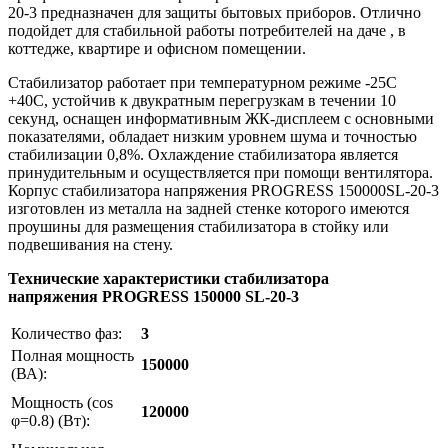
20-3 предназначен для защиты бытовых приборов. Отлично
подойдет для стабильной работы потребителей на даче , в
коттедже, квартире и офисном помещении.
Стабилизатор работает при температурном режиме -25С
+40С, устойчив к двукратным перегрузкам в течении 10
секунд, оснащен информативным ЖК-дисплеем с основными
показателями, обладает низким уровнем шума и точностью
стабилизации 0,8%. Охлаждение стабилизатора является
принудительным и осуществляется при помощи вентилятора.
Корпус стабилизатора напряжения PROGRESS 150000SL-20-3
изготовлен из металла на задней стенке которого имеются
проушины для размещения стабилизатора в стойку или
подвешивания на стену.
Технические характеристики стабилизатора
напряжения
PROGRESS
150000 SL-20-3
Количество фаз:
3
Полная мощность
150000
(ВА):
Мощность (cos
120000
φ=0.8) (Вт):