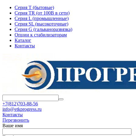
Серия T (бытовые)
Серия TR (от 100В в сети)
Серия L (промышленные)
Серия SL (высокоточные)
Серия G (гальваноразвязка)
Опции к стабилизаторам
Каталог
Контакты
+7(812)703-88-56
info@etkprogress.ru
Контакты
Перезвонить
Ваше имя