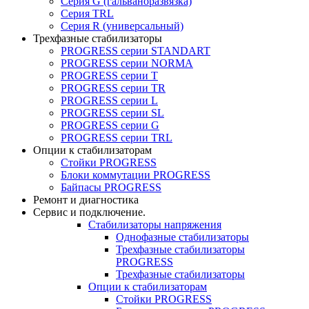
Серия G (гальваноразвязка)
Серия TRL
Серия R (универсальный)
Трехфазные стабилизаторы
PROGRESS cерии STANDART
PROGRESS cерии NORMA
PROGRESS серии Т
PROGRESS серии ТR
PROGRESS серии L
PROGRESS серии SL
PROGRESS серии G
PROGRESS серии TRL
Опции к стабилизаторам
Стойки PROGRESS
Блоки коммутации PROGRESS
Байпасы PROGRESS
Ремонт и диагностика
Сервис и подключение.
Стабилизаторы напряжения
Однофазные стабилизаторы
Трехфазные стабилизаторы
PROGRESS
Трехфазные стабилизаторы
Опции к стабилизаторам
Стойки PROGRESS