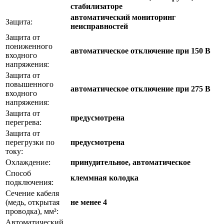
стабилизаторе
автоматический мониторинг
Защита:
неисправностей
Защита от
пониженного
автоматическое отключение при 150 В
входного
напряжения:
Защита от
повышенного
автоматическое отключение при 275 В
входного
напряжения:
Защита от
предусмотрена
перегрева:
Защита от
перегрузки по
предусмотрена
току:
Охлаждение:
принудительное, автоматическое
Способ
клеммная колодка
подключения:
Сечение кабеля
(медь, открытая
не менее 4
проводка), мм²:
Автоматический