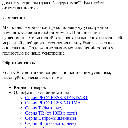
другие материалы (далее "содержимое"). Вы несёте
ответственность за...
Изменения
Мы оставляем за собой право по нашему усмотрению
изменять условия в любой момент. При внесении
существенных изменений в условия соглашения по меньшей
мере за 30 дней до их вступления в силу будет разослано
оповещение. Содержание значимых изменений остаётся
полностью на наше усмотрение.
Обратная связь
Если у Вас возникли вопросы по настоящим условиям,
пожалуйста, свяжитесь с нами.
Каталог товаров
Однофазные стабилизаторы
Серия PROGRESS-STANDART
Серия PROGRESS-NORMA
Серия T (бытовые)
Серия TR (от 100В в сети)
Серия L (промышленные)
Серия SL (высокоточные)