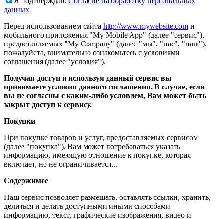
Я подтверждаю
Согласие на обработку персональных
данных
Перед использованием сайта
http://www.mywebsite.com
и
мобильного приложения "My Mobile App" (далее "сервис"),
предоставляемых "My Company" (далее "мы", "нас", "наш"),
пожалуйста, внимательно ознакомьтесь с условиями
соглашения (далее "условия").
Получая доступ и используя данный сервис вы
принимаете условия данного соглашения. В случае, если
вы не согласны с каким-либо условием, Вам может быть
закрыт доступ к сервису.
Покупки
При покупке товаров и услуг, предоставляемых сервисом
(далее "покупка"), Вам может потребоваться указать
информацию, имеющую отношение к покупке, которая
включает, но не ограничивается...
Содержимое
Наш сервис позволяет размещать, оставлять ссылки, хранить,
делиться и делать доступными иными способами
информацию, текст, графические изображения, видео и