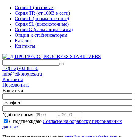
Серия T (бытовые)
Серия TR (от 100В в сети)
Серия L (промышленные)
Серия SL (высокоточные)
Серия G (гальваноразвязка)
Опции к стабилизаторам
Каталог
Контакты
+7(812)703-88-56
info@etkprogress.ru
Контакты
Перезвонить
Ваше имя
Телефон
Удобное время
-
Я подтверждаю
Согласие на обработку персональных
данных