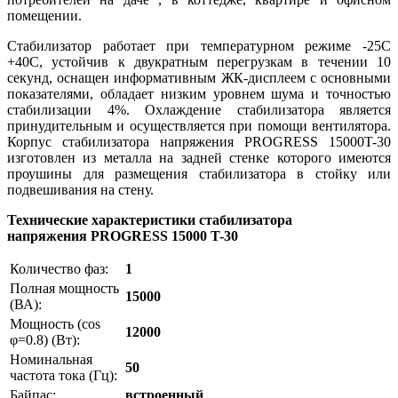
помещении.
Стабилизатор работает при температурном режиме -25С
+40С, устойчив к двукратным перегрузкам в течении 10
секунд, оснащен информативным ЖК-дисплеем с основными
показателями, обладает низким уровнем шума и точностью
стабилизации 4%. Охлаждение стабилизатора является
принудительным и осуществляется при помощи вентилятора.
Корпус стабилизатора напряжения PROGRESS 15000T-30
изготовлен из металла на задней стенке которого имеются
проушины для размещения стабилизатора в стойку или
подвешивания на стену.
Технические характеристики стабилизатора
напряжения
PROGRESS
15000 T-30
Количество фаз:
1
Полная мощность
15000
(ВА):
Мощность (cos
12000
φ=0.8) (Вт):
Номинальная
50
частота тока (Гц):
Байпас:
встроенный