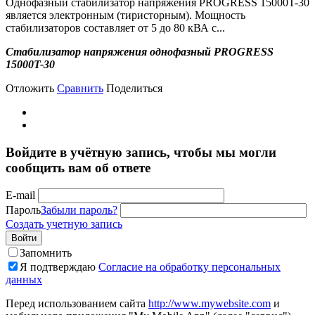
Однофазный стабилизатор напряжения PROGRESS 15000T-30
является электронным (тиристорным). Мощность
стабилизаторов составляет от 5 до 80 кВА с...
Стабилизатор напряжения однофазный PROGRESS
15000T-30
Отложить
Сравнить
Поделиться
Войдите в учётную запись, чтобы мы могли
сообщить вам об ответе
E-mail
Пароль
Забыли пароль?
Создать учетную запись
Войти
Запомнить
Я подтверждаю
Согласие на обработку персональных
данных
Перед использованием сайта
http://www.mywebsite.com
и