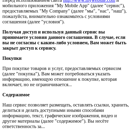
Перед использованием сайта
http://www.mywebsite.com
и
мобильного приложения "My Mobile App" (далее "сервис"),
предоставляемых "My Company" (далее "мы", "нас", "наш"),
пожалуйста, внимательно ознакомьтесь с условиями
соглашения (далее "условия").
Получая доступ и используя данный сервис вы
принимаете условия данного соглашения. В случае, если
вы не согласны с каким-либо условием, Вам может быть
закрыт доступ к сервису.
Покупки
При покупке товаров и услуг, предоставляемых сервисом
(далее "покупка"), Вам может потребоваться указать
информацию, имеющую отношение к покупке, которая
включает, но не ограничивается...
Содержимое
Наш сервис позволяет размещать, оставлять ссылки, хранить,
делиться и делать доступными иными способами
информацию, текст, графические изображения, видео и
другие материалы (далее "содержимое"). Вы несёте
ответственность за...