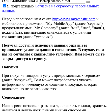
Отслеживание заказа
Я подтверждаю
Согласие на обработку персональных
данных
Перед использованием сайта
http://www.mywebsite.com
и
мобильного приложения "My Mobile App" (далее "сервис"),
предоставляемых "My Company" (далее "мы", "нас", "наш"),
пожалуйста, внимательно ознакомьтесь с условиями
соглашения (далее "условия").
Получая доступ и используя данный сервис вы
принимаете условия данного соглашения. В случае, если
вы не согласны с каким-либо условием, Вам может быть
закрыт доступ к сервису.
Покупки
При покупке товаров и услуг, предоставляемых сервисом
(далее "покупка"), Вам может потребоваться указать
информацию, имеющую отношение к покупке, которая
включает, но не ограничивается...
Содержимое
Наш сервис позволяет размещать, оставлять ссылки, хранить,
делиться и делать доступными иными способами