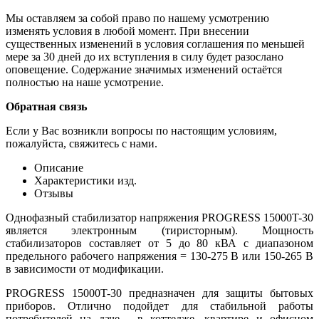
Мы оставляем за собой право по нашему усмотрению
изменять условия в любой момент. При внесении
существенных изменений в условия соглашения по меньшей
мере за 30 дней до их вступления в силу будет разослано
оповещение. Содержание значимых изменений остаётся
полностью на наше усмотрение.
Обратная связь
Если у Вас возникли вопросы по настоящим условиям,
пожалуйста, свяжитесь с нами.
Описание
Характеристики изд.
Отзывы
Однофазный стабилизатор напряжения PROGRESS 15000T-30
является электронным (тиристорным). Мощность
стабилизаторов составляет от 5 до 80 кВА с диапазоном
предельного рабочего напряжения = 130-275 В или 150-265 В
в зависимости от модификации.
PROGRESS 15000T-30 предназначен для защиты бытовых
приборов. Отлично подойдет для стабильной работы
потребителей на даче , в коттедже, квартире и офисном