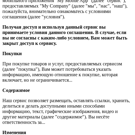
мобильного приложения "My Mobile App" (далее "сервис"),
предоставляемых "My Company" (далее "мы", "нас", "наш"),
пожалуйста, внимательно ознакомьтесь с условиями
соглашения (далее "условия").
Получая доступ и используя данный сервис вы
принимаете условия данного соглашения. В случае, если
вы не согласны с каким-либо условием, Вам может быть
закрыт доступ к сервису.
Покупки
При покупке товаров и услуг, предоставляемых сервисом
(далее "покупка"), Вам может потребоваться указать
информацию, имеющую отношение к покупке, которая
включает, но не ограничивается...
Содержимое
Наш сервис позволяет размещать, оставлять ссылки, хранить,
делиться и делать доступными иными способами
информацию, текст, графические изображения, видео и
другие материалы (далее "содержимое"). Вы несёте
ответственность за...
Изменения