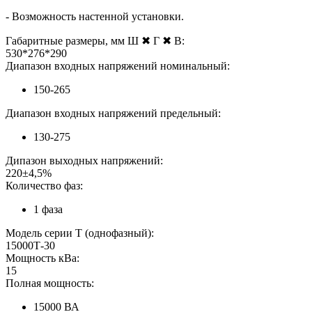
- Возможность настенной установки.
Габаритные размеры, мм Ш ✖ Г ✖ В:
530*276*290
Диапазон входных напряжений номинальный:
150-265
Диапазон входных напряжений предельный:
130-275
Дипазон выходных напряжений:
220±4,5%
Количество фаз:
1 фаза
Модель серии Т (однофазный):
15000Т-30
Мощность кВа:
15
Полная мощность:
15000 ВА