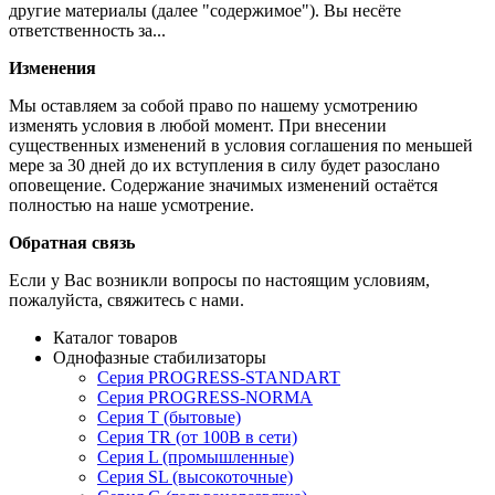
другие материалы (далее "содержимое"). Вы несёте
ответственность за...
Изменения
Мы оставляем за собой право по нашему усмотрению
изменять условия в любой момент. При внесении
существенных изменений в условия соглашения по меньшей
мере за 30 дней до их вступления в силу будет разослано
оповещение. Содержание значимых изменений остаётся
полностью на наше усмотрение.
Обратная связь
Если у Вас возникли вопросы по настоящим условиям,
пожалуйста, свяжитесь с нами.
Каталог товаров
Однофазные стабилизаторы
Серия PROGRESS-STANDART
Серия PROGRESS-NORMA
Серия T (бытовые)
Серия TR (от 100В в сети)
Серия L (промышленные)
Серия SL (высокоточные)