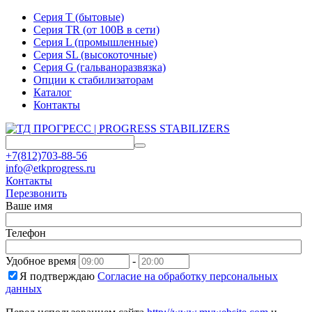
Серия T (бытовые)
Серия TR (от 100В в сети)
Серия L (промышленные)
Серия SL (высокоточные)
Серия G (гальваноразвязка)
Опции к стабилизаторам
Каталог
Контакты
+7(812)703-88-56
info@etkprogress.ru
Контакты
Перезвонить
Ваше имя
Телефон
Удобное время
-
Я подтверждаю
Согласие на обработку персональных
данных