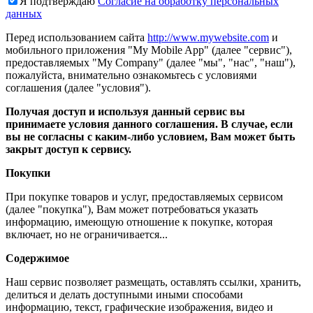
Я подтверждаю
Согласие на обработку персональных
данных
Перед использованием сайта
http://www.mywebsite.com
и
мобильного приложения "My Mobile App" (далее "сервис"),
предоставляемых "My Company" (далее "мы", "нас", "наш"),
пожалуйста, внимательно ознакомьтесь с условиями
соглашения (далее "условия").
Получая доступ и используя данный сервис вы
принимаете условия данного соглашения. В случае, если
вы не согласны с каким-либо условием, Вам может быть
закрыт доступ к сервису.
Покупки
При покупке товаров и услуг, предоставляемых сервисом
(далее "покупка"), Вам может потребоваться указать
информацию, имеющую отношение к покупке, которая
включает, но не ограничивается...
Содержимое
Наш сервис позволяет размещать, оставлять ссылки, хранить,
делиться и делать доступными иными способами
информацию, текст, графические изображения, видео и