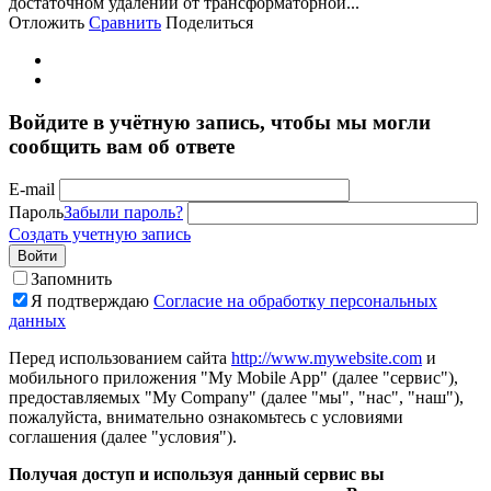
достаточном удалении от трансформаторной...
Отложить
Сравнить
Поделиться
Войдите в учётную запись, чтобы мы могли
сообщить вам об ответе
E-mail
Пароль
Забыли пароль?
Создать учетную запись
Войти
Запомнить
Я подтверждаю
Согласие на обработку персональных
данных
Перед использованием сайта
http://www.mywebsite.com
и
мобильного приложения "My Mobile App" (далее "сервис"),
предоставляемых "My Company" (далее "мы", "нас", "наш"),
пожалуйста, внимательно ознакомьтесь с условиями
соглашения (далее "условия").
Получая доступ и используя данный сервис вы