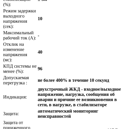
(%):
Режим задержки
выходного
10
напряжения
(сек):
Максимальный
-
рабочий ток (А):
Отклик на
изменение
40
напряжения
(мс):
КПД системы не
96
менее (%):
Допускаемая
не более 400% в течение 10 секунд
перегрузка :
двухстрочный ЖКД - входное/выходное
напряжение, нагрузка, сообщения об
Индикация:
аварии и причине ее возникновения в
сети, в нагрузке, в стабилизаторе
автоматический мониторинг
Защита:
неисправностей
Защита от
пониженного