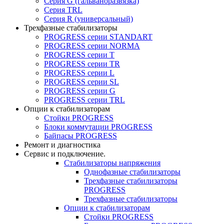
Серия G (гальваноразвязка)
Серия TRL
Серия R (универсальный)
Трехфазные стабилизаторы
PROGRESS cерии STANDART
PROGRESS cерии NORMA
PROGRESS серии Т
PROGRESS серии ТR
PROGRESS серии L
PROGRESS серии SL
PROGRESS серии G
PROGRESS серии TRL
Опции к стабилизаторам
Стойки PROGRESS
Блоки коммутации PROGRESS
Байпасы PROGRESS
Ремонт и диагностика
Сервис и подключение.
Стабилизаторы напряжения
Однофазные стабилизаторы
Трехфазные стабилизаторы
PROGRESS
Трехфазные стабилизаторы
Опции к стабилизаторам
Стойки PROGRESS