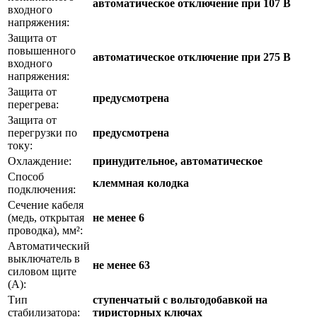
автоматическое отключение при 107 В
входного
напряжения:
Защита от
повышенного
автоматическое отключение при 275 В
входного
напряжения:
Защита от
предусмотрена
перегрева:
Защита от
перегрузки по
предусмотрена
току:
Охлаждение:
принудительное, автоматическое
Способ
клеммная колодка
подключения:
Сечение кабеля
(медь, открытая
не менее 6
проводка), мм²:
Автоматический
выключатель в
не менее 63
силовом щите
(А):
Тип
ступенчатый с вольтодобавкой на
стабилизатора:
тиристорных ключах