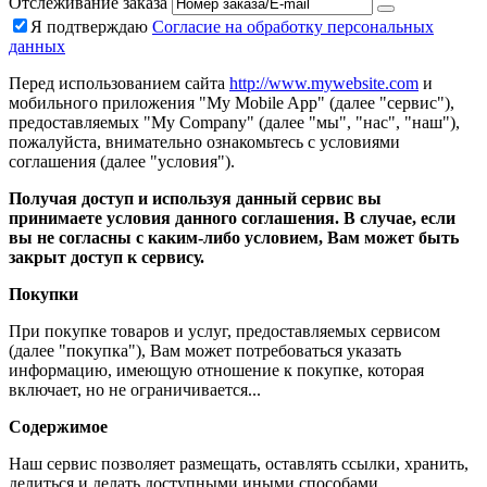
Отслеживание заказа
Я подтверждаю
Согласие на обработку персональных
данных
Перед использованием сайта
http://www.mywebsite.com
и
мобильного приложения "My Mobile App" (далее "сервис"),
предоставляемых "My Company" (далее "мы", "нас", "наш"),
пожалуйста, внимательно ознакомьтесь с условиями
соглашения (далее "условия").
Получая доступ и используя данный сервис вы
принимаете условия данного соглашения. В случае, если
вы не согласны с каким-либо условием, Вам может быть
закрыт доступ к сервису.
Покупки
При покупке товаров и услуг, предоставляемых сервисом
(далее "покупка"), Вам может потребоваться указать
информацию, имеющую отношение к покупке, которая
включает, но не ограничивается...
Содержимое
Наш сервис позволяет размещать, оставлять ссылки, хранить,
делиться и делать доступными иными способами