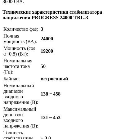
36000 ВА.
Технические характеристики стабилизатора
напряжения
PROGRESS 24000 TRL-3
Количество фаз:
3
Полная
24000
мощность (ВА):
Мощность (cos
19200
φ=0.8) (Вт):
Номинальная
частота тока
50
(Гц):
Байпас:
встроенный
Номинальный
диапазон
138 ~ 458
входного
напряжения (В):
Максимальный
диапазон
121 ~ 453
входного
напряжения (В):
Точность
стабилизации
± 3.0