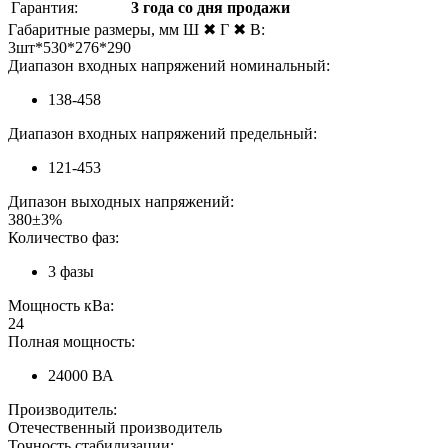
Гарантия:
3 года со дня продажи
Габаритные размеры, мм Ш ✖ Г ✖ В:
3шт*530*276*290
Диапазон входных напряжений номинальный:
138-458
Диапазон входных напряжений предельный:
121-453
Дипазон выходных напряжений:
380±3%
Количество фаз:
3 фазы
Мощность кВа:
24
Полная мощность:
24000 ВА
Производитель:
Отечественный производитель
Точность стабилизации: