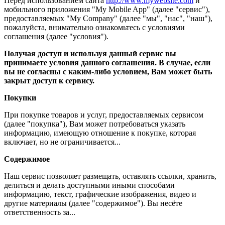
Перед использованием сайта
http://www.mywebsite.com
и
мобильного приложения "My Mobile App" (далее "сервис"),
предоставляемых "My Company" (далее "мы", "нас", "наш"),
пожалуйста, внимательно ознакомьтесь с условиями
соглашения (далее "условия").
Получая доступ и используя данный сервис вы
принимаете условия данного соглашения. В случае, если
вы не согласны с каким-либо условием, Вам может быть
закрыт доступ к сервису.
Покупки
При покупке товаров и услуг, предоставляемых сервисом
(далее "покупка"), Вам может потребоваться указать
информацию, имеющую отношение к покупке, которая
включает, но не ограничивается...
Содержимое
Наш сервис позволяет размещать, оставлять ссылки, хранить,
делиться и делать доступными иными способами
информацию, текст, графические изображения, видео и
другие материалы (далее "содержимое"). Вы несёте
ответственность за...