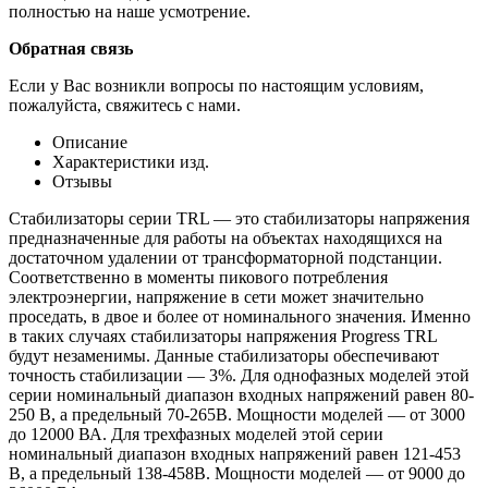
полностью на наше усмотрение.
Обратная связь
Если у Вас возникли вопросы по настоящим условиям,
пожалуйста, свяжитесь с нами.
Описание
Характеристики изд.
Отзывы
Стабилизаторы серии TRL — это стабилизаторы напряжения
предназначенные для работы на объектах находящихся на
достаточном удалении от трансформаторной подстанции.
Соответственно в моменты пикового потребления
электроэнергии, напряжение в сети может значительно
проседать, в двое и более от номинального значения. Именно
в таких случаях стабилизаторы напряжения Progress TRL
будут незаменимы. Данные стабилизаторы обеспечивают
точность стабилизации — 3%. Для однофазных моделей этой
серии номинальный диапазон входных напряжений равен 80-
250 В, а предельный 70-265В. Мощности моделей — от 3000
до 12000 ВА. Для трехфазных моделей этой серии
номинальный диапазон входных напряжений равен 121-453
В, а предельный 138-458В. Мощности моделей — от 9000 до