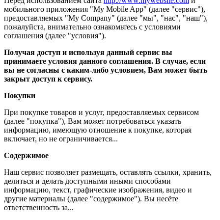
Перед использованием сайта
http://www.mywebsite.com
и
мобильного приложения "My Mobile App" (далее "сервис"),
предоставляемых "My Company" (далее "мы", "нас", "наш"),
пожалуйста, внимательно ознакомьтесь с условиями
соглашения (далее "условия").
Получая доступ и используя данный сервис вы
принимаете условия данного соглашения. В случае, если
вы не согласны с каким-либо условием, Вам может быть
закрыт доступ к сервису.
Покупки
При покупке товаров и услуг, предоставляемых сервисом
(далее "покупка"), Вам может потребоваться указать
информацию, имеющую отношение к покупке, которая
включает, но не ограничивается...
Содержимое
Наш сервис позволяет размещать, оставлять ссылки, хранить,
делиться и делать доступными иными способами
информацию, текст, графические изображения, видео и
другие материалы (далее "содержимое"). Вы несёте
ответственность за...