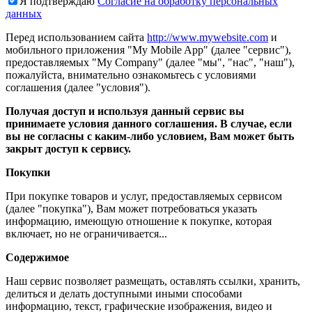
Я подтверждаю
Согласие на обработку персональных
данных
Перед использованием сайта
http://www.mywebsite.com
и
мобильного приложения "My Mobile App" (далее "сервис"),
предоставляемых "My Company" (далее "мы", "нас", "наш"),
пожалуйста, внимательно ознакомьтесь с условиями
соглашения (далее "условия").
Получая доступ и используя данный сервис вы
принимаете условия данного соглашения. В случае, если
вы не согласны с каким-либо условием, Вам может быть
закрыт доступ к сервису.
Покупки
При покупке товаров и услуг, предоставляемых сервисом
(далее "покупка"), Вам может потребоваться указать
информацию, имеющую отношение к покупке, которая
включает, но не ограничивается...
Содержимое
Наш сервис позволяет размещать, оставлять ссылки, хранить,
делиться и делать доступными иными способами
информацию, текст, графические изображения, видео и