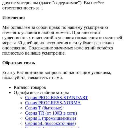
другие материалы (далее "содержимое"). Вы несёте
ответственность за...
Изменения
Мы оставляем за собой право по нашему усмотрению
изменять условия в любой момент. При внесении
существенных изменений в условия соглашения по меньшей
мере за 30 дней до их вступления в силу будет разослано
оповещение. Содержание значимых изменений остаётся
полностью на наше усмотрение.
Обратная связь
Если у Вас возникли вопросы по настоящим условиям,
пожалуйста, свяжитесь с нами.
Каталог товаров
Однофазные стабилизаторы
Серия PROGRESS-STANDART
Серия PROGRESS-NORMA
Серия T (бытовые)
Серия TR (от 100В в сети)
Серия L (промышленные)
Серия SL (высокоточные)