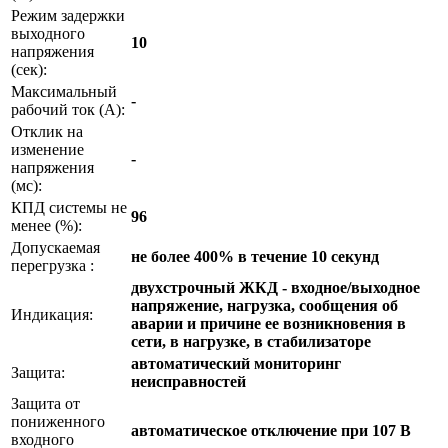
Режим задержки
выходного
10
напряжения
(сек):
Максимальный
-
рабочий ток (А):
Отклик на
изменение
-
напряжения
(мс):
КПД системы не
96
менее (%):
Допускаемая
не более 400% в течение 10 секунд
перегрузка :
двухстрочный ЖКД - входное/выходное
напряжение, нагрузка, сообщения об
Индикация:
аварии и причине ее возникновения в
сети, в нагрузке, в стабилизаторе
автоматический мониторинг
Защита:
неисправностей
Защита от
пониженного
автоматическое отключение при 107 В
входного