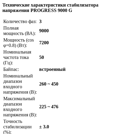
Технические характеристики стабилизатора
напряжения
PROGRESS
9000 G
Количество фаз:
3
Полная
9000
мощность (ВА):
Мощность (cos
7200
φ=0.8) (Вт):
Номинальная
частота тока
50
(Гц):
Байпас:
встроенный
Номинальный
диапазон
260 ~ 450
входного
напряжения (В):
Максимальный
диапазон
225 ~ 476
входного
напряжения (В):
Точность
стабилизации
± 3.0
(%):