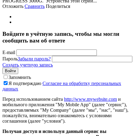
PROGRESS 3000G. Устройства этой серии...
Отложить
Сравнить
Поделиться
Войдите в учётную запись, чтобы мы могли
сообщить вам об ответе
E-mail
Пароль
Забыли пароль?
Создать учетную запись
Войти
Запомнить
Я подтверждаю
Согласие на обработку персональных
данных
Перед использованием сайта
http://www.mywebsite.com
и
мобильного приложения "My Mobile App" (далее "сервис"),
предоставляемых "My Company" (далее "мы", "нас", "наш"),
пожалуйста, внимательно ознакомьтесь с условиями
соглашения (далее "условия").
Получая доступ и используя данный сервис вы