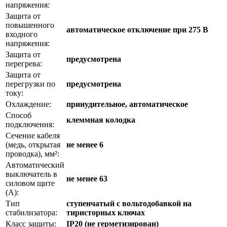
напряжения:
Защита от
повышенного
автоматическое отключение при 275 В
входного
напряжения:
Защита от
предусмотрена
перегрева:
Защита от
перегрузки по
предусмотрена
току:
Охлаждение:
принудительное, автоматическое
Способ
клеммная колодка
подключения:
Сечение кабеля
(медь, открытая
не менее 6
проводка), мм²:
Автоматический
выключатель в
не менее 63
силовом щите
(А):
Тип
ступенчатый с вольтодобавкой на
стабилизатора:
тиристорных ключах
Класс защиты:
IP20 (не герметизирован)