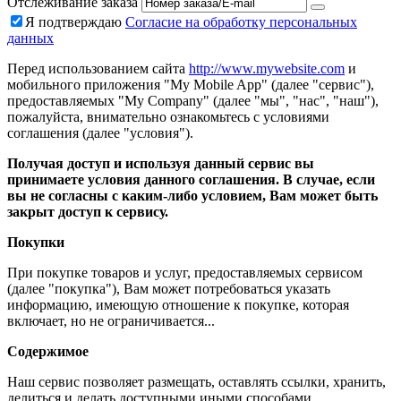
Отслеживание заказа
Я подтверждаю
Согласие на обработку персональных
данных
Перед использованием сайта
http://www.mywebsite.com
и
мобильного приложения "My Mobile App" (далее "сервис"),
предоставляемых "My Company" (далее "мы", "нас", "наш"),
пожалуйста, внимательно ознакомьтесь с условиями
соглашения (далее "условия").
Получая доступ и используя данный сервис вы
принимаете условия данного соглашения. В случае, если
вы не согласны с каким-либо условием, Вам может быть
закрыт доступ к сервису.
Покупки
При покупке товаров и услуг, предоставляемых сервисом
(далее "покупка"), Вам может потребоваться указать
информацию, имеющую отношение к покупке, которая
включает, но не ограничивается...
Содержимое
Наш сервис позволяет размещать, оставлять ссылки, хранить,
делиться и делать доступными иными способами