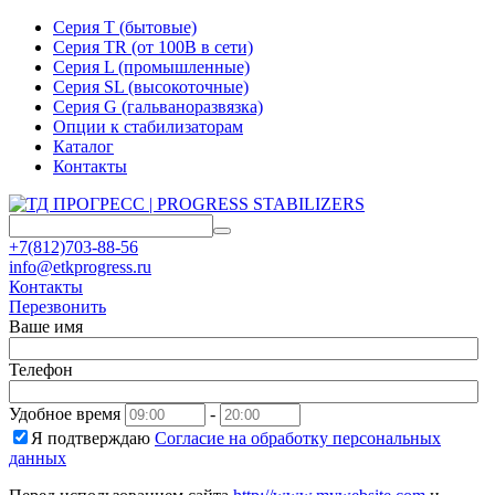
Серия T (бытовые)
Серия TR (от 100В в сети)
Серия L (промышленные)
Серия SL (высокоточные)
Серия G (гальваноразвязка)
Опции к стабилизаторам
Каталог
Контакты
+7(812)703-88-56
info@etkprogress.ru
Контакты
Перезвонить
Ваше имя
Телефон
Удобное время
-
Я подтверждаю
Согласие на обработку персональных
данных