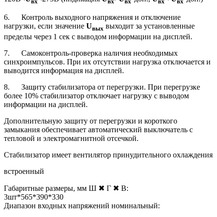
вх
вх
вх
вх
вх
6. Контроль выходного напряжения и отключение
нагрузки, если значение
U
выходит за установленные
вых
пределы через 1 сек с выводом информации на дисплей.
7. Самоконтроль-проверка наличия необходимых
синхроимпульсов. При их отсутствии нагрузка отключается и
выводится информация на дисплей.
8. Защиту стабилизатора от перегрузки. При перегрузке
более 10% стабилизатор отключает нагрузку с выводом
информации на дисплей.
Дополнительную защиту от перегрузки и короткого
замыкания обеспечивает автоматический выключатель с
тепловой и электромагнитной отсечкой.
Стабилизатор имеет вентилятор принудительного охлаждения
встроенный
Габаритные размеры, мм Ш ✖ Г ✖ В:
3шт*565*390*330
Диапазон входных напряжений номинальный: