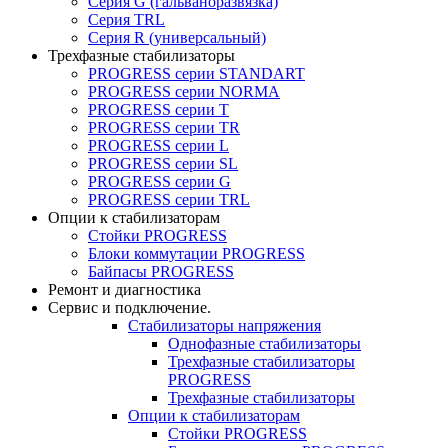
Серия G (гальваноразвязка)
Серия TRL
Серия R (универсальный)
Трехфазные стабилизаторы
PROGRESS cерии STANDART
PROGRESS cерии NORMA
PROGRESS серии Т
PROGRESS серии ТR
PROGRESS серии L
PROGRESS серии SL
PROGRESS серии G
PROGRESS серии TRL
Опции к стабилизаторам
Стойки PROGRESS
Блоки коммутации PROGRESS
Байпасы PROGRESS
Ремонт и диагностика
Сервис и подключение.
Стабилизаторы напряжения
Однофазные стабилизаторы
Трехфазные стабилизаторы
PROGRESS
Трехфазные стабилизаторы
Опции к стабилизаторам
Стойки PROGRESS