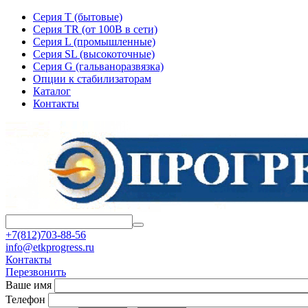
Серия T (бытовые)
Серия TR (от 100В в сети)
Серия L (промышленные)
Серия SL (высокоточные)
Серия G (гальваноразвязка)
Опции к стабилизаторам
Каталог
Контакты
+7(812)703-88-56
info@etkprogress.ru
Контакты
Перезвонить
Ваше имя
Телефон