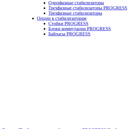
Однофазные стабилизаторы
Трехфазные стабилизаторы PROGRESS
Трехфазные стабилизаторы
Опции к стабилизаторам
Стойки PROGRESS
Блоки коммутации PROGRESS
Байпасы PROGRESS