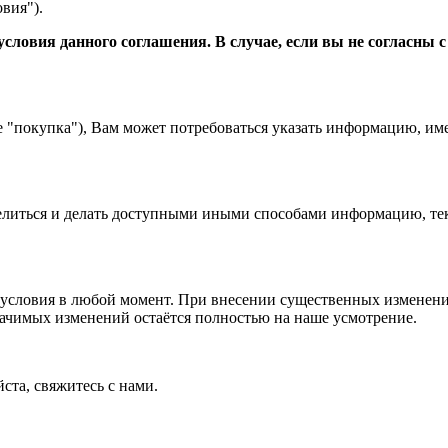
вия").
словия данного соглашения. В случае, если вы не согласны 
е "покупка"), Вам может потребоваться указать информацию, им
 делиться и делать доступными иными способами информацию, тек
условия в любой момент. При внесении существенных изменений
начимых изменений остаётся полностью на наше усмотрение.
ста, свяжитесь с нами.