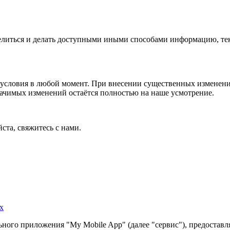
 делиться и делать доступными иными способами информацию, тек
условия в любой момент. При внесении существенных изменений
начимых изменений остаётся полностью на наше усмотрение.
ста, свяжитесь с нами.
х
ного приложения "My Mobile App" (далее "сервис"), предоставл