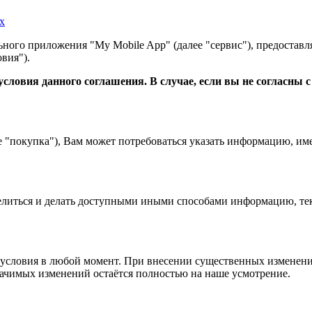
х
ного приложения "My Mobile App" (далее "сервис"), предоставл
вия").
словия данного соглашения. В случае, если вы не согласны 
е "покупка"), Вам может потребоваться указать информацию, им
 делиться и делать доступными иными способами информацию, тек
условия в любой момент. При внесении существенных изменений
начимых изменений остаётся полностью на наше усмотрение.