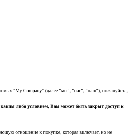
яемых "My Company" (далее "мы", "нас", "наш"), пожалуйста,
с каким-либо условием, Вам может быть закрыт доступ к
еющую отношение к покупке, которая включает, но не