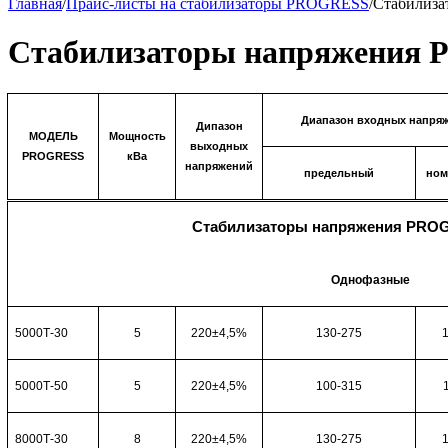
Главная
/
Прайс-листы на стабилизаторы PROGRESS
/
Стабилиза
Стабилизаторы напряжения 
Диапазон входных напря
Дипазон
МОДЕЛЬ
Мощность
выходных
PROGRESS
кВа
напряжений
предельный
ном
Стабилизаторы напряжения PROG
Однофазные
5000Т-30
5
220±4,5%
130-275
5000Т-50
5
220±4,5%
100-315
8000Т-30
8
220±4,5%
130-275