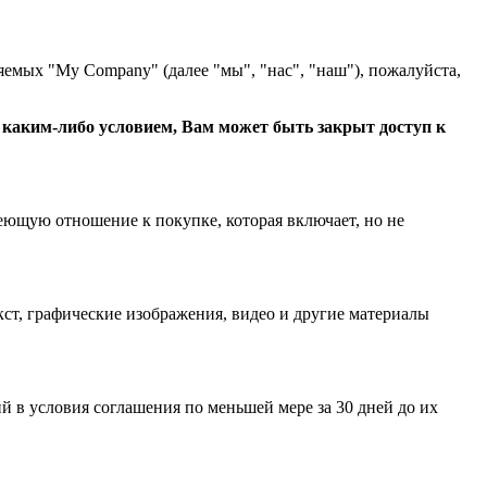
яемых "My Company" (далее "мы", "нас", "наш"), пожалуйста,
с каким-либо условием, Вам может быть закрыт доступ к
еющую отношение к покупке, которая включает, но не
ст, графические изображения, видео и другие материалы
 в условия соглашения по меньшей мере за 30 дней до их