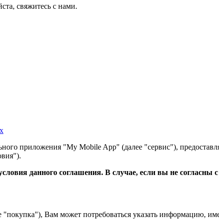
ста, свяжитесь с нами.
х
ного приложения "My Mobile App" (далее "сервис"), предоставл
вия").
словия данного соглашения. В случае, если вы не согласны 
е "покупка"), Вам может потребоваться указать информацию, им