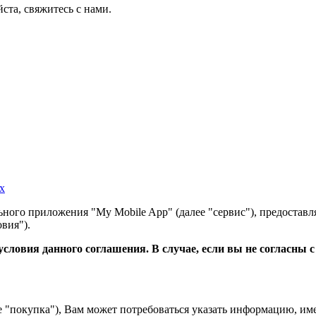
ста, свяжитесь с нами.
х
ного приложения "My Mobile App" (далее "сервис"), предоставл
вия").
словия данного соглашения. В случае, если вы не согласны 
е "покупка"), Вам может потребоваться указать информацию, им