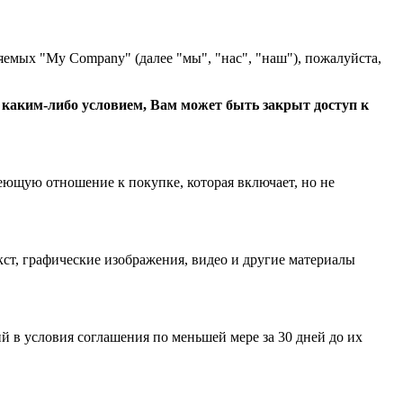
яемых "My Company" (далее "мы", "нас", "наш"), пожалуйста,
с каким-либо условием, Вам может быть закрыт доступ к
еющую отношение к покупке, которая включает, но не
ст, графические изображения, видео и другие материалы
 в условия соглашения по меньшей мере за 30 дней до их