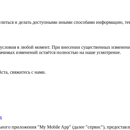
 делиться и делать доступными иными способами информацию, тек
условия в любой момент. При внесении существенных изменений
начимых изменений остаётся полностью на наше усмотрение.
ста, свяжитесь с нами.
х
ного приложения "My Mobile App" (далее "сервис"), предоставл