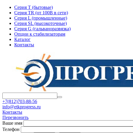
Серия T (бытовые)
Серия TR (от 100В в сети)
Серия L (промышленные)
Серия SL (высокоточные)
Серия G (гальваноразвязка)
Опции к стабилизаторам
Каталог
Контакты
+7(812)703-88-56
info@etkprogress.ru
Контакты
Перезвонить
Ваше имя
Телефон