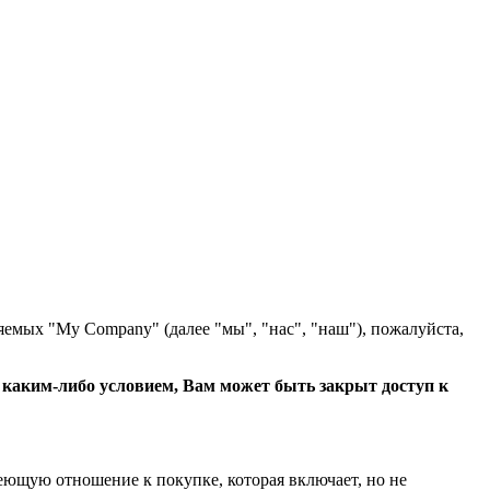
яемых "My Company" (далее "мы", "нас", "наш"), пожалуйста,
с каким-либо условием, Вам может быть закрыт доступ к
еющую отношение к покупке, которая включает, но не