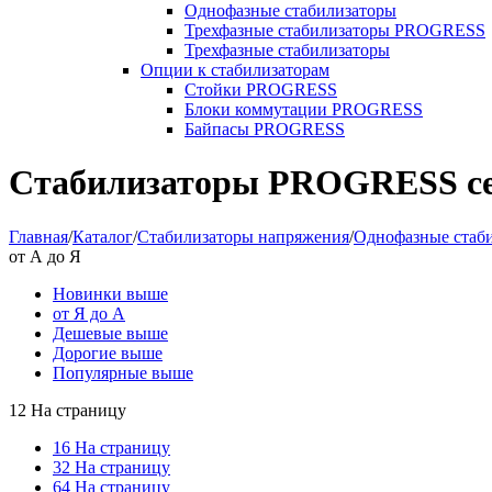
Однофазные стабилизаторы
Трехфазные стабилизаторы PROGRESS
Трехфазные стабилизаторы
Опции к стабилизаторам
Стойки PROGRESS
Блоки коммутации PROGRESS
Байпасы PROGRESS
Стабилизаторы PROGRESS с
Главная
/
Каталог
/
Стабилизаторы напряжения
/
Однофазные стаб
от А до Я
Новинки выше
от Я до А
Дешевые выше
Дорогие выше
Популярные выше
12 На страницу
16 На страницу
32 На страницу
64 На страницу