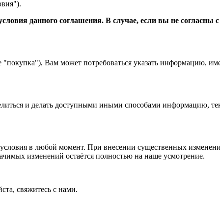
вия").
словия данного соглашения. В случае, если вы не согласны 
е "покупка"), Вам может потребоваться указать информацию, им
 делиться и делать доступными иными способами информацию, тек
условия в любой момент. При внесении существенных изменений
начимых изменений остаётся полностью на наше усмотрение.
ста, свяжитесь с нами.