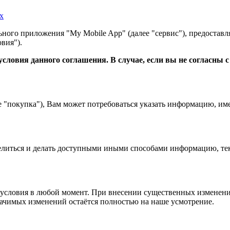
х
ного приложения "My Mobile App" (далее "сервис"), предоставл
вия").
словия данного соглашения. В случае, если вы не согласны 
е "покупка"), Вам может потребоваться указать информацию, им
 делиться и делать доступными иными способами информацию, тек
условия в любой момент. При внесении существенных изменений
начимых изменений остаётся полностью на наше усмотрение.