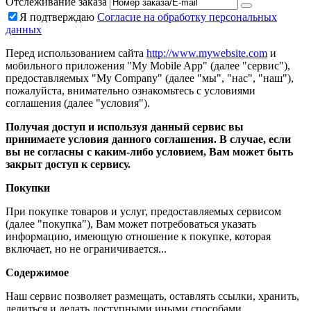
Отслеживание заказа
Я подтверждаю
Согласие на обработку персональных
данных
Перед использованием сайта
http://www.mywebsite.com
и
мобильного приложения "My Mobile App" (далее "сервис"),
предоставляемых "My Company" (далее "мы", "нас", "наш"),
пожалуйста, внимательно ознакомьтесь с условиями
соглашения (далее "условия").
Получая доступ и используя данный сервис вы
принимаете условия данного соглашения. В случае, если
вы не согласны с каким-либо условием, Вам может быть
закрыт доступ к сервису.
Покупки
При покупке товаров и услуг, предоставляемых сервисом
(далее "покупка"), Вам может потребоваться указать
информацию, имеющую отношение к покупке, которая
включает, но не ограничивается...
Содержимое
Наш сервис позволяет размещать, оставлять ссылки, хранить,
делиться и делать доступными иными способами