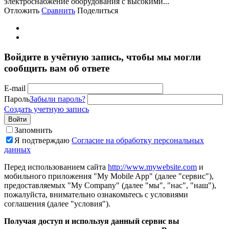
электроснабжение оборудования с высокими...
Отложить
Сравнить
Поделиться
Войдите в учётную запись, чтобы мы могли
сообщить вам об ответе
E-mail
Пароль
Забыли пароль?
Создать учетную запись
Войти
Запомнить
Я подтверждаю
Согласие на обработку персональных
данных
Перед использованием сайта
http://www.mywebsite.com
и
мобильного приложения "My Mobile App" (далее "сервис"),
предоставляемых "My Company" (далее "мы", "нас", "наш"),
пожалуйста, внимательно ознакомьтесь с условиями
соглашения (далее "условия").
Получая доступ и используя данный сервис вы