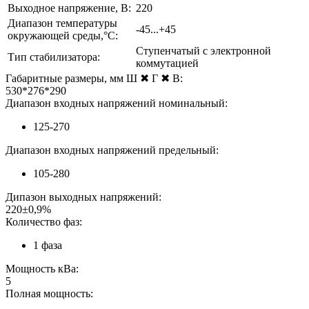
Выходное напряжение, В:
220
Диапазон температуры
-45...+45
окружающей среды,°С:
Ступенчатый с электронной
Тип стабилизатора:
коммутацией
Габаритные размеры, мм Ш ✖ Г ✖ В:
530*276*290
Диапазон входных напряжений номинальный:
125-270
Диапазон входных напряжений предельный:
105-280
Дипазон выходных напряжений:
220±0,9%
Количество фаз:
1 фаза
Мощность кВа:
5
Полная мощность: