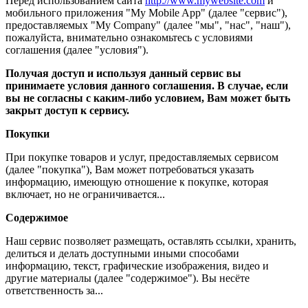
Перед использованием сайта
http://www.mywebsite.com
и
мобильного приложения "My Mobile App" (далее "сервис"),
предоставляемых "My Company" (далее "мы", "нас", "наш"),
пожалуйста, внимательно ознакомьтесь с условиями
соглашения (далее "условия").
Получая доступ и используя данный сервис вы
принимаете условия данного соглашения. В случае, если
вы не согласны с каким-либо условием, Вам может быть
закрыт доступ к сервису.
Покупки
При покупке товаров и услуг, предоставляемых сервисом
(далее "покупка"), Вам может потребоваться указать
информацию, имеющую отношение к покупке, которая
включает, но не ограничивается...
Содержимое
Наш сервис позволяет размещать, оставлять ссылки, хранить,
делиться и делать доступными иными способами
информацию, текст, графические изображения, видео и
другие материалы (далее "содержимое"). Вы несёте
ответственность за...