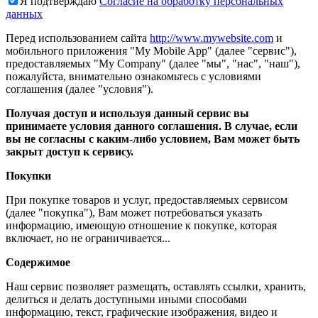
Я подтверждаю
Согласие на обработку персональных
данных
Перед использованием сайта
http://www.mywebsite.com
и
мобильного приложения "My Mobile App" (далее "сервис"),
предоставляемых "My Company" (далее "мы", "нас", "наш"),
пожалуйста, внимательно ознакомьтесь с условиями
соглашения (далее "условия").
Получая доступ и используя данный сервис вы
принимаете условия данного соглашения. В случае, если
вы не согласны с каким-либо условием, Вам может быть
закрыт доступ к сервису.
Покупки
При покупке товаров и услуг, предоставляемых сервисом
(далее "покупка"), Вам может потребоваться указать
информацию, имеющую отношение к покупке, которая
включает, но не ограничивается...
Содержимое
Наш сервис позволяет размещать, оставлять ссылки, хранить,
делиться и делать доступными иными способами
информацию, текст, графические изображения, видео и