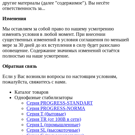
другие материалы (далее "содержимое"). Вы несёте
ответственность за...
Изменения
Мы оставляем за собой право по нашему усмотрению
изменять условия в любой момент. При внесении
существенных изменений в условия соглашения по меньшей
мере за 30 дней до их вступления в силу будет разослано
оповещение. Содержание значимых изменений остаётся
полностью на наше усмотрение.
Обратная связь
Если у Вас возникли вопросы по настоящим условиям,
пожалуйста, свяжитесь с нами.
Каталог товаров
Однофазные стабилизаторы
Серия PROGRESS-STANDART
Серия PROGRESS-NORMA
Серия T (бытовые)
Серия TR (от 100В в сети)
Серия L (промышленные)
Серия SL (высокоточные)