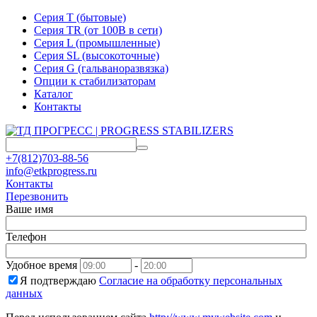
Серия T (бытовые)
Серия TR (от 100В в сети)
Серия L (промышленные)
Серия SL (высокоточные)
Серия G (гальваноразвязка)
Опции к стабилизаторам
Каталог
Контакты
+7(812)703-88-56
info@etkprogress.ru
Контакты
Перезвонить
Ваше имя
Телефон
Удобное время
-
Я подтверждаю
Согласие на обработку персональных
данных