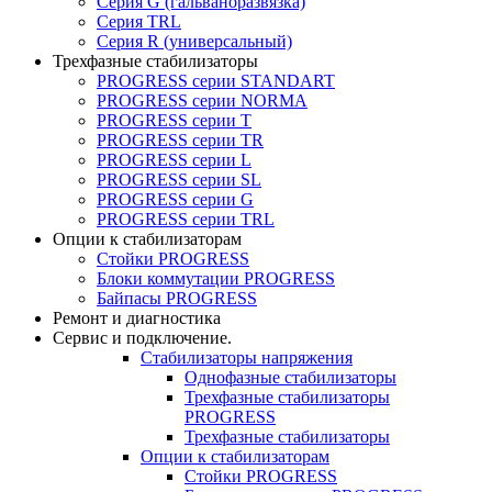
Серия G (гальваноразвязка)
Серия TRL
Серия R (универсальный)
Трехфазные стабилизаторы
PROGRESS cерии STANDART
PROGRESS cерии NORMA
PROGRESS серии Т
PROGRESS серии ТR
PROGRESS серии L
PROGRESS серии SL
PROGRESS серии G
PROGRESS серии TRL
Опции к стабилизаторам
Стойки PROGRESS
Блоки коммутации PROGRESS
Байпасы PROGRESS
Ремонт и диагностика
Сервис и подключение.
Стабилизаторы напряжения
Однофазные стабилизаторы
Трехфазные стабилизаторы
PROGRESS
Трехфазные стабилизаторы
Опции к стабилизаторам
Стойки PROGRESS