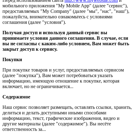
Перед использованием сайта
http://www.mywebsite.com
и
мобильного приложения "My Mobile App" (далее "сервис"),
предоставляемых "My Company" (далее "мы", "нас", "наш"),
пожалуйста, внимательно ознакомьтесь с условиями
соглашения (далее "условия").
Получая доступ и используя данный сервис вы
принимаете условия данного соглашения. В случае, если
вы не согласны с каким-либо условием, Вам может быть
закрыт доступ к сервису.
Покупки
При покупке товаров и услуг, предоставляемых сервисом
(далее "покупка"), Вам может потребоваться указать
информацию, имеющую отношение к покупке, которая
включает, но не ограничивается...
Содержимое
Наш сервис позволяет размещать, оставлять ссылки, хранить,
делиться и делать доступными иными способами
информацию, текст, графические изображения, видео и
другие материалы (далее "содержимое"). Вы несёте
ответственность за...