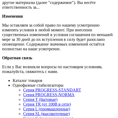
другие материалы (далее "содержимое"). Вы несёте
ответственность за...
Изменения
Мы оставляем за собой право по нашему усмотрению
изменять условия в любой момент. При внесении
существенных изменений в условия соглашения по меньшей
мере за 30 дней до их вступления в силу будет разослано
оповещение. Содержание значимых изменений остаётся
полностью на наше усмотрение.
Обратная связь
Если у Вас возникли вопросы по настоящим условиям,
пожалуйста, свяжитесь с нами.
Каталог товаров
Однофазные стабилизаторы
Серия PROGRESS-STANDART
Серия PROGRESS-NORMA
Серия T (бытовые)
Серия TR (от 100В в сети)
Серия L (промышленные)
Серия SL (высокоточные)