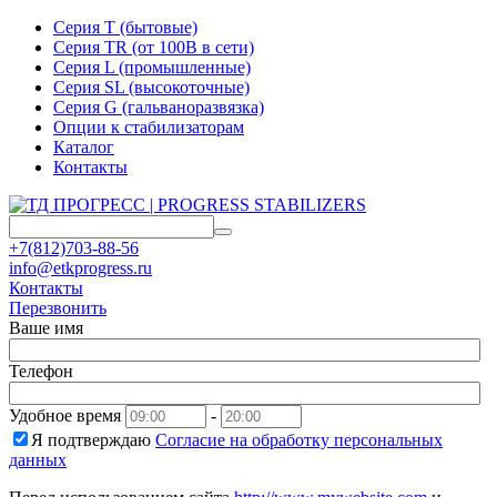
Серия T (бытовые)
Серия TR (от 100В в сети)
Серия L (промышленные)
Серия SL (высокоточные)
Серия G (гальваноразвязка)
Опции к стабилизаторам
Каталог
Контакты
+7(812)703-88-56
info@etkprogress.ru
Контакты
Перезвонить
Ваше имя
Телефон
Удобное время
-
Я подтверждаю
Согласие на обработку персональных
данных