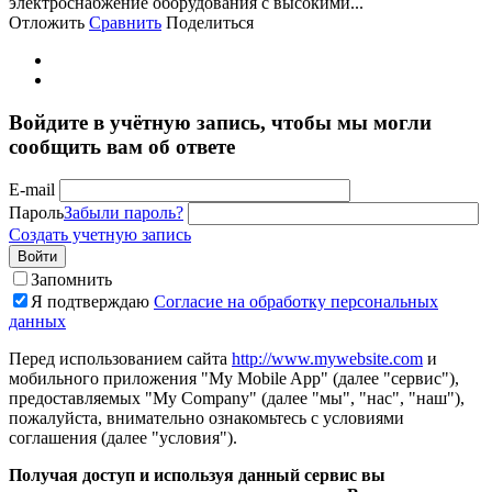
электроснабжение оборудования с высокими...
Отложить
Сравнить
Поделиться
Войдите в учётную запись, чтобы мы могли
сообщить вам об ответе
E-mail
Пароль
Забыли пароль?
Создать учетную запись
Войти
Запомнить
Я подтверждаю
Согласие на обработку персональных
данных
Перед использованием сайта
http://www.mywebsite.com
и
мобильного приложения "My Mobile App" (далее "сервис"),
предоставляемых "My Company" (далее "мы", "нас", "наш"),
пожалуйста, внимательно ознакомьтесь с условиями
соглашения (далее "условия").
Получая доступ и используя данный сервис вы