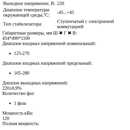
Выходное напряжение, В:
220
Диапазон температуры
-45...+45
окружающей среды,°С:
Ступенчатый с электронной
Тип стабилизатора:
коммутацией
Габаритные размеры, мм Ш ✖ Г ✖ В:
454*490*1100
Диапазон входных напряжений номинальный:
125-270
Диапазон входных напряжений предельный:
105-280
Дипазон выходных напряжений:
220±0,9%
Количество фаз:
1 фаза
Мощность кВа:
120
Полная мощность: