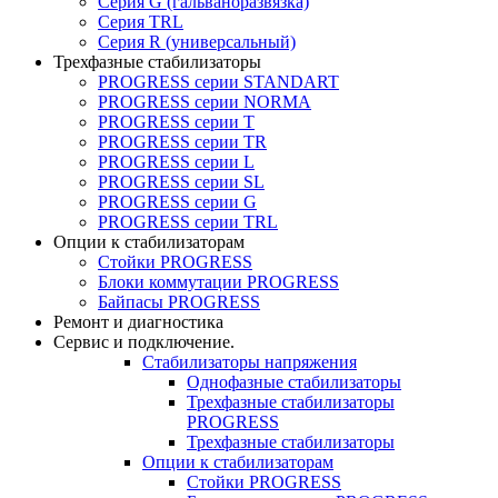
Серия G (гальваноразвязка)
Серия TRL
Серия R (универсальный)
Трехфазные стабилизаторы
PROGRESS cерии STANDART
PROGRESS cерии NORMA
PROGRESS серии Т
PROGRESS серии ТR
PROGRESS серии L
PROGRESS серии SL
PROGRESS серии G
PROGRESS серии TRL
Опции к стабилизаторам
Стойки PROGRESS
Блоки коммутации PROGRESS
Байпасы PROGRESS
Ремонт и диагностика
Сервис и подключение.
Стабилизаторы напряжения
Однофазные стабилизаторы
Трехфазные стабилизаторы
PROGRESS
Трехфазные стабилизаторы
Опции к стабилизаторам
Стойки PROGRESS