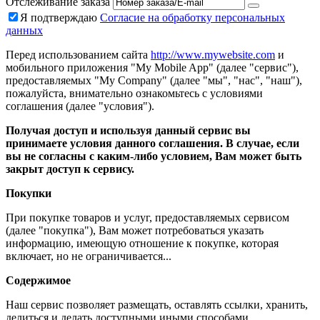
Отслеживание заказа
Я подтверждаю
Согласие на обработку персональных
данных
Перед использованием сайта
http://www.mywebsite.com
и
мобильного приложения "My Mobile App" (далее "сервис"),
предоставляемых "My Company" (далее "мы", "нас", "наш"),
пожалуйста, внимательно ознакомьтесь с условиями
соглашения (далее "условия").
Получая доступ и используя данный сервис вы
принимаете условия данного соглашения. В случае, если
вы не согласны с каким-либо условием, Вам может быть
закрыт доступ к сервису.
Покупки
При покупке товаров и услуг, предоставляемых сервисом
(далее "покупка"), Вам может потребоваться указать
информацию, имеющую отношение к покупке, которая
включает, но не ограничивается...
Содержимое
Наш сервис позволяет размещать, оставлять ссылки, хранить,
делиться и делать доступными иными способами