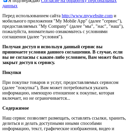
Я подтверждаю
Согласие на обработку персональных
данных
Перед использованием сайта
http://www.mywebsite.com
и
мобильного приложения "My Mobile App" (далее "сервис"),
предоставляемых "My Company" (далее "мы", "нас", "наш"),
пожалуйста, внимательно ознакомьтесь с условиями
соглашения (далее "условия").
Получая доступ и используя данный сервис вы
принимаете условия данного соглашения. В случае, если
вы не согласны с каким-либо условием, Вам может быть
закрыт доступ к сервису.
Покупки
При покупке товаров и услуг, предоставляемых сервисом
(далее "покупка"), Вам может потребоваться указать
информацию, имеющую отношение к покупке, которая
включает, но не ограничивается...
Содержимое
Наш сервис позволяет размещать, оставлять ссылки, хранить,
делиться и делать доступными иными способами
информацию, текст, графические изображения, видео и