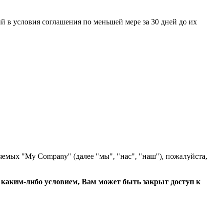
 в условия соглашения по меньшей мере за 30 дней до их
яемых "My Company" (далее "мы", "нас", "наш"), пожалуйста,
с каким-либо условием, Вам может быть закрыт доступ к