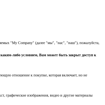
яемых "My Company" (далее "мы", "нас", "наш"), пожалуйста,
с каким-либо условием, Вам может быть закрыт доступ к
еющую отношение к покупке, которая включает, но не
ст, графические изображения, видео и другие материалы