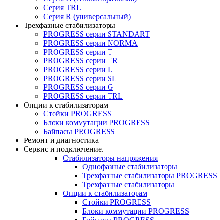
Серия TRL
Серия R (универсальный)
Трехфазные стабилизаторы
PROGRESS cерии STANDART
PROGRESS cерии NORMA
PROGRESS серии Т
PROGRESS серии ТR
PROGRESS серии L
PROGRESS серии SL
PROGRESS серии G
PROGRESS серии TRL
Опции к стабилизаторам
Стойки PROGRESS
Блоки коммутации PROGRESS
Байпасы PROGRESS
Ремонт и диагностика
Сервис и подключение.
Стабилизаторы напряжения
Однофазные стабилизаторы
Трехфазные стабилизаторы PROGRESS
Трехфазные стабилизаторы
Опции к стабилизаторам
Стойки PROGRESS
Блоки коммутации PROGRESS
Байпасы PROGRESS