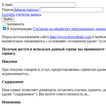
E-mail
Пароль
Забыли пароль?
Создать учетную запись
Войти
Запомнить
Я подтверждаю
Согласие на обработку персональных данны
Перед использованием сайта
http://www.mywebsite.com
и мобиль
внимательно ознакомьтесь с условиями соглашения (далее "усло
Получая доступ и используя данный сервис вы принимаете у
сервису.
Покупки
При покупке товаров и услуг, предоставляемых сервисом (дале
ограничивается...
Содержимое
Наш сервис позволяет размещать, оставлять ссылки, хранить,
(далее "содержимое"). Вы несёте ответственность за...
Изменения