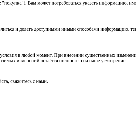
е "покупка"), Вам может потребоваться указать информацию, им
 делиться и делать доступными иными способами информацию, тек
условия в любой момент. При внесении существенных изменений
начимых изменений остаётся полностью на наше усмотрение.
ста, свяжитесь с нами.