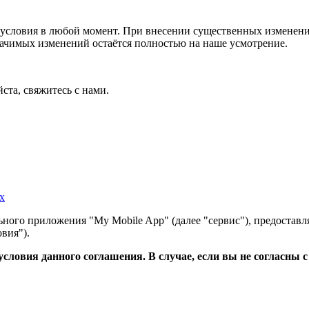
условия в любой момент. При внесении существенных изменений
начимых изменений остаётся полностью на наше усмотрение.
ста, свяжитесь с нами.
х
ного приложения "My Mobile App" (далее "сервис"), предоставл
вия").
словия данного соглашения. В случае, если вы не согласны 