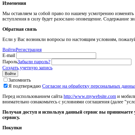
Изменения
Мы оставляем за собой право по нашему усмотрению изменять 
вступления в силу будет разослано оповещение. Содержание з
Обратная связь
Если у Вас возникли вопросы по настоящим условиям, пожалуй
Войти
Регистрация
E-mail
Пароль
Забыли пароль?
Создать учетную запись
Войти
Запомнить
Я подтверждаю
Согласие на обработку персональных данны
Перед использованием сайта
http://www.mywebsite.com
и мобиль
внимательно ознакомьтесь с условиями соглашения (далее "усло
Получая доступ и используя данный сервис вы принимаете у
сервису.
Покупки