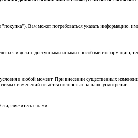
е "покупка"), Вам может потребоваться указать информацию, им
 делиться и делать доступными иными способами информацию, тек
условия в любой момент. При внесении существенных изменений
начимых изменений остаётся полностью на наше усмотрение.
ста, свяжитесь с нами.