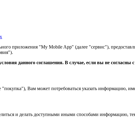
х
ного приложения "My Mobile App" (далее "сервис"), предоставл
вия").
словия данного соглашения. В случае, если вы не согласны 
е "покупка"), Вам может потребоваться указать информацию, им
 делиться и делать доступными иными способами информацию, тек