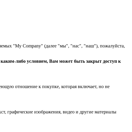
яемых "My Company" (далее "мы", "нас", "наш"), пожалуйста,
с каким-либо условием, Вам может быть закрыт доступ к
еющую отношение к покупке, которая включает, но не
ст, графические изображения, видео и другие материалы