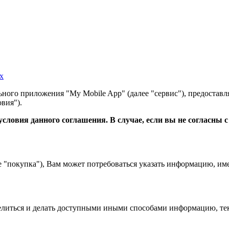
х
ного приложения "My Mobile App" (далее "сервис"), предоставл
вия").
словия данного соглашения. В случае, если вы не согласны 
е "покупка"), Вам может потребоваться указать информацию, им
 делиться и делать доступными иными способами информацию, тек