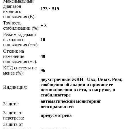
Максимальный
диапазон
173 ~ 519
входного
напряжения (В):
Точность
± 3
стабилизации (%):
Режим задержки
выходного
10
напряжения (сек):
Отклик на
изменение
40
напряжения (мс):
КПД системы не
96
менее (%):
двухстрочный ЖКИ - Uвх, Uвых, Pнаг,
сообщения об аварии и причине ее
Индикация:
возникновения в сети, в нагрузке, в
стабилизаторе
автоматический мониторинг
Защита:
неисправностей
Защита от
предусмотрена
перегрева:
Защита от