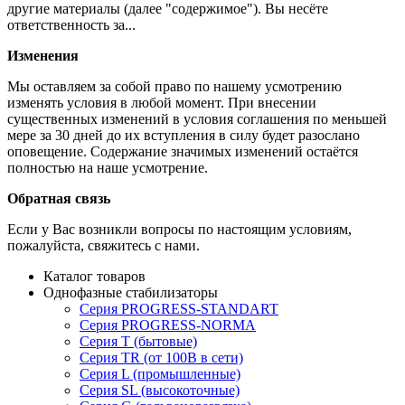
другие материалы (далее "содержимое"). Вы несёте
ответственность за...
Изменения
Мы оставляем за собой право по нашему усмотрению
изменять условия в любой момент. При внесении
существенных изменений в условия соглашения по меньшей
мере за 30 дней до их вступления в силу будет разослано
оповещение. Содержание значимых изменений остаётся
полностью на наше усмотрение.
Обратная связь
Если у Вас возникли вопросы по настоящим условиям,
пожалуйста, свяжитесь с нами.
Каталог товаров
Однофазные стабилизаторы
Серия PROGRESS-STANDART
Серия PROGRESS-NORMA
Серия T (бытовые)
Серия TR (от 100В в сети)
Серия L (промышленные)
Серия SL (высокоточные)