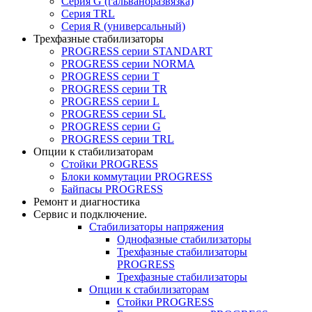
Серия G (гальваноразвязка)
Серия TRL
Серия R (универсальный)
Трехфазные стабилизаторы
PROGRESS cерии STANDART
PROGRESS cерии NORMA
PROGRESS серии Т
PROGRESS серии ТR
PROGRESS серии L
PROGRESS серии SL
PROGRESS серии G
PROGRESS серии TRL
Опции к стабилизаторам
Стойки PROGRESS
Блоки коммутации PROGRESS
Байпасы PROGRESS
Ремонт и диагностика
Сервис и подключение.
Стабилизаторы напряжения
Однофазные стабилизаторы
Трехфазные стабилизаторы
PROGRESS
Трехфазные стабилизаторы
Опции к стабилизаторам
Стойки PROGRESS