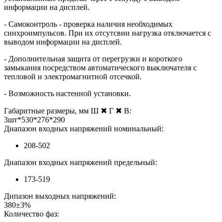
информации на дисплей.
- Самоконтроль - проверка наличия необходимых
синхроимпульсов. При их отсутсвии нагрузка отключается с
выводом информации на дисплей.
- Дополнительная защита от перегрузки и короткого
замыкания посредством автоматического выключателя с
тепловой и электромагнитной отсечкой.
- Возможность настенной установки.
Габаритные размеры, мм Ш ✖ Г ✖ В:
3шт*530*276*290
Диапазон входных напряжений номинальный:
208-502
Диапазон входных напряжений предельный:
173-519
Дипазон выходных напряжений:
380±3%
Количество фаз: