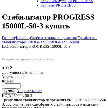
Блоки коммутации PROGRESS
Байпасы PROGRESS
Стабилизатор PROGRESS
15000L-50-3 купить
Главная
/
Каталог
/
Стабилизаторы напряжения
/
Трехфазные
стабилизаторы PROGRESS
/
PROGRESS серии
L
/
Стабилизатор PROGRESS 15000L-50-3
Наведите на картинку для увеличения
0.00
₽
Доступность:
В наличии
Задать вопрос
Кол-во:
+
−
Запросить счет
Купить
КОД:
15000L-50-3
Трехфазный стабилизатор напряжения PROGRESS 15000L-50-
3, состоит из трех однофазных стабилизаторов напряжения