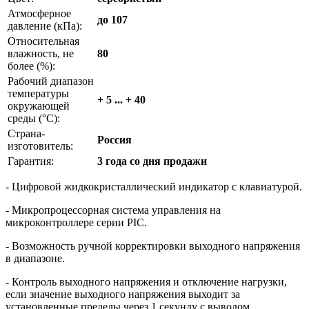
Атмосферное
до 107
давление (кПа):
Относительная
влажность, не
80
более (%):
Рабочий диапазон
температуры
+ 5 ... + 40
окружающей
среды (°С):
Страна-
Россия
изготовитель:
Гарантия:
3 года со дня продажи
- Цифровой жидкокристаллический индикатор с клавиатурой.
- Микропроцессорная система управления на
микроконтроллере серии PIC.
- Возможность ручной корректировки выходного напряжения
в диапазоне.
- Контроль выходного напряжения и отключение нагрузки,
если значение выходного напряжения выходит за
установленные пределы через 1 секунду с выводом