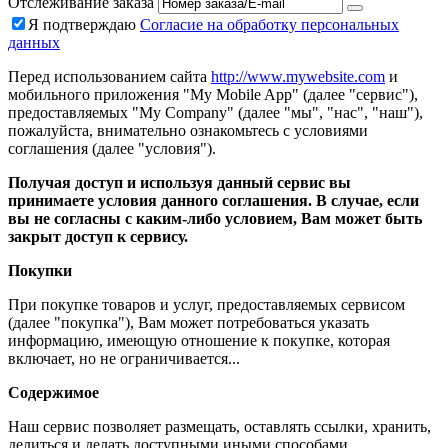
Отслеживание заказа
Я подтверждаю
Согласие на обработку персональных
данных
Перед использованием сайта
http://www.mywebsite.com
и
мобильного приложения "My Mobile App" (далее "сервис"),
предоставляемых "My Company" (далее "мы", "нас", "наш"),
пожалуйста, внимательно ознакомьтесь с условиями
соглашения (далее "условия").
Получая доступ и используя данный сервис вы
принимаете условия данного соглашения. В случае, если
вы не согласны с каким-либо условием, Вам может быть
закрыт доступ к сервису.
Покупки
При покупке товаров и услуг, предоставляемых сервисом
(далее "покупка"), Вам может потребоваться указать
информацию, имеющую отношение к покупке, которая
включает, но не ограничивается...
Содержимое
Наш сервис позволяет размещать, оставлять ссылки, хранить,
делиться и делать доступными иными способами