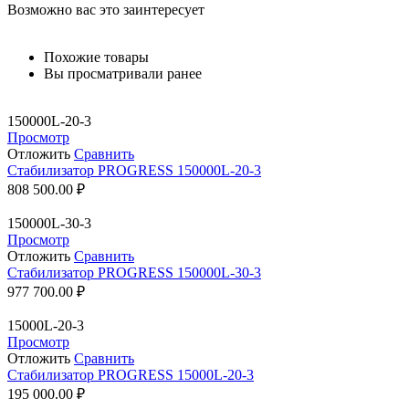
Возможно вас это заинтересует
Похожие товары
Вы просматривали ранее
150000L-20-3
Просмотр
Отложить
Сравнить
Стабилизатор PROGRESS 150000L-20-3
808 500.00
₽
150000L-30-3
Просмотр
Отложить
Сравнить
Стабилизатор PROGRESS 150000L-30-3
977 700.00
₽
15000L-20-3
Просмотр
Отложить
Сравнить
Стабилизатор PROGRESS 15000L-20-3
195 000.00
₽