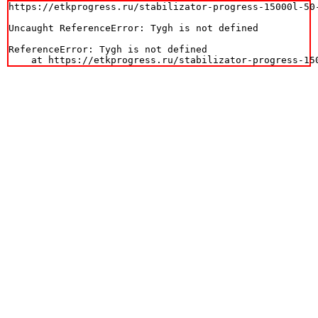
https://etkprogress.ru/stabilizator-progress-15000l-50-
Uncaught ReferenceError: Tygh is not defined

ReferenceError: Tygh is not defined

    at https://etkprogress.ru/stabilizator-progress-15