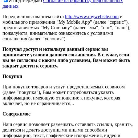
Я подтверждаю
Согласие на обработку персональных
данных
Перед использованием сайта
http://www.mywebsite.com
и
мобильного приложения "My Mobile App" (далее "сервис"),
предоставляемых "My Company" (далее "мы", "нас", "наш"),
пожалуйста, внимательно ознакомьтесь с условиями
соглашения (далее "условия").
Получая доступ и используя данный сервис вы
принимаете условия данного соглашения. В случае, если
вы не согласны с каким-либо условием, Вам может быть
закрыт доступ к сервису.
Покупки
При покупке товаров и услуг, предоставляемых сервисом
(далее "покупка"), Вам может потребоваться указать
информацию, имеющую отношение к покупке, которая
включает, но не ограничивается...
Содержимое
Наш сервис позволяет размещать, оставлять ссылки, хранить,
делиться и делать доступными иными способами
информацию, текст, графические изображения, видео и