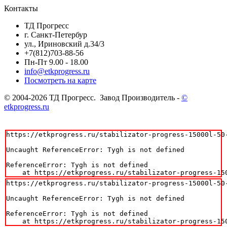
Контакты
ТД Прогресс
г. Санкт-Петербур
ул., Ириновский д.34/3
+7(812)703-88-56
Пн-Пт 9.00 - 18.00
info@etkprogress.ru
Посмотреть на карте
© 2004-2026 ТД Прогресс. Завод Производитель -
©
etkprogress.ru
https://etkprogress.ru/stabilizator-progress-15000l-50-
Uncaught ReferenceError: Tygh is not defined

ReferenceError: Tygh is not defined

    at https://etkprogress.ru/stabilizator-progress-15
https://etkprogress.ru/stabilizator-progress-15000l-50-
Uncaught ReferenceError: Tygh is not defined

ReferenceError: Tygh is not defined

    at https://etkprogress.ru/stabilizator-progress-15