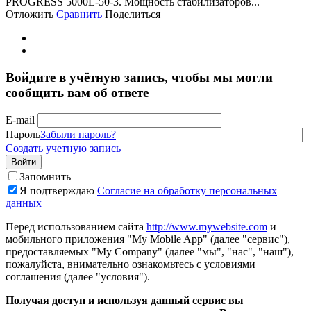
PROGRESS 5000L-50-3. Мощность стабилизаторов...
Отложить
Сравнить
Поделиться
Войдите в учётную запись, чтобы мы могли
сообщить вам об ответе
E-mail
Пароль
Забыли пароль?
Создать учетную запись
Войти
Запомнить
Я подтверждаю
Согласие на обработку персональных
данных
Перед использованием сайта
http://www.mywebsite.com
и
мобильного приложения "My Mobile App" (далее "сервис"),
предоставляемых "My Company" (далее "мы", "нас", "наш"),
пожалуйста, внимательно ознакомьтесь с условиями
соглашения (далее "условия").
Получая доступ и используя данный сервис вы