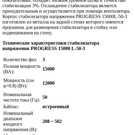
показателями, обладает низким уровнем шума и точностью
стабилизации 3%. Охлаждение стабилизатора является
принудительным и осуществляется при помощи вентилятора.
Корпус стабилизатора напряжения PROGRESS 15000L-50-3
изготовлен из металла на задней стенке которого имеются
проушины для размещения стабилизатора в стойку или
подвешивания на стену.
Технические характеристики стабилизатора
напряжения
PROGRESS
15000 L-50-3
Количество фаз:
3
Полная мощность
15000
(ВА):
Мощность (cos
12000
φ=0.8) (Вт):
Номинальная
50
частота тока (Гц):
Байпас:
встроенный
Номинальный
диапазон
208 ~ 502
входного
напряжения (В):