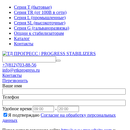
Серия T (бытовые)
Серия TR (от 100В в сети)
Серия L (промышленные)
Серия SL (высокоточные)
Серия G (гальваноразвязка)
Опции к стабилизаторам
Каталог
Контакты
+7(812)703-88-56
info@etkprogress.ru
Контакты
Перезвонить
Ваше имя
Телефон
Удобное время
-
Я подтверждаю
Согласие на обработку персональных
данных