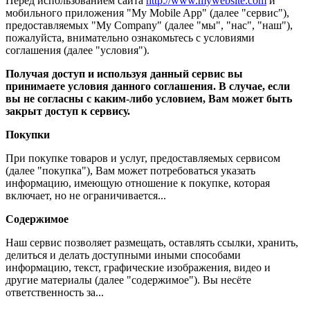
Перед использованием сайта
http://www.mywebsite.com
и
мобильного приложения "My Mobile App" (далее "сервис"),
предоставляемых "My Company" (далее "мы", "нас", "наш"),
пожалуйста, внимательно ознакомьтесь с условиями
соглашения (далее "условия").
Получая доступ и используя данный сервис вы
принимаете условия данного соглашения. В случае, если
вы не согласны с каким-либо условием, Вам может быть
закрыт доступ к сервису.
Покупки
При покупке товаров и услуг, предоставляемых сервисом
(далее "покупка"), Вам может потребоваться указать
информацию, имеющую отношение к покупке, которая
включает, но не ограничивается...
Содержимое
Наш сервис позволяет размещать, оставлять ссылки, хранить,
делиться и делать доступными иными способами
информацию, текст, графические изображения, видео и
другие материалы (далее "содержимое"). Вы несёте
ответственность за...