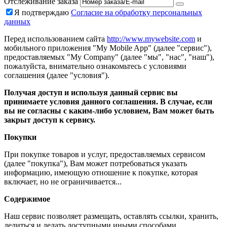
Отслеживание заказа
Я подтверждаю
Согласие на обработку персональных
данных
Перед использованием сайта
http://www.mywebsite.com
и
мобильного приложения "My Mobile App" (далее "сервис"),
предоставляемых "My Company" (далее "мы", "нас", "наш"),
пожалуйста, внимательно ознакомьтесь с условиями
соглашения (далее "условия").
Получая доступ и используя данный сервис вы
принимаете условия данного соглашения. В случае, если
вы не согласны с каким-либо условием, Вам может быть
закрыт доступ к сервису.
Покупки
При покупке товаров и услуг, предоставляемых сервисом
(далее "покупка"), Вам может потребоваться указать
информацию, имеющую отношение к покупке, которая
включает, но не ограничивается...
Содержимое
Наш сервис позволяет размещать, оставлять ссылки, хранить,
делиться и делать доступными иными способами