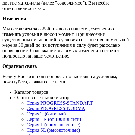
другие материалы (далее "содержимое"). Вы несёте
ответственность за...
Изменения
Мы оставляем за собой право по нашему усмотрению
изменять условия в любой момент. При внесении
существенных изменений в условия соглашения по меньшей
мере за 30 дней до их вступления в силу будет разослано
оповещение. Содержание значимых изменений остаётся
полностью на наше усмотрение.
Обратная связь
Если у Вас возникли вопросы по настоящим условиям,
пожалуйста, свяжитесь с нами.
Каталог товаров
Однофазные стабилизаторы
Серия PROGRESS-STANDART
Серия PROGRESS-NORMA
Серия T (бытовые)
Серия TR (от 100В в сети)
Серия L (промышленные)
Серия SL (высокоточные)