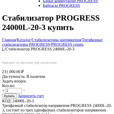
Блоки коммутации PROGRESS
Байпасы PROGRESS
Стабилизатор PROGRESS
24000L-20-3 купить
Главная
/
Каталог
/
Стабилизаторы напряжения
/
Трехфазные
стабилизаторы PROGRESS
/
PROGRESS серии
L
/
Стабилизатор PROGRESS 24000L-20-3
Наведите на картинку для увеличения
231 000.00
₽
Доступность:
В наличии
Задать вопрос
Кол-во:
+
−
Запросить счет
Купить
КОД:
24000L-20-3
Трехфазный стабилизатор напряжения PROGRESS 24000L-20-
3, состоит из трех однофазных стабилизаторов напряжения