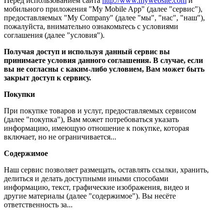
Перед использованием сайта
http://www.mywebsite.com
и
мобильного приложения "My Mobile App" (далее "сервис"),
предоставляемых "My Company" (далее "мы", "нас", "наш"),
пожалуйста, внимательно ознакомьтесь с условиями
соглашения (далее "условия").
Получая доступ и используя данный сервис вы
принимаете условия данного соглашения. В случае, если
вы не согласны с каким-либо условием, Вам может быть
закрыт доступ к сервису.
Покупки
При покупке товаров и услуг, предоставляемых сервисом
(далее "покупка"), Вам может потребоваться указать
информацию, имеющую отношение к покупке, которая
включает, но не ограничивается...
Содержимое
Наш сервис позволяет размещать, оставлять ссылки, хранить,
делиться и делать доступными иными способами
информацию, текст, графические изображения, видео и
другие материалы (далее "содержимое"). Вы несёте
ответственность за...