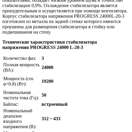
показателями, обладает низким уровнем шума и точностью
стабилизации 0,9%. Охлаждение стабилизатора является
принудительным и осуществляется при помощи вентилятора.
Корпус стабилизатора напряжения PROGRESS 24000L-20-3
изготовлен из металла на задней стенке которого имеются
проушины для размещения стабилизатора в стойку или
подвешивания на стену.
Технические характеристики стабилизатора
напряжения
PROGRESS
24000 L-20-3
Количество фаз:
3
Полная мощность
24000
(ВА):
Мощность (cos
19200
φ=0.8) (Вт):
Номинальная
50
частота тока (Гц):
Байпас:
встроенный
Номинальный
диапазон
312 ~ 433
входного
напряжения (В):