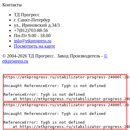
Контакты
ТД Прогресс
г. Санкт-Петербур
ул., Ириновский д.34/3
+7(812)703-88-56
Пн-Пт 9.00 - 18.00
info@etkprogress.ru
Посмотреть на карте
© 2004-2026 ТД Прогресс. Завод Производитель -
©
etkprogress.ru
https://etkprogress.ru/stabilizator-progress-24000l-20-
Uncaught ReferenceError: Tygh is not defined

ReferenceError: Tygh is not defined

    at https://etkprogress.ru/stabilizator-progress-24
https://etkprogress.ru/stabilizator-progress-24000l-20-
Uncaught ReferenceError: Tygh is not defined

ReferenceError: Tygh is not defined

    at https://etkprogress.ru/stabilizator-progress-24