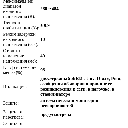
Максимальный
диапазон
260 ~ 484
входного
напряжения (В):
Точность
± 0.9
стабилизации (%):
Режим задержки
выходного
10
напряжения (сек):
Отклик на
изменение
40
напряжения (мс):
КПД системы не
96
менее (%):
двухстрочный ЖКИ - Uвх, Uвых, Pнаг,
сообщения об аварии и причине ее
Индикация:
возникновения в сети, в нагрузке, в
стабилизаторе
автоматический мониторинг
Защита:
неисправностей
Защита от
предусмотрена
перегрева:
Защита от