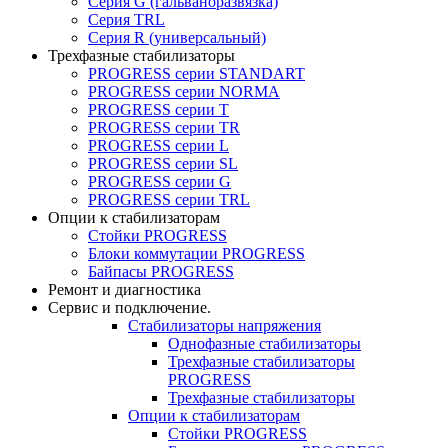
Серия G (гальваноразвязка)
Серия TRL
Серия R (универсальный)
Трехфазные стабилизаторы
PROGRESS cерии STANDART
PROGRESS cерии NORMA
PROGRESS серии Т
PROGRESS серии ТR
PROGRESS серии L
PROGRESS серии SL
PROGRESS серии G
PROGRESS серии TRL
Опции к стабилизаторам
Стойки PROGRESS
Блоки коммутации PROGRESS
Байпасы PROGRESS
Ремонт и диагностика
Сервис и подключение.
Стабилизаторы напряжения
Однофазные стабилизаторы
Трехфазные стабилизаторы
PROGRESS
Трехфазные стабилизаторы
Опции к стабилизаторам
Стойки PROGRESS