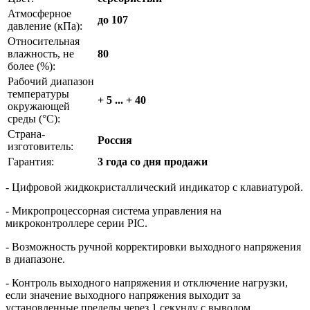
Атмосферное
до 107
давление (кПа):
Относительная
влажность, не
80
более (%):
Рабочий диапазон
температуры
+ 5 ... + 40
окружающей
среды (°С):
Страна-
Россия
изготовитель:
Гарантия:
3 года со дня продажи
- Цифровой жидкокристаллический индикатор с клавиатурой.
- Микропроцессорная система управления на
микроконтроллере серии PIC.
- Возможность ручной корректировки выходного напряжения
в диапазоне.
- Контроль выходного напряжения и отключение нагрузки,
если значение выходного напряжения выходит за
установленные пределы через 1 секунду с выводом