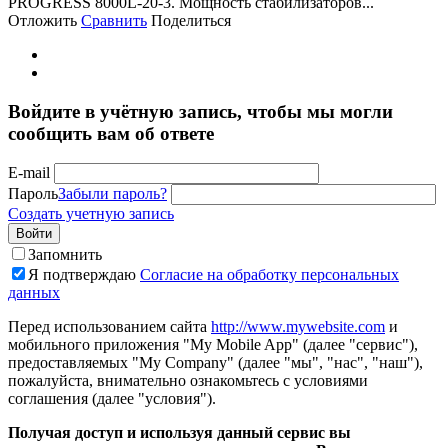
PROGRESS 8000L-20-3. Мощность стабилизаторов...
Отложить
Сравнить
Поделиться
Войдите в учётную запись, чтобы мы могли
сообщить вам об ответе
E-mail
Пароль
Забыли пароль?
Создать учетную запись
Войти
Запомнить
Я подтверждаю
Согласие на обработку персональных
данных
Перед использованием сайта
http://www.mywebsite.com
и
мобильного приложения "My Mobile App" (далее "сервис"),
предоставляемых "My Company" (далее "мы", "нас", "наш"),
пожалуйста, внимательно ознакомьтесь с условиями
соглашения (далее "условия").
Получая доступ и используя данный сервис вы