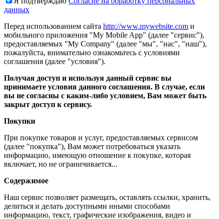
Я подтверждаю
Согласие на обработку персональных
данных
Перед использованием сайта
http://www.mywebsite.com
и
мобильного приложения "My Mobile App" (далее "сервис"),
предоставляемых "My Company" (далее "мы", "нас", "наш"),
пожалуйста, внимательно ознакомьтесь с условиями
соглашения (далее "условия").
Получая доступ и используя данный сервис вы
принимаете условия данного соглашения. В случае, если
вы не согласны с каким-либо условием, Вам может быть
закрыт доступ к сервису.
Покупки
При покупке товаров и услуг, предоставляемых сервисом
(далее "покупка"), Вам может потребоваться указать
информацию, имеющую отношение к покупке, которая
включает, но не ограничивается...
Содержимое
Наш сервис позволяет размещать, оставлять ссылки, хранить,
делиться и делать доступными иными способами
информацию, текст, графические изображения, видео и