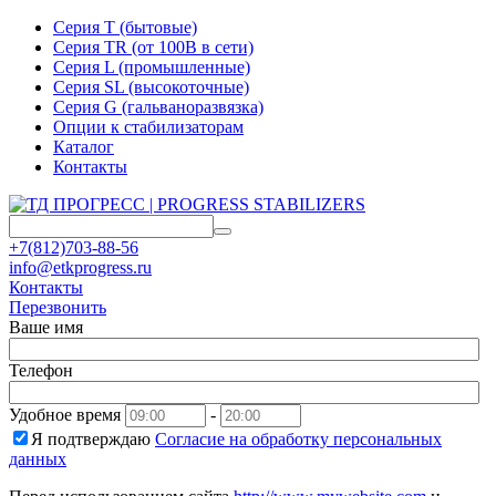
Серия T (бытовые)
Серия TR (от 100В в сети)
Серия L (промышленные)
Серия SL (высокоточные)
Серия G (гальваноразвязка)
Опции к стабилизаторам
Каталог
Контакты
+7(812)703-88-56
info@etkprogress.ru
Контакты
Перезвонить
Ваше имя
Телефон
Удобное время
-
Я подтверждаю
Согласие на обработку персональных
данных