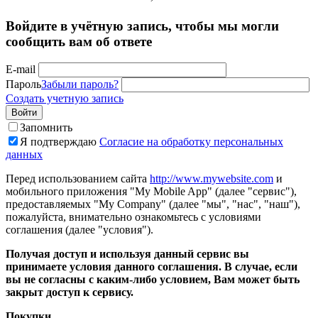
Войдите в учётную запись, чтобы мы могли
сообщить вам об ответе
E-mail
Пароль
Забыли пароль?
Создать учетную запись
Войти
Запомнить
Я подтверждаю
Согласие на обработку персональных
данных
Перед использованием сайта
http://www.mywebsite.com
и
мобильного приложения "My Mobile App" (далее "сервис"),
предоставляемых "My Company" (далее "мы", "нас", "наш"),
пожалуйста, внимательно ознакомьтесь с условиями
соглашения (далее "условия").
Получая доступ и используя данный сервис вы
принимаете условия данного соглашения. В случае, если
вы не согласны с каким-либо условием, Вам может быть
закрыт доступ к сервису.
Покупки