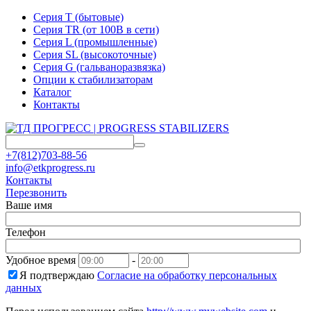
Серия T (бытовые)
Серия TR (от 100В в сети)
Серия L (промышленные)
Серия SL (высокоточные)
Серия G (гальваноразвязка)
Опции к стабилизаторам
Каталог
Контакты
+7(812)703-88-56
info@etkprogress.ru
Контакты
Перезвонить
Ваше имя
Телефон
Удобное время
-
Я подтверждаю
Согласие на обработку персональных
данных