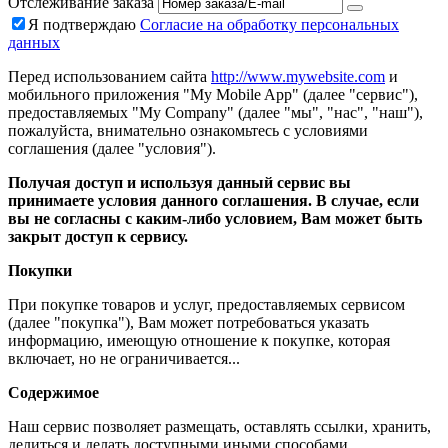
Отслеживание заказа
Я подтверждаю
Согласие на обработку персональных
данных
Перед использованием сайта
http://www.mywebsite.com
и
мобильного приложения "My Mobile App" (далее "сервис"),
предоставляемых "My Company" (далее "мы", "нас", "наш"),
пожалуйста, внимательно ознакомьтесь с условиями
соглашения (далее "условия").
Получая доступ и используя данный сервис вы
принимаете условия данного соглашения. В случае, если
вы не согласны с каким-либо условием, Вам может быть
закрыт доступ к сервису.
Покупки
При покупке товаров и услуг, предоставляемых сервисом
(далее "покупка"), Вам может потребоваться указать
информацию, имеющую отношение к покупке, которая
включает, но не ограничивается...
Содержимое
Наш сервис позволяет размещать, оставлять ссылки, хранить,
делиться и делать доступными иными способами