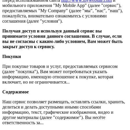
Перед использованием сайта
http://www.mywebsite.com
и
мобильного приложения "My Mobile App" (далее "сервис"),
предоставляемых "My Company" (далее "мы", "нас", "наш"),
пожалуйста, внимательно ознакомьтесь с условиями
соглашения (далее "условия").
Получая доступ и используя данный сервис вы
принимаете условия данного соглашения. В случае, если
вы не согласны с каким-либо условием, Вам может быть
закрыт доступ к сервису.
Покупки
При покупке товаров и услуг, предоставляемых сервисом
(далее "покупка"), Вам может потребоваться указать
информацию, имеющую отношение к покупке, которая
включает, но не ограничивается...
Содержимое
Наш сервис позволяет размещать, оставлять ссылки, хранить,
делиться и делать доступными иными способами
информацию, текст, графические изображения, видео и
другие материалы (далее "содержимое"). Вы несёте
ответственность за...