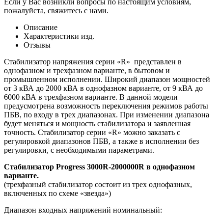
Если у Вас возникли вопросы по настоящим условиям,
пожалуйста, свяжитесь с нами.
Описание
Характеристики изд.
Отзывы
Стабилизатор напряжения серии «R» представлен в
однофазном и трехфазном варианте, в бытовом и
промышленном исполнении. Широкий диапазон мощностей
от 3 кВА до 2000 кВА в однофазном варианте, от 9 кВА до
6000 кВА в трехфазном варианте. В данной модели
предусмотрена возможность переключения режимов работы
ПБВ, по входу в трех диапазонах. При изменении диапазона
будет меняться и мощность стабилизатора и заявленная
точность. Стабилизатор серии «R» можно заказать с
регулировкой диапазонов ПБВ, а также в исполнении без
регулировки, с необходимыми параметрами.
Стабилизатор Progress 3000R-2000000R в однофазном
варианте.
(трехфазный стабилизатор состоит из трех однофазных,
включенных по схеме «звезда»)
Диапазон входных напряжений номинальный: