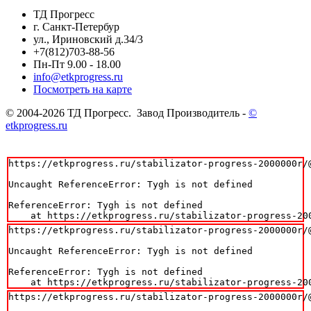
ТД Прогресс
г. Санкт-Петербур
ул., Ириновский д.34/3
+7(812)703-88-56
Пн-Пт 9.00 - 18.00
info@etkprogress.ru
Посмотреть на карте
© 2004-2026 ТД Прогресс. Завод Производитель -
©
etkprogress.ru
https://etkprogress.ru/stabilizator-progress-2000000r/@
Uncaught ReferenceError: Tygh is not defined

ReferenceError: Tygh is not defined

    at https://etkprogress.ru/stabilizator-progress-20
https://etkprogress.ru/stabilizator-progress-2000000r/@
Uncaught ReferenceError: Tygh is not defined

ReferenceError: Tygh is not defined

    at https://etkprogress.ru/stabilizator-progress-20
https://etkprogress.ru/stabilizator-progress-2000000r/@