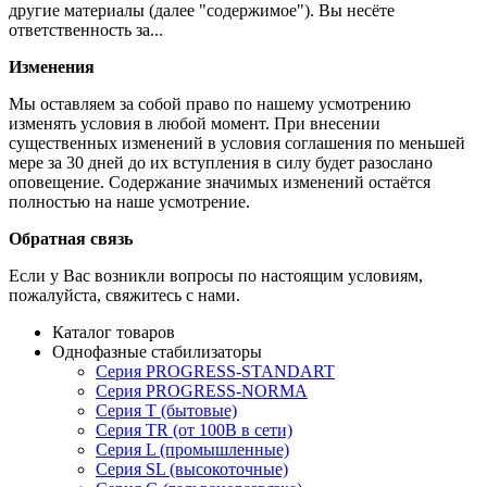
другие материалы (далее "содержимое"). Вы несёте
ответственность за...
Изменения
Мы оставляем за собой право по нашему усмотрению
изменять условия в любой момент. При внесении
существенных изменений в условия соглашения по меньшей
мере за 30 дней до их вступления в силу будет разослано
оповещение. Содержание значимых изменений остаётся
полностью на наше усмотрение.
Обратная связь
Если у Вас возникли вопросы по настоящим условиям,
пожалуйста, свяжитесь с нами.
Каталог товаров
Однофазные стабилизаторы
Серия PROGRESS-STANDART
Серия PROGRESS-NORMA
Серия T (бытовые)
Серия TR (от 100В в сети)
Серия L (промышленные)
Серия SL (высокоточные)