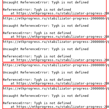
Uncaught ReferenceError: Tygh is not defined

ReferenceError: Tygh is not defined

    at https://etkprogress.ru/stabilizator-progress-20
https://etkprogress.ru/stabilizator-progress-2000000r/@
Uncaught ReferenceError: Tygh is not defined

ReferenceError: Tygh is not defined

    at https://etkprogress.ru/stabilizator-progress-20
https://etkprogress.ru/stabilizator-progress-2000000r/@
Uncaught ReferenceError: Tygh is not defined

ReferenceError: Tygh is not defined

    at https://etkprogress.ru/stabilizator-progress-20
https://etkprogress.ru/stabilizator-progress-2000000r/@
Uncaught ReferenceError: Tygh is not defined

ReferenceError: Tygh is not defined

    at https://etkprogress.ru/stabilizator-progress-20
https://etkprogress.ru/stabilizator-progress-2000000r/@
Uncaught ReferenceError: Tygh is not defined

ReferenceError: Tygh is not defined

    at https://etkprogress.ru/stabilizator-progress-20