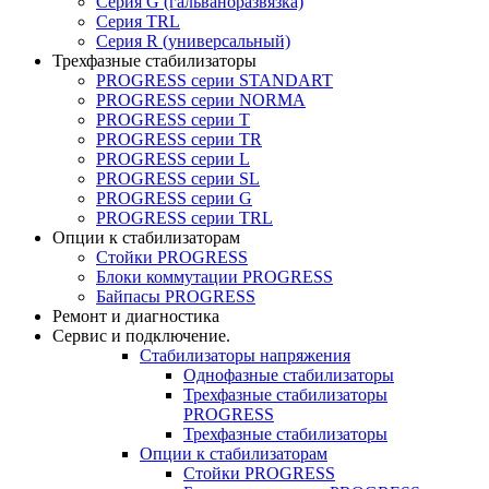
Серия G (гальваноразвязка)
Серия TRL
Серия R (универсальный)
Трехфазные стабилизаторы
PROGRESS cерии STANDART
PROGRESS cерии NORMA
PROGRESS серии Т
PROGRESS серии ТR
PROGRESS серии L
PROGRESS серии SL
PROGRESS серии G
PROGRESS серии TRL
Опции к стабилизаторам
Стойки PROGRESS
Блоки коммутации PROGRESS
Байпасы PROGRESS
Ремонт и диагностика
Сервис и подключение.
Стабилизаторы напряжения
Однофазные стабилизаторы
Трехфазные стабилизаторы
PROGRESS
Трехфазные стабилизаторы
Опции к стабилизаторам
Стойки PROGRESS