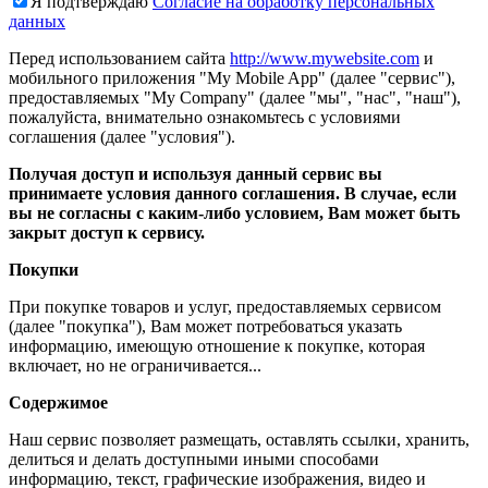
Я подтверждаю
Согласие на обработку персональных
данных
Перед использованием сайта
http://www.mywebsite.com
и
мобильного приложения "My Mobile App" (далее "сервис"),
предоставляемых "My Company" (далее "мы", "нас", "наш"),
пожалуйста, внимательно ознакомьтесь с условиями
соглашения (далее "условия").
Получая доступ и используя данный сервис вы
принимаете условия данного соглашения. В случае, если
вы не согласны с каким-либо условием, Вам может быть
закрыт доступ к сервису.
Покупки
При покупке товаров и услуг, предоставляемых сервисом
(далее "покупка"), Вам может потребоваться указать
информацию, имеющую отношение к покупке, которая
включает, но не ограничивается...
Содержимое
Наш сервис позволяет размещать, оставлять ссылки, хранить,
делиться и делать доступными иными способами
информацию, текст, графические изображения, видео и