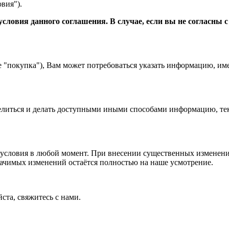
вия").
словия данного соглашения. В случае, если вы не согласны 
е "покупка"), Вам может потребоваться указать информацию, им
 делиться и делать доступными иными способами информацию, тек
условия в любой момент. При внесении существенных изменений
начимых изменений остаётся полностью на наше усмотрение.
ста, свяжитесь с нами.