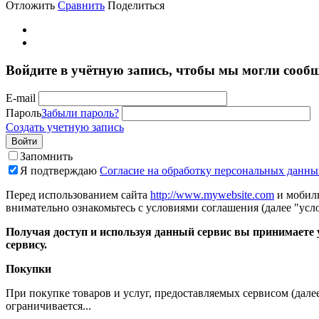
Отложить
Сравнить
Поделиться
Войдите в учётную запись, чтобы мы могли сообщ
E-mail
Пароль
Забыли пароль?
Создать учетную запись
Войти
Запомнить
Я подтверждаю
Согласие на обработку персональных данны
Перед использованием сайта
http://www.mywebsite.com
и мобиль
внимательно ознакомьтесь с условиями соглашения (далее "усло
Получая доступ и используя данный сервис вы принимаете у
сервису.
Покупки
При покупке товаров и услуг, предоставляемых сервисом (дале
ограничивается...