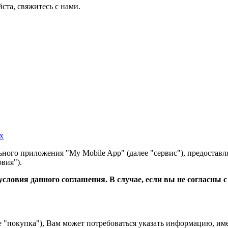
ста, свяжитесь с нами.
х
ного приложения "My Mobile App" (далее "сервис"), предоставл
вия").
словия данного соглашения. В случае, если вы не согласны 
е "покупка"), Вам может потребоваться указать информацию, им