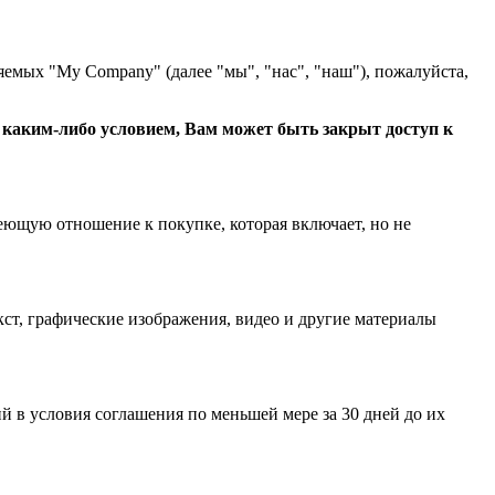
яемых "My Company" (далее "мы", "нас", "наш"), пожалуйста,
с каким-либо условием, Вам может быть закрыт доступ к
еющую отношение к покупке, которая включает, но не
ст, графические изображения, видео и другие материалы
 в условия соглашения по меньшей мере за 30 дней до их