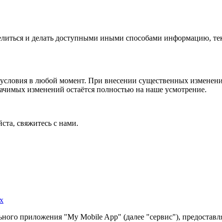
 делиться и делать доступными иными способами информацию, тек
условия в любой момент. При внесении существенных изменений
начимых изменений остаётся полностью на наше усмотрение.
ста, свяжитесь с нами.
х
ного приложения "My Mobile App" (далее "сервис"), предоставл