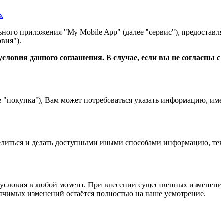
х
ного приложения "My Mobile App" (далее "сервис"), предоставл
вия").
словия данного соглашения. В случае, если вы не согласны 
е "покупка"), Вам может потребоваться указать информацию, им
 делиться и делать доступными иными способами информацию, тек
условия в любой момент. При внесении существенных изменений
начимых изменений остаётся полностью на наше усмотрение.