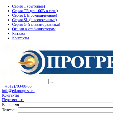
Серия T (бытовые)
Серия TR (от 100В в сети)
Серия L (промышленные)
Серия SL (высокоточные)
Серия G (гальваноразвязка)
Опции к стабилизаторам
Каталог
Контакты
+7(812)703-88-56
info@etkprogress.ru
Контакты
Перезвонить
Ваше имя
Телефон