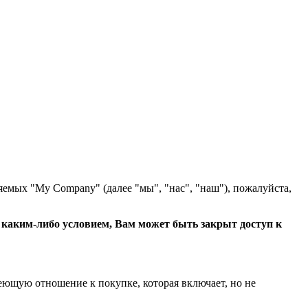
яемых "My Company" (далее "мы", "нас", "наш"), пожалуйста,
с каким-либо условием, Вам может быть закрыт доступ к
еющую отношение к покупке, которая включает, но не