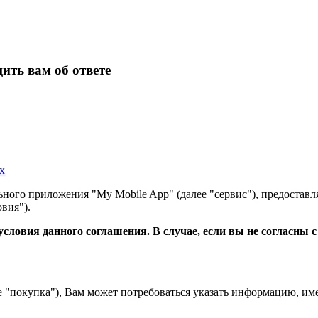
ить вам об ответе
х
ного приложения "My Mobile App" (далее "сервис"), предоставл
вия").
словия данного соглашения. В случае, если вы не согласны 
е "покупка"), Вам может потребоваться указать информацию, им