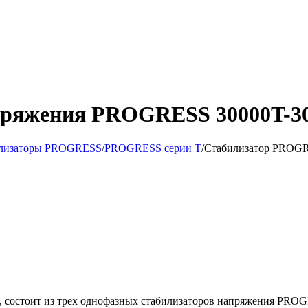
пряжения PROGRESS 30000T-30
илизаторы PROGRESS
/
PROGRESS серии Т
/
Стабилизатор PROGR
состоит из трех однофазных стабилизаторов напряжения PROGR