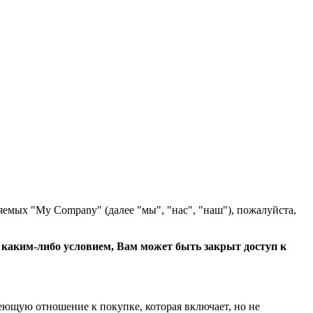
яемых "My Company" (далее "мы", "нас", "наш"), пожалуйста,
с каким-либо условием, Вам может быть закрыт доступ к
еющую отношение к покупке, которая включает, но не