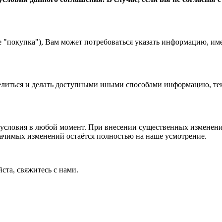
е "покупка"), Вам может потребоваться указать информацию, им
 делиться и делать доступными иными способами информацию, тек
условия в любой момент. При внесении существенных изменений
начимых изменений остаётся полностью на наше усмотрение.
ста, свяжитесь с нами.