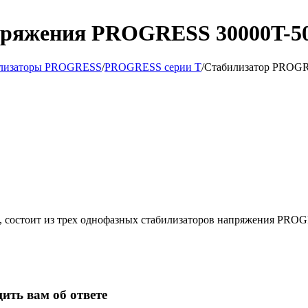
пряжения PROGRESS 30000T-50
илизаторы PROGRESS
/
PROGRESS серии Т
/
Стабилизатор PROGR
состоит из трех однофазных стабилизаторов напряжения PROGR
ить вам об ответе