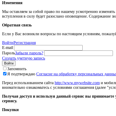
Изменения
Мы оставляем за собой право по нашему усмотрению изменять 
вступления в силу будет разослано оповещение. Содержание з
Обратная связь
Если у Вас возникли вопросы по настоящим условиям, пожалуй
Войти
Регистрация
E-mail
Пароль
Забыли пароль?
Создать учетную запись
Войти
Запомнить
Я подтверждаю
Согласие на обработку персональных данны
Перед использованием сайта
http://www.mywebsite.com
и мобиль
внимательно ознакомьтесь с условиями соглашения (далее "усло
Получая доступ и используя данный сервис вы принимаете у
сервису.
Покупки