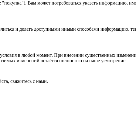
е "покупка"), Вам может потребоваться указать информацию, им
 делиться и делать доступными иными способами информацию, тек
условия в любой момент. При внесении существенных изменений
начимых изменений остаётся полностью на наше усмотрение.
ста, свяжитесь с нами.