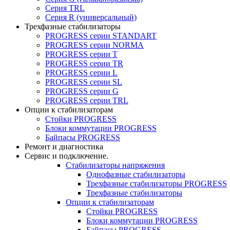
Серия TRL
Серия R (универсальный)
Трехфазные стабилизаторы
PROGRESS cерии STANDART
PROGRESS cерии NORMA
PROGRESS серии Т
PROGRESS серии ТR
PROGRESS серии L
PROGRESS серии SL
PROGRESS серии G
PROGRESS серии TRL
Опции к стабилизаторам
Стойки PROGRESS
Блоки коммутации PROGRESS
Байпасы PROGRESS
Ремонт и диагностика
Сервис и подключение.
Стабилизаторы напряжения
Однофазные стабилизаторы
Трехфазные стабилизаторы PROGRESS
Трехфазные стабилизаторы
Опции к стабилизаторам
Стойки PROGRESS
Блоки коммутации PROGRESS
Байпасы PROGRESS