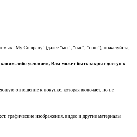
яемых "My Company" (далее "мы", "нас", "наш"), пожалуйста,
с каким-либо условием, Вам может быть закрыт доступ к
еющую отношение к покупке, которая включает, но не
ст, графические изображения, видео и другие материалы