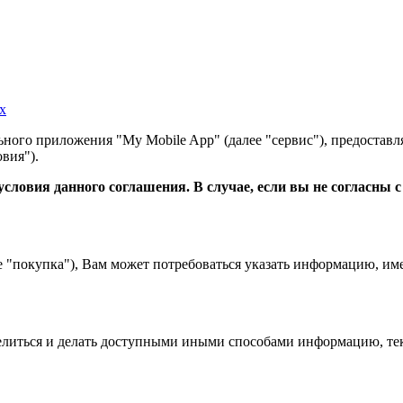
х
ного приложения "My Mobile App" (далее "сервис"), предоставл
вия").
словия данного соглашения. В случае, если вы не согласны 
е "покупка"), Вам может потребоваться указать информацию, им
 делиться и делать доступными иными способами информацию, тек