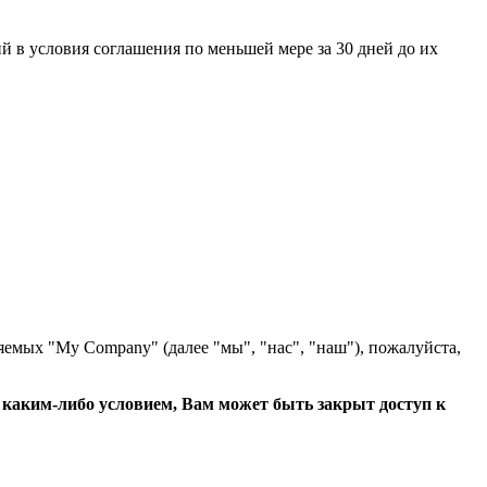
 в условия соглашения по меньшей мере за 30 дней до их
яемых "My Company" (далее "мы", "нас", "наш"), пожалуйста,
с каким-либо условием, Вам может быть закрыт доступ к