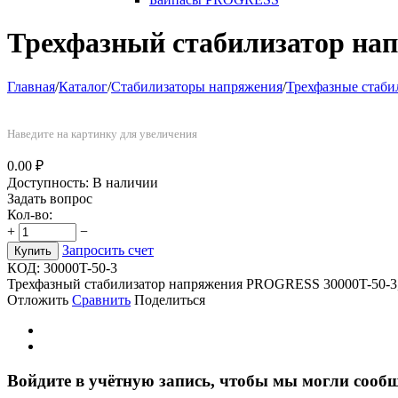
Трехфазный стабилизатор на
Главная
/
Каталог
/
Стабилизаторы напряжения
/
Трехфазные стаб
Наведите на картинку для увеличения
0.00
₽
Доступность:
В наличии
Задать вопрос
Кол-во:
+
−
Запросить счет
Купить
КОД:
30000T-50-3
Трехфазный стабилизатор напряжения PROGRESS 30000T-50-3, 
Отложить
Сравнить
Поделиться
Войдите в учётную запись, чтобы мы могли сообщ