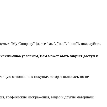
яемых "My Company" (далее "мы", "нас", "наш"), пожалуйста,
с каким-либо условием, Вам может быть закрыт доступ к
еющую отношение к покупке, которая включает, но не
ст, графические изображения, видео и другие материалы