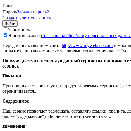
E-mail
Пароль
Забыли пароль?
Создать учетную запись
Войти
Запомнить
Я подтверждаю
Согласие на обработку персональных данны
Перед использованием сайта
http://www.mywebsite.com
и мобиль
внимательно ознакомьтесь с условиями соглашения (далее "усло
Получая доступ и используя данный сервис вы принимаете у
сервису.
Покупки
При покупке товаров и услуг, предоставляемых сервисом (дале
ограничивается...
Содержимое
Наш сервис позволяет размещать, оставлять ссылки, хранить,
(далее "содержимое"). Вы несёте ответственность за...
Изменения