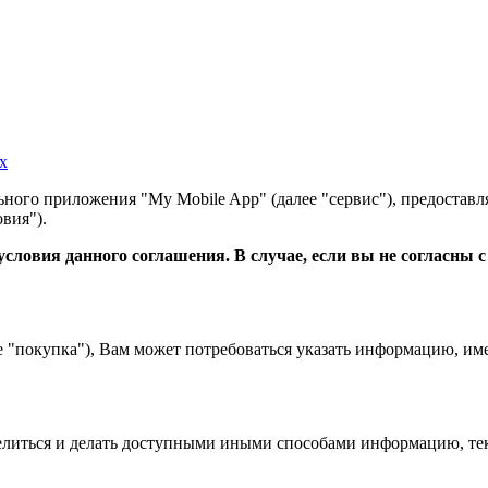
х
ного приложения "My Mobile App" (далее "сервис"), предоставл
вия").
словия данного соглашения. В случае, если вы не согласны 
е "покупка"), Вам может потребоваться указать информацию, им
 делиться и делать доступными иными способами информацию, тек