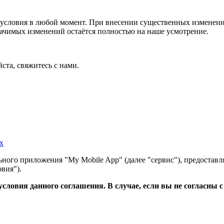
условия в любой момент. При внесении существенных изменений
начимых изменений остаётся полностью на наше усмотрение.
ста, свяжитесь с нами.
х
ного приложения "My Mobile App" (далее "сервис"), предоставл
вия").
словия данного соглашения. В случае, если вы не согласны 