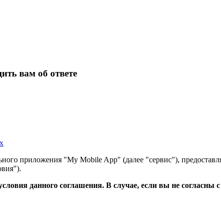
ить вам об ответе
х
ного приложения "My Mobile App" (далее "сервис"), предоставл
вия").
словия данного соглашения. В случае, если вы не согласны 