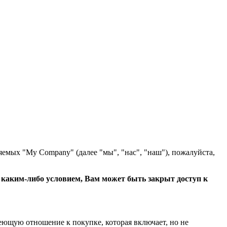
яемых "My Company" (далее "мы", "нас", "наш"), пожалуйста,
с каким-либо условием, Вам может быть закрыт доступ к
еющую отношение к покупке, которая включает, но не