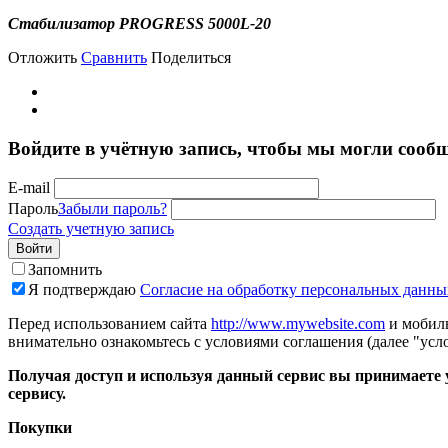
Стабилизатор PROGRESS 5000L-20
Отложить
Сравнить
Поделиться
Войдите в учётную запись, чтобы мы могли сообщ
E-mail
Пароль
Забыли пароль?
Создать учетную запись
Войти
Запомнить
Я подтверждаю
Согласие на обработку персональных данны
Перед использованием сайта
http://www.mywebsite.com
и мобиль
внимательно ознакомьтесь с условиями соглашения (далее "усло
Получая доступ и используя данный сервис вы принимаете у
сервису.
Покупки