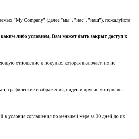
яемых "My Company" (далее "мы", "нас", "наш"), пожалуйста,
с каким-либо условием, Вам может быть закрыт доступ к
еющую отношение к покупке, которая включает, но не
ст, графические изображения, видео и другие материалы
 в условия соглашения по меньшей мере за 30 дней до их