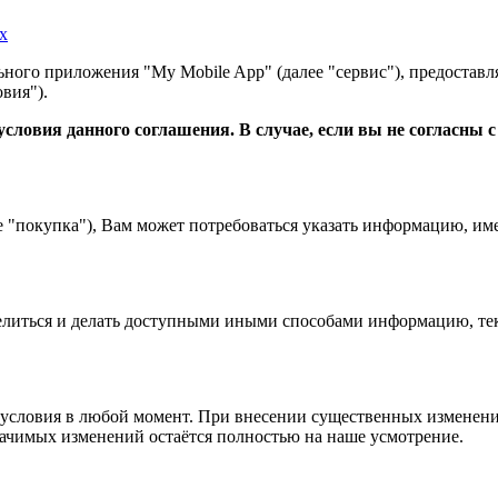
х
ного приложения "My Mobile App" (далее "сервис"), предоставл
вия").
словия данного соглашения. В случае, если вы не согласны 
е "покупка"), Вам может потребоваться указать информацию, им
 делиться и делать доступными иными способами информацию, тек
условия в любой момент. При внесении существенных изменений
начимых изменений остаётся полностью на наше усмотрение.