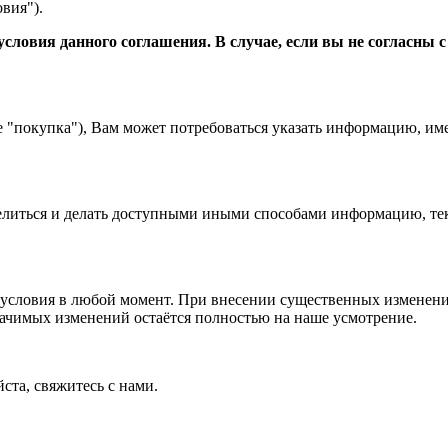
вия").
словия данного соглашения. В случае, если вы не согласны 
е "покупка"), Вам может потребоваться указать информацию, им
 делиться и делать доступными иными способами информацию, тек
условия в любой момент. При внесении существенных изменений
начимых изменений остаётся полностью на наше усмотрение.
ста, свяжитесь с нами.