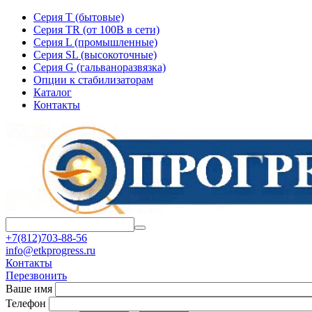
Серия T (бытовые)
Серия TR (от 100В в сети)
Серия L (промышленные)
Серия SL (высокоточные)
Серия G (гальваноразвязка)
Опции к стабилизаторам
Каталог
Контакты
+7(812)703-88-56
info@etkprogress.ru
Контакты
Перезвонить
Ваше имя
Телефон