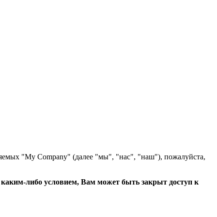
яемых "My Company" (далее "мы", "нас", "наш"), пожалуйста,
с каким-либо условием, Вам может быть закрыт доступ к