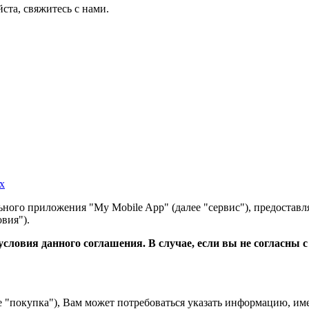
ста, свяжитесь с нами.
х
ного приложения "My Mobile App" (далее "сервис"), предоставл
вия").
словия данного соглашения. В случае, если вы не согласны 
е "покупка"), Вам может потребоваться указать информацию, им