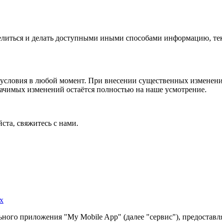
 делиться и делать доступными иными способами информацию, тек
условия в любой момент. При внесении существенных изменений
начимых изменений остаётся полностью на наше усмотрение.
ста, свяжитесь с нами.
х
ного приложения "My Mobile App" (далее "сервис"), предоставл