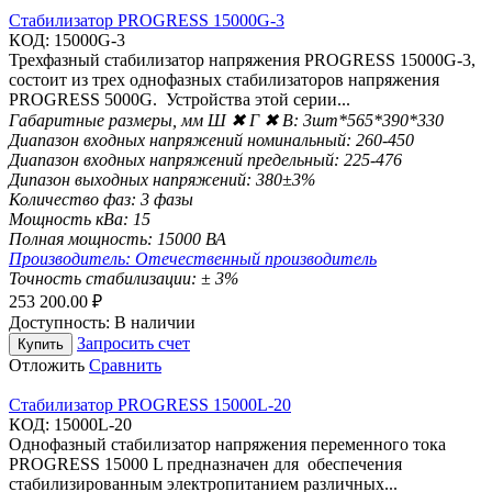
Стабилизатор PROGRESS 15000G-3
КОД:
15000G-3
Трехфазный стабилизатор напряжения PROGRESS 15000G-3,
состоит из трех однофазных стабилизаторов напряжения
PROGRESS 5000G. Устройства этой серии...
Габаритные размеры, мм Ш ✖ Г ✖ В:
3шт*565*390*330
Диапазон входных напряжений номинальный:
260-450
Диапазон входных напряжений предельный:
225-476
Дипазон выходных напряжений:
380±3%
Количество фаз:
3 фазы
Мощность кВа:
15
Полная мощность:
15000 ВА
Производитель:
Отечественный производитель
Точность стабилизации:
± 3%
253 200.00
₽
Доступность:
В наличии
Запросить счет
Купить
Отложить
Сравнить
Стабилизатор PROGRESS 15000L-20
КОД:
15000L-20
Однофазный стабилизатор напряжения переменного тока
PROGRESS 15000 L предназначен для обеспечения
стабилизированным электропитанием различных...