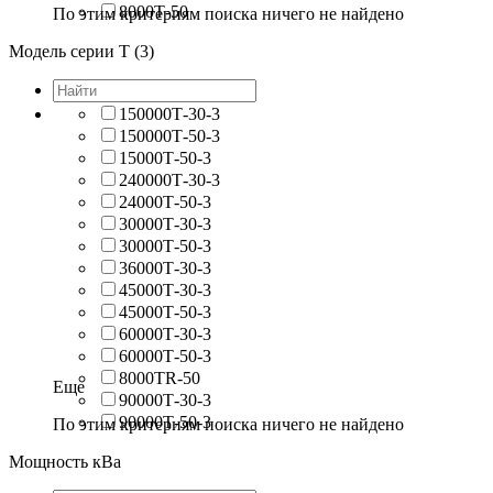
8000Т-50
По этим критериям поиска ничего не найдено
Модель серии Т (3)
150000Т-30-3
150000Т-50-3
15000Т-50-3
240000Т-30-3
24000Т-50-3
30000Т-30-3
30000Т-50-3
36000Т-30-3
45000Т-30-3
45000Т-50-3
60000Т-30-3
60000Т-50-3
8000TR-50
Еще
90000Т-30-3
90000Т-50-3
По этим критериям поиска ничего не найдено
Мощность кВа