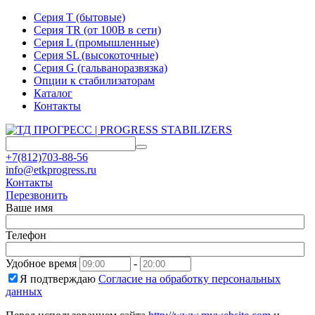
Серия T (бытовые)
Серия TR (от 100В в сети)
Серия L (промышленные)
Серия SL (высокоточные)
Серия G (гальваноразвязка)
Опции к стабилизаторам
Каталог
Контакты
+7(812)703-88-56
info@etkprogress.ru
Контакты
Перезвонить
Ваше имя
Телефон
Удобное время
-
Я подтверждаю
Согласие на обработку персональных
данных