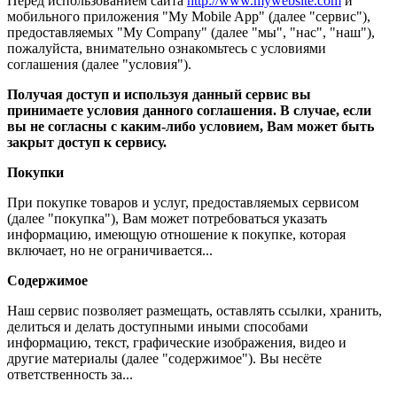
Перед использованием сайта
http://www.mywebsite.com
и
мобильного приложения "My Mobile App" (далее "сервис"),
предоставляемых "My Company" (далее "мы", "нас", "наш"),
пожалуйста, внимательно ознакомьтесь с условиями
соглашения (далее "условия").
Получая доступ и используя данный сервис вы
принимаете условия данного соглашения. В случае, если
вы не согласны с каким-либо условием, Вам может быть
закрыт доступ к сервису.
Покупки
При покупке товаров и услуг, предоставляемых сервисом
(далее "покупка"), Вам может потребоваться указать
информацию, имеющую отношение к покупке, которая
включает, но не ограничивается...
Содержимое
Наш сервис позволяет размещать, оставлять ссылки, хранить,
делиться и делать доступными иными способами
информацию, текст, графические изображения, видео и
другие материалы (далее "содержимое"). Вы несёте
ответственность за...