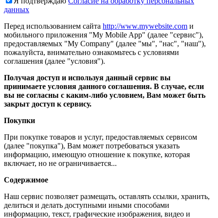
Я подтверждаю
Согласие на обработку персональных
данных
Перед использованием сайта
http://www.mywebsite.com
и
мобильного приложения "My Mobile App" (далее "сервис"),
предоставляемых "My Company" (далее "мы", "нас", "наш"),
пожалуйста, внимательно ознакомьтесь с условиями
соглашения (далее "условия").
Получая доступ и используя данный сервис вы
принимаете условия данного соглашения. В случае, если
вы не согласны с каким-либо условием, Вам может быть
закрыт доступ к сервису.
Покупки
При покупке товаров и услуг, предоставляемых сервисом
(далее "покупка"), Вам может потребоваться указать
информацию, имеющую отношение к покупке, которая
включает, но не ограничивается...
Содержимое
Наш сервис позволяет размещать, оставлять ссылки, хранить,
делиться и делать доступными иными способами
информацию, текст, графические изображения, видео и