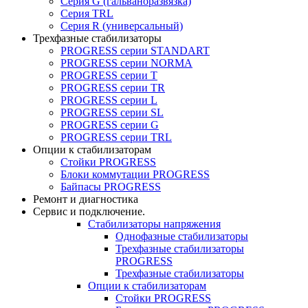
Серия G (гальваноразвязка)
Серия TRL
Серия R (универсальный)
Трехфазные стабилизаторы
PROGRESS cерии STANDART
PROGRESS cерии NORMA
PROGRESS серии Т
PROGRESS серии ТR
PROGRESS серии L
PROGRESS серии SL
PROGRESS серии G
PROGRESS серии TRL
Опции к стабилизаторам
Стойки PROGRESS
Блоки коммутации PROGRESS
Байпасы PROGRESS
Ремонт и диагностика
Сервис и подключение.
Стабилизаторы напряжения
Однофазные стабилизаторы
Трехфазные стабилизаторы
PROGRESS
Трехфазные стабилизаторы
Опции к стабилизаторам
Стойки PROGRESS