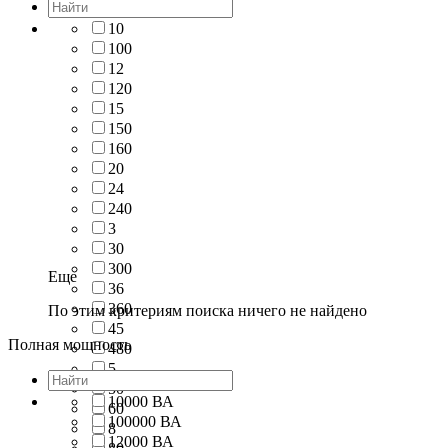
10
100
12
120
15
150
160
20
24
240
3
30
300
Еще
36
360
По этим критериям поиска ничего не найдено
45
Полная мощность
480
5
50
10000 ВА
60
100000 ВА
8
12000 ВА