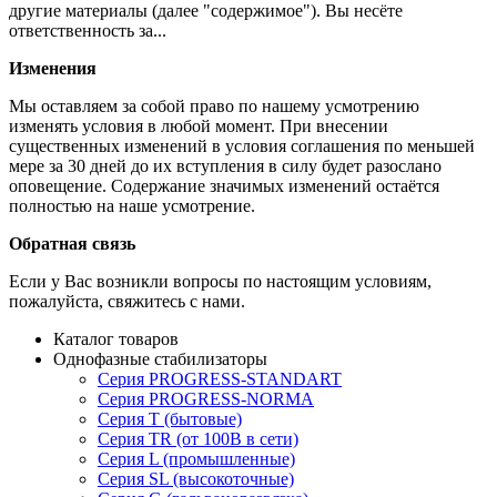
другие материалы (далее "содержимое"). Вы несёте
ответственность за...
Изменения
Мы оставляем за собой право по нашему усмотрению
изменять условия в любой момент. При внесении
существенных изменений в условия соглашения по меньшей
мере за 30 дней до их вступления в силу будет разослано
оповещение. Содержание значимых изменений остаётся
полностью на наше усмотрение.
Обратная связь
Если у Вас возникли вопросы по настоящим условиям,
пожалуйста, свяжитесь с нами.
Каталог товаров
Однофазные стабилизаторы
Серия PROGRESS-STANDART
Серия PROGRESS-NORMA
Серия T (бытовые)
Серия TR (от 100В в сети)
Серия L (промышленные)
Серия SL (высокоточные)