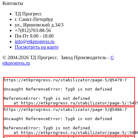
Контакты
ТД Прогресс
г. Санкт-Петербур
ул., Ириновский д.34/3
+7(812)703-88-56
Пн-Пт 9.00 - 18.00
info@etkprogress.ru
Посмотреть на карте
© 2004-2026 ТД Прогресс. Завод Производитель -
©
etkprogress.ru
https://etkprogress.ru/stabilizator/page-5/@5479:7

Uncaught ReferenceError: Tygh is not defined

ReferenceError: Tygh is not defined

    at https://etkprogress.ru/stabilizator/page-5/:547
https://etkprogress.ru/stabilizator/page-5/@5486:7

Uncaught ReferenceError: Tygh is not defined

ReferenceError: Tygh is not defined

    at https://etkprogress.ru/stabilizator/page-5/:548