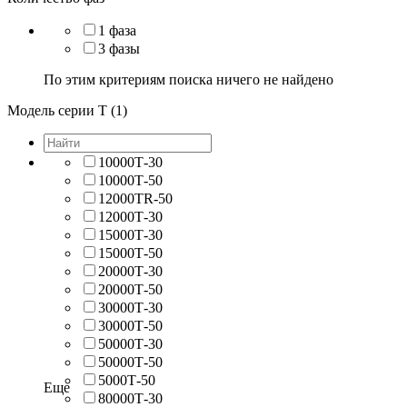
1 фаза
3 фазы
По этим критериям поиска ничего не найдено
Модель серии Т (1)
10000Т-30
10000Т-50
12000TR-50
12000Т-30
15000Т-30
15000Т-50
20000Т-30
20000Т-50
30000Т-30
30000Т-50
50000Т-30
50000Т-50
5000Т-50
Еще
80000Т-30