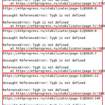
    at https://etkprogress.ru/stabilizator/page-5/:576
https://etkprogress.ru/stabilizator/page-5/@5800:8

Uncaught ReferenceError: Tygh is not defined

ReferenceError: Tygh is not defined

    at https://etkprogress.ru/stabilizator/page-5/:580
https://etkprogress.ru/stabilizator/page-5/@5809:8

Uncaught ReferenceError: Tygh is not defined

ReferenceError: Tygh is not defined

    at https://etkprogress.ru/stabilizator/page-5/:580
https://etkprogress.ru/stabilizator/page-5/@5820:7

Uncaught ReferenceError: Tygh is not defined

ReferenceError: Tygh is not defined

    at https://etkprogress.ru/stabilizator/page-5/:582
https://etkprogress.ru/stabilizator/page-5/@5841:12

Uncaught ReferenceError: Tygh is not defined

ReferenceError: Tygh is not defined

    at https://etkprogress.ru/stabilizator/page-5/:584
https://etkprogress.ru/stabilizator/page-5/@5843:140
