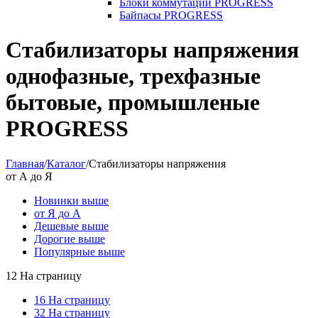
Блоки коммутации PROGRESS
Байпасы PROGRESS
Стабилизаторы напряжения
однофазные, трехфазные
бытовые, промышленые
PROGRESS
Главная
/
Каталог
/
Стабилизаторы напряжения
от А до Я
Новинки выше
от Я до А
Дешевые выше
Дорогие выше
Популярные выше
12 На страницу
16 На страницу
32 На страницу