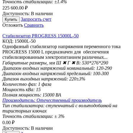
Точность стабилизации:
±1.4%
225 600.00
₽
Доступность:
В наличии
Запросить счет
Купить
Отложить
Сравнить
Стабилизатор PROGRESS 15000L-50
КОД:
15000L-50
Однофазный стабилизатор напряжения переменного тока
PROGRESS 15000 L предназначен для обеспечения
стабилизированным электропитанием различных...
Габаритные размеры, мм Ш ✖ Г ✖ В:
530*276*290
Диапазон входных напряжений номинальный:
120-290
Диапазон входных напряжений предельный:
100-300
Дипазон выходных напряжений:
220±3%
Количество фаз:
1 фаза
Мощность кВа:
15
Полная мощность:
15000 ВА
Производитель:
Отечественный производитель
Тип стабилизатора:
ступенчатый с вольтодобавкой на
тиристорных ключах
Точность стабилизации:
± 3%
0.00
₽
Доступность:
В наличии