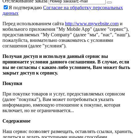
Отслеживание заказа
Я подтверждаю
Согласие на обработку персональных
данных
Перед использованием сайта
http://www.mywebsite.com
и
мобильного приложения "My Mobile App" (далее "сервис"),
предоставляемых "My Company" (далее "мы", "нас", "наш"),
пожалуйста, внимательно ознакомьтесь с условиями
соглашения (далее "условия").
Получая доступ и используя данный сервис вы
принимаете условия данного соглашения. В случае, если
вы не согласны с каким-либо условием, Вам может быть
закрыт доступ к сервису.
Покупки
При покупке товаров и услуг, предоставляемых сервисом
(далее "покупка"), Вам может потребоваться указать
информацию, имеющую отношение к покупке, которая
включает, но не ограничивается...
Содержимое
Наш сервис позволяет размещать, оставлять ссылки, хранить,
делиться и делать доступными иными способами