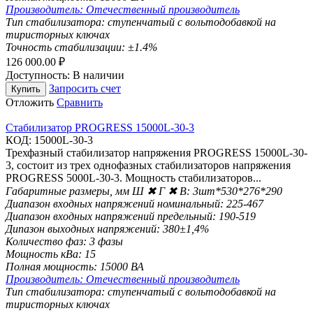
Производитель:
Отечественный производитель
Тип стабилизатора:
ступенчатый с вольтодобавкой на
тиристорных ключах
Точность стабилизации:
±1.4%
126 000.00
₽
Доступность:
В наличии
Запросить счет
Купить
Отложить
Сравнить
Стабилизатор PROGRESS 15000L-30-3
КОД:
15000L-30-3
Трехфазный стабилизатор напряжения PROGRESS 15000L-30-
3, состоит из трех однофазных стабилизаторов напряжения
PROGRESS 5000L-30-3. Мощность стабилизаторов...
Габаритные размеры, мм Ш ✖ Г ✖ В:
3шт*530*276*290
Диапазон входных напряжений номинальный:
225-467
Диапазон входных напряжений предельный:
190-519
Дипазон выходных напряжений:
380±1,4%
Количество фаз:
3 фазы
Мощность кВа:
15
Полная мощность:
15000 ВА
Производитель:
Отечественный производитель
Тип стабилизатора:
ступенчатый с вольтодобавкой на
тиристорных ключах