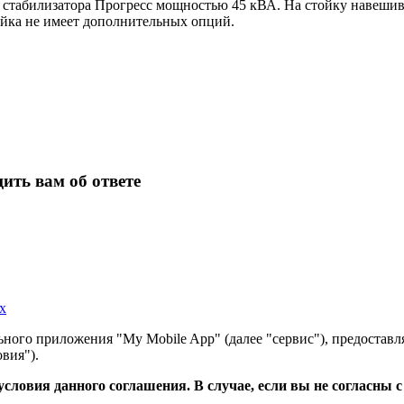
стабилизатора Прогресс мощностью 45 кВА. На стойку навешива
ойка не имеет дополнительных опций.
ить вам об ответе
х
ного приложения "My Mobile App" (далее "сервис"), предоставл
вия").
словия данного соглашения. В случае, если вы не согласны 