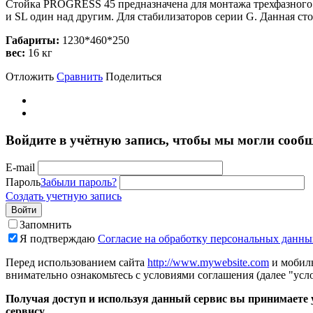
Стойка PROGRESS 45 предназначена для монтажа трехфазного 
и SL один над другим. Для стабилизаторов серии G. Данная ст
Габариты:
1230*460*250
вес:
16 кг
Отложить
Сравнить
Поделиться
Войдите в учётную запись, чтобы мы могли сообщ
E-mail
Пароль
Забыли пароль?
Создать учетную запись
Войти
Запомнить
Я подтверждаю
Согласие на обработку персональных данны
Перед использованием сайта
http://www.mywebsite.com
и мобиль
внимательно ознакомьтесь с условиями соглашения (далее "усло
Получая доступ и используя данный сервис вы принимаете у
сервису.