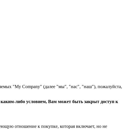
яемых "My Company" (далее "мы", "нас", "наш"), пожалуйста,
с каким-либо условием, Вам может быть закрыт доступ к
еющую отношение к покупке, которая включает, но не