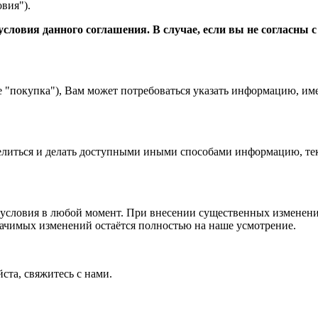
вия").
словия данного соглашения. В случае, если вы не согласны 
е "покупка"), Вам может потребоваться указать информацию, им
 делиться и делать доступными иными способами информацию, тек
условия в любой момент. При внесении существенных изменений
начимых изменений остаётся полностью на наше усмотрение.
ста, свяжитесь с нами.