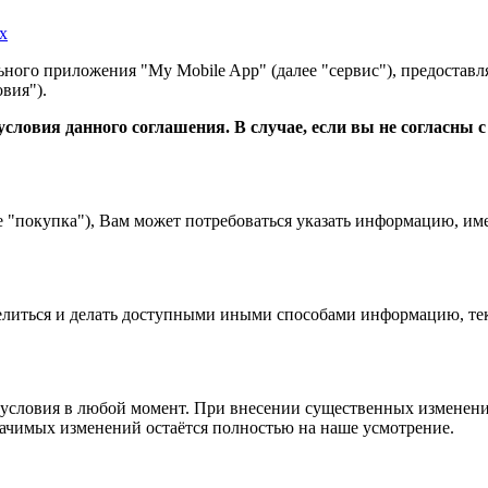
х
ного приложения "My Mobile App" (далее "сервис"), предоставл
вия").
словия данного соглашения. В случае, если вы не согласны 
е "покупка"), Вам может потребоваться указать информацию, им
 делиться и делать доступными иными способами информацию, тек
условия в любой момент. При внесении существенных изменений
начимых изменений остаётся полностью на наше усмотрение.