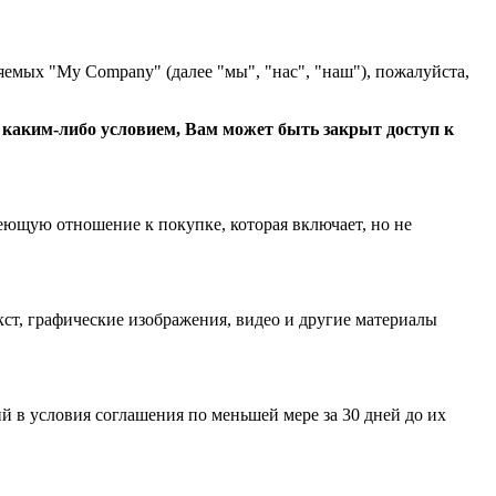
яемых "My Company" (далее "мы", "нас", "наш"), пожалуйста,
с каким-либо условием, Вам может быть закрыт доступ к
еющую отношение к покупке, которая включает, но не
ст, графические изображения, видео и другие материалы
 в условия соглашения по меньшей мере за 30 дней до их