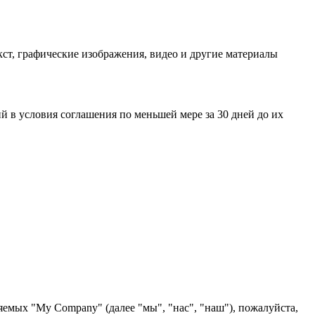
ст, графические изображения, видео и другие материалы
 в условия соглашения по меньшей мере за 30 дней до их
яемых "My Company" (далее "мы", "нас", "наш"), пожалуйста,