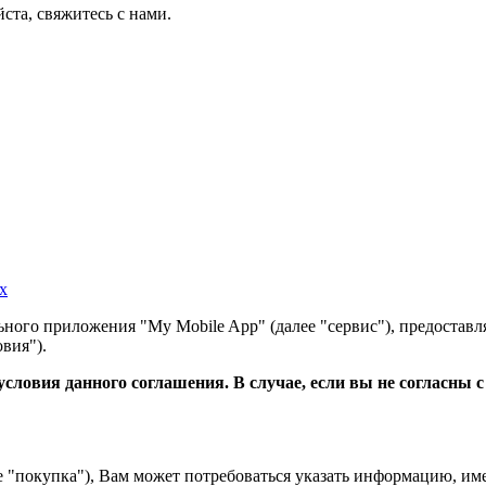
ста, свяжитесь с нами.
х
ного приложения "My Mobile App" (далее "сервис"), предоставл
вия").
словия данного соглашения. В случае, если вы не согласны 
е "покупка"), Вам может потребоваться указать информацию, им