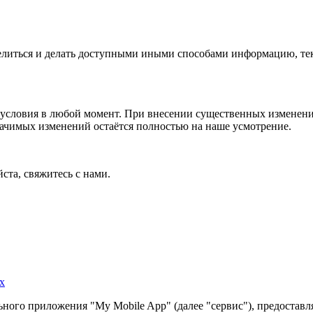
 делиться и делать доступными иными способами информацию, тек
условия в любой момент. При внесении существенных изменений
начимых изменений остаётся полностью на наше усмотрение.
ста, свяжитесь с нами.
х
ного приложения "My Mobile App" (далее "сервис"), предоставл