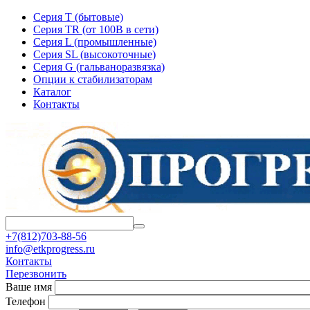
Серия T (бытовые)
Серия TR (от 100В в сети)
Серия L (промышленные)
Серия SL (высокоточные)
Серия G (гальваноразвязка)
Опции к стабилизаторам
Каталог
Контакты
+7(812)703-88-56
info@etkprogress.ru
Контакты
Перезвонить
Ваше имя
Телефон