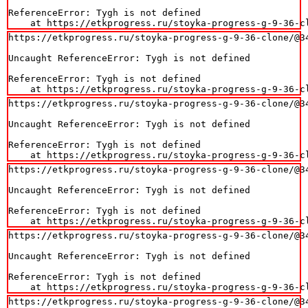
ReferenceError: Tygh is not defined

    at https://etkprogress.ru/stoyka-progress-g-9-36-c
https://etkprogress.ru/stoyka-progress-g-9-36-clone/@34
Uncaught ReferenceError: Tygh is not defined

ReferenceError: Tygh is not defined

    at https://etkprogress.ru/stoyka-progress-g-9-36-c
https://etkprogress.ru/stoyka-progress-g-9-36-clone/@34
Uncaught ReferenceError: Tygh is not defined

ReferenceError: Tygh is not defined

    at https://etkprogress.ru/stoyka-progress-g-9-36-c
https://etkprogress.ru/stoyka-progress-g-9-36-clone/@34
Uncaught ReferenceError: Tygh is not defined

ReferenceError: Tygh is not defined

    at https://etkprogress.ru/stoyka-progress-g-9-36-c
https://etkprogress.ru/stoyka-progress-g-9-36-clone/@34
Uncaught ReferenceError: Tygh is not defined

ReferenceError: Tygh is not defined

    at https://etkprogress.ru/stoyka-progress-g-9-36-c
https://etkprogress.ru/stoyka-progress-g-9-36-clone/@34