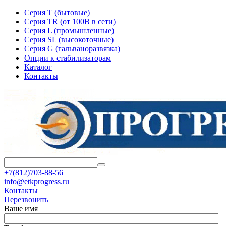
Серия T (бытовые)
Серия TR (от 100В в сети)
Серия L (промышленные)
Серия SL (высокоточные)
Серия G (гальваноразвязка)
Опции к стабилизаторам
Каталог
Контакты
+7(812)703-88-56
info@etkprogress.ru
Контакты
Перезвонить
Ваше имя