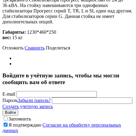
36 кВА. На стойку навешиваются три однофазных
стабилизатора Прогресс серий T, TR, L и SL один над другим.
Для стабилизаторов серии G. Данная стойка не имеет
дополнительных опций.
Габариты:
1230*460*250
вес:
15 кг
Отложить
Сравнить
Поделиться
Войдите в учётную запись, чтобы мы могли
сообщить вам об ответе
E-mail
Пароль
Забыли пароль?
Создать учетную запись
Войти
Запомнить
Я подтверждаю
Согласие на обработку персональных
данных