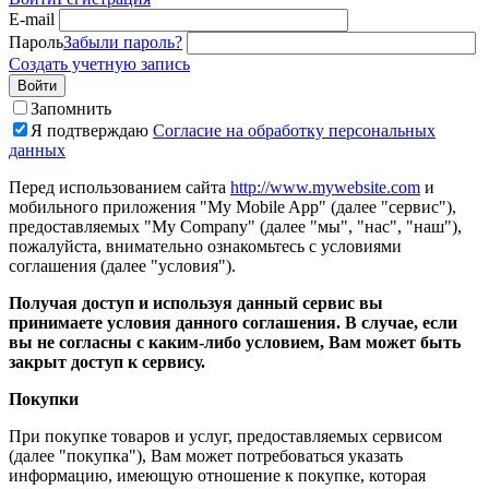
E-mail
Пароль
Забыли пароль?
Создать учетную запись
Войти
Запомнить
Я подтверждаю
Согласие на обработку персональных
данных
Перед использованием сайта
http://www.mywebsite.com
и
мобильного приложения "My Mobile App" (далее "сервис"),
предоставляемых "My Company" (далее "мы", "нас", "наш"),
пожалуйста, внимательно ознакомьтесь с условиями
соглашения (далее "условия").
Получая доступ и используя данный сервис вы
принимаете условия данного соглашения. В случае, если
вы не согласны с каким-либо условием, Вам может быть
закрыт доступ к сервису.
Покупки
При покупке товаров и услуг, предоставляемых сервисом
(далее "покупка"), Вам может потребоваться указать
информацию, имеющую отношение к покупке, которая