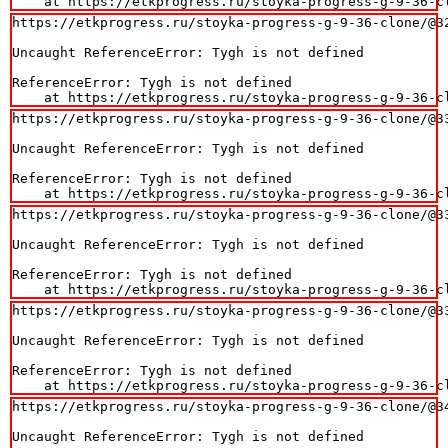
    at https://etkprogress.ru/stoyka-progress-g-9-36-c
https://etkprogress.ru/stoyka-progress-g-9-36-clone/@32
Uncaught ReferenceError: Tygh is not defined

ReferenceError: Tygh is not defined

    at https://etkprogress.ru/stoyka-progress-g-9-36-c
https://etkprogress.ru/stoyka-progress-g-9-36-clone/@33
Uncaught ReferenceError: Tygh is not defined

ReferenceError: Tygh is not defined

    at https://etkprogress.ru/stoyka-progress-g-9-36-c
https://etkprogress.ru/stoyka-progress-g-9-36-clone/@33
Uncaught ReferenceError: Tygh is not defined

ReferenceError: Tygh is not defined

    at https://etkprogress.ru/stoyka-progress-g-9-36-c
https://etkprogress.ru/stoyka-progress-g-9-36-clone/@33
Uncaught ReferenceError: Tygh is not defined

ReferenceError: Tygh is not defined

    at https://etkprogress.ru/stoyka-progress-g-9-36-c
https://etkprogress.ru/stoyka-progress-g-9-36-clone/@34
Uncaught ReferenceError: Tygh is not defined
