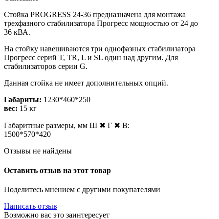
Стойка PROGRESS 24-36 предназначена для монтажа
трехфазного стабилизатора Прогресс мощностью от 24 до
36 кВА.
На стойку навешиваются три однофазных стабилизатора
Прогресс серий T, TR, L и SL один над другим. Для
стабилизаторов серии G.
Данная стойка не имеет дополнительных опций.
Габариты:
1230*460*250
вес:
15 кг
Габаритные размеры, мм Ш ✖ Г ✖ В:
1500*570*420
Отзывы не найдены
Оставить отзыв на этот товар
Поделитесь мнением с другими покупателями
Написать отзыв
Возможно вас это заинтересует