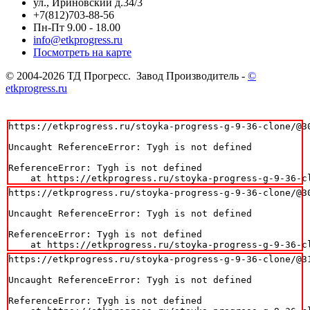
ул., Ириновский д.34/3
+7(812)703-88-56
Пн-Пт 9.00 - 18.00
info@etkprogress.ru
Посмотреть на карте
© 2004-2026 ТД Прогресс. Завод Производитель -
©
etkprogress.ru
https://etkprogress.ru/stoyka-progress-g-9-36-clone/@30
Uncaught ReferenceError: Tygh is not defined

ReferenceError: Tygh is not defined

    at https://etkprogress.ru/stoyka-progress-g-9-36-c
https://etkprogress.ru/stoyka-progress-g-9-36-clone/@30
Uncaught ReferenceError: Tygh is not defined

ReferenceError: Tygh is not defined

    at https://etkprogress.ru/stoyka-progress-g-9-36-c
https://etkprogress.ru/stoyka-progress-g-9-36-clone/@31
Uncaught ReferenceError: Tygh is not defined

ReferenceError: Tygh is not defined
