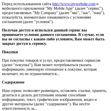
Перед использованием сайта
http://www.mywebsite.com
и
мобильного приложения "My Mobile App" (далее "сервис"),
предоставляемых "My Company" (далее "мы", "нас", "наш"),
пожалуйста, внимательно ознакомьтесь с условиями
соглашения (далее "условия").
Получая доступ и используя данный сервис вы
принимаете условия данного соглашения. В случае, если
вы не согласны с каким-либо условием, Вам может быть
закрыт доступ к сервису.
Покупки
При покупке товаров и услуг, предоставляемых сервисом
(далее "покупка"), Вам может потребоваться указать
информацию, имеющую отношение к покупке, которая
включает, но не ограничивается...
Содержимое
Наш сервис позволяет размещать, оставлять ссылки, хранить,
делиться и делать доступными иными способами
информацию, текст, графические изображения, видео и
другие материалы (далее "содержимое"). Вы несёте
ответственность за...