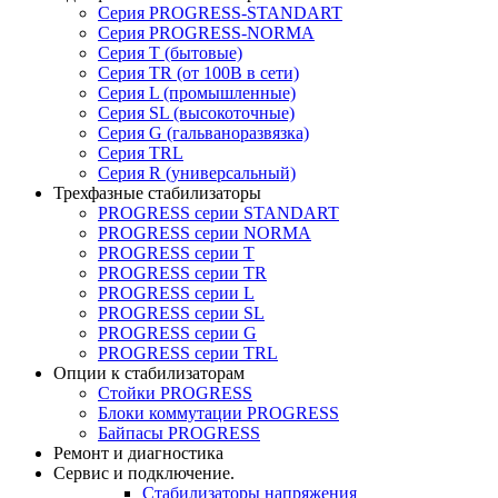
Серия PROGRESS-STANDART
Серия PROGRESS-NORMA
Серия T (бытовые)
Серия TR (от 100В в сети)
Серия L (промышленные)
Серия SL (высокоточные)
Серия G (гальваноразвязка)
Серия TRL
Серия R (универсальный)
Трехфазные стабилизаторы
PROGRESS cерии STANDART
PROGRESS cерии NORMA
PROGRESS серии Т
PROGRESS серии ТR
PROGRESS серии L
PROGRESS серии SL
PROGRESS серии G
PROGRESS серии TRL
Опции к стабилизаторам
Стойки PROGRESS
Блоки коммутации PROGRESS
Байпасы PROGRESS
Ремонт и диагностика
Сервис и подключение.
Стабилизаторы напряжения