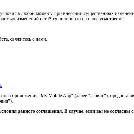
условия в любой момент. При внесении существенных изменений
начимых изменений остаётся полностью на наше усмотрение.
ста, свяжитесь с нами.
х
ного приложения "My Mobile App" (далее "сервис"), предоставл
вия").
словия данного соглашения. В случае, если вы не согласны 