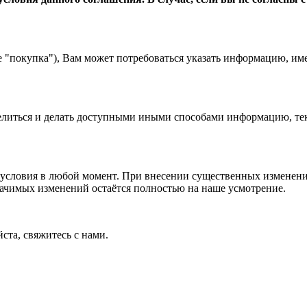
е "покупка"), Вам может потребоваться указать информацию, им
 делиться и делать доступными иными способами информацию, тек
условия в любой момент. При внесении существенных изменений
начимых изменений остаётся полностью на наше усмотрение.
ста, свяжитесь с нами.