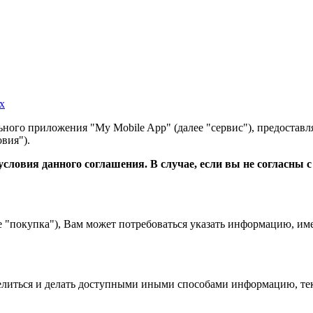
х
ного приложения "My Mobile App" (далее "сервис"), предоставл
вия").
словия данного соглашения. В случае, если вы не согласны 
е "покупка"), Вам может потребоваться указать информацию, им
 делиться и делать доступными иными способами информацию, тек