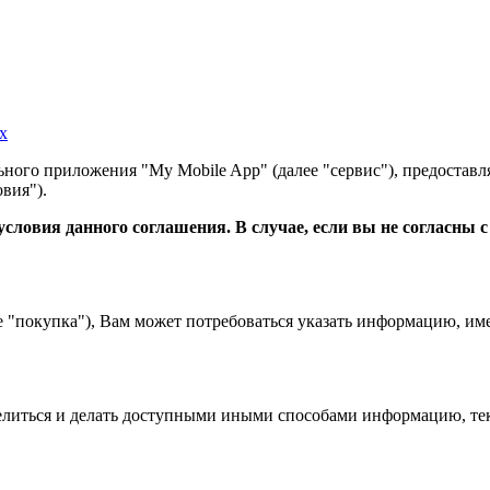
х
ного приложения "My Mobile App" (далее "сервис"), предоставл
вия").
словия данного соглашения. В случае, если вы не согласны 
е "покупка"), Вам может потребоваться указать информацию, им
 делиться и делать доступными иными способами информацию, тек