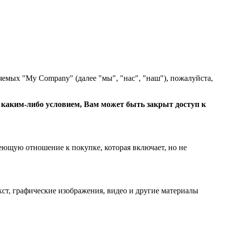
яемых "My Company" (далее "мы", "нас", "наш"), пожалуйста,
с каким-либо условием, Вам может быть закрыт доступ к
еющую отношение к покупке, которая включает, но не
ст, графические изображения, видео и другие материалы