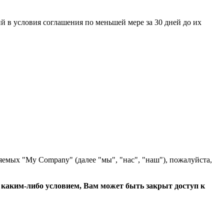
 в условия соглашения по меньшей мере за 30 дней до их
яемых "My Company" (далее "мы", "нас", "наш"), пожалуйста,
с каким-либо условием, Вам может быть закрыт доступ к