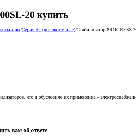
00SL-20 купить
илизаторы
/
Серия SL (высокоточные)
/
Стабилизатор PROGRESS 2
илизаторов, что и обусловило их применение – электроснабжени
ить вам об ответе