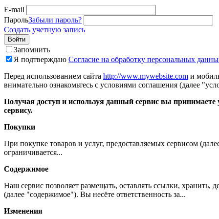
E-mail
Пароль
Забыли пароль?
Создать учетную запись
Войти
Запомнить
Я подтверждаю
Согласие на обработку персональных данны
Перед использованием сайта
http://www.mywebsite.com
и мобиль
внимательно ознакомьтесь с условиями соглашения (далее "усло
Получая доступ и используя данный сервис вы принимаете у
сервису.
Покупки
При покупке товаров и услуг, предоставляемых сервисом (дале
ограничивается...
Содержимое
Наш сервис позволяет размещать, оставлять ссылки, хранить,
(далее "содержимое"). Вы несёте ответственность за...
Изменения