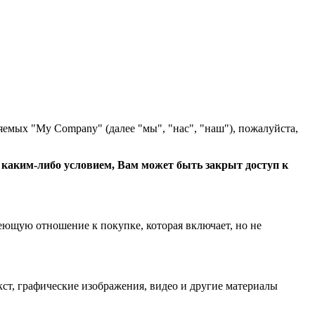
яемых "My Company" (далее "мы", "нас", "наш"), пожалуйста,
с каким-либо условием, Вам может быть закрыт доступ к
еющую отношение к покупке, которая включает, но не
ст, графические изображения, видео и другие материалы