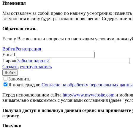
Изменения
Мы оставляем за собой право по нашему усмотрению изменять 
вступления в силу будет разослано оповещение. Содержание з
Обратная связь
Если у Вас возникли вопросы по настоящим условиям, пожалуй
Войти
Регистрация
E-mail
Пароль
Забыли пароль?
Создать учетную запись
Войти
Запомнить
Я подтверждаю
Согласие на обработку персональных данны
Перед использованием сайта
http://www.mywebsite.com
и мобиль
внимательно ознакомьтесь с условиями соглашения (далее "усло
Получая доступ и используя данный сервис вы принимаете у
сервису.
Покупки