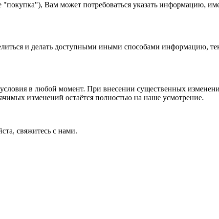
е "покупка"), Вам может потребоваться указать информацию, им
 делиться и делать доступными иными способами информацию, тек
условия в любой момент. При внесении существенных изменений
начимых изменений остаётся полностью на наше усмотрение.
ста, свяжитесь с нами.