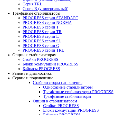
Серия TRL
Серия R (универсальный)
Трехфазные стабилизаторы
PROGRESS cерии STANDART
PROGRESS cерии NORMA
PROGRESS серии Т
PROGRESS серии ТR
PROGRESS серии L
PROGRESS серии SL
PROGRESS серии G
PROGRESS серии TRL
Опции к стабилизаторам
Стойки PROGRESS
Блоки коммутации PROGRESS
Байпасы PROGRESS
Ремонт и диагностика
Сервис и подключение.
Стабилизаторы напряжения
Однофазные стабилизаторы
Трехфазные стабилизаторы PROGRESS
Трехфазные стабилизаторы
Опции к стабилизаторам
Стойки PROGRESS
Блоки коммутации PROGRESS
Байпасы PROGRESS