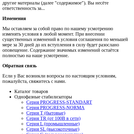
другие материалы (далее "содержимое"). Вы несёте
ответственность за...
Изменения
Мы оставляем за собой право по нашему усмотрению
изменять условия в любой момент. При внесении
существенных изменений в условия соглашения по меньшей
мере за 30 дней до их вступления в силу будет разослано
оповещение. Содержание значимых изменений остаётся
полностью на наше усмотрение.
Обратная связь
Если у Вас возникли вопросы по настоящим условиям,
пожалуйста, свяжитесь с нами.
Каталог товаров
Однофазные стабилизаторы
Серия PROGRESS-STANDART
Серия PROGRESS-NORMA
Серия T (бытовые)
Серия TR (от 100В в сети)
Серия L (промышленные)
Серия SL (высокоточные)