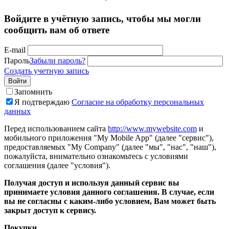
Войдите в учётную запись, чтобы мы могли
сообщить вам об ответе
E-mail
Пароль
Забыли пароль?
Создать учетную запись
Войти
Запомнить
Я подтверждаю
Согласие на обработку персональных
данных
Перед использованием сайта
http://www.mywebsite.com
и
мобильного приложения "My Mobile App" (далее "сервис"),
предоставляемых "My Company" (далее "мы", "нас", "наш"),
пожалуйста, внимательно ознакомьтесь с условиями
соглашения (далее "условия").
Получая доступ и используя данный сервис вы
принимаете условия данного соглашения. В случае, если
вы не согласны с каким-либо условием, Вам может быть
закрыт доступ к сервису.
Покупки