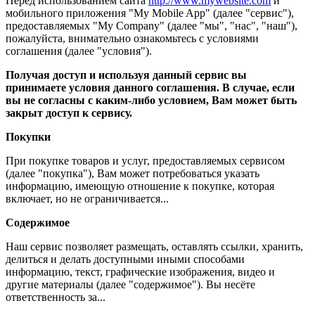
Перед использованием сайта
http://www.mywebsite.com
и
мобильного приложения "My Mobile App" (далее "сервис"),
предоставляемых "My Company" (далее "мы", "нас", "наш"),
пожалуйста, внимательно ознакомьтесь с условиями
соглашения (далее "условия").
Получая доступ и используя данный сервис вы
принимаете условия данного соглашения. В случае, если
вы не согласны с каким-либо условием, Вам может быть
закрыт доступ к сервису.
Покупки
При покупке товаров и услуг, предоставляемых сервисом
(далее "покупка"), Вам может потребоваться указать
информацию, имеющую отношение к покупке, которая
включает, но не ограничивается...
Содержимое
Наш сервис позволяет размещать, оставлять ссылки, хранить,
делиться и делать доступными иными способами
информацию, текст, графические изображения, видео и
другие материалы (далее "содержимое"). Вы несёте
ответственность за...