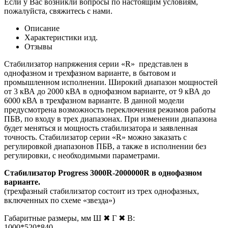
Если у Вас возникли вопросы по настоящим условиям,
пожалуйста, свяжитесь с нами.
Описание
Характеристики изд.
Отзывы
Стабилизатор напряжения серии «R» представлен в
однофазном и трехфазном варианте, в бытовом и
промышленном исполнении. Широкий диапазон мощностей
от 3 кВА до 2000 кВА в однофазном варианте, от 9 кВА до
6000 кВА в трехфазном варианте. В данной модели
предусмотрена возможность переключения режимов работы
ПБВ, по входу в трех диапазонах. При изменении диапазона
будет меняться и мощность стабилизатора и заявленная
точность. Стабилизатор серии «R» можно заказать с
регулировкой диапазонов ПБВ, а также в исполнении без
регулировки, с необходимыми параметрами.
Стабилизатор Progress 3000R-2000000R в однофазном
варианте.
(трехфазный стабилизатор состоит из трех однофазных,
включенных по схеме «звезда»)
Габаритные размеры, мм Ш ✖ Г ✖ В:
1000*520*840