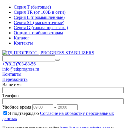
Серия T (бытовые)
Серия TR (от 100В в сети)
Серия L (промышленные)
Серия SL (высокоточные)
Серия G (гальваноразвязка)
Опции к стабилизаторам
Каталог
Контакты
+7(812)703-88-56
info@etkprogress.ru
Контакты
Перезвонить
Ваше имя
Телефон
Удобное время
-
Я подтверждаю
Согласие на обработку персональных
данных