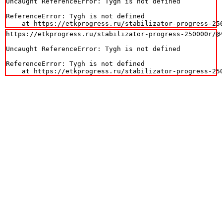
Uncaught ReferenceError: Tygh is not defined

ReferenceError: Tygh is not defined

    at https://etkprogress.ru/stabilizator-progress-25
https://etkprogress.ru/stabilizator-progress-250000r/@4
Uncaught ReferenceError: Tygh is not defined

ReferenceError: Tygh is not defined

    at https://etkprogress.ru/stabilizator-progress-25