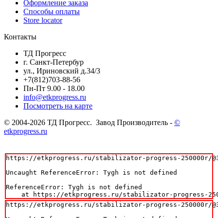
Оформление заказа
Способы оплаты
Store locator
Контакты
ТД Прогресс
г. Санкт-Петербур
ул., Ириновский д.34/3
+7(812)703-88-56
Пн-Пт 9.00 - 18.00
info@etkprogress.ru
Посмотреть на карте
© 2004-2026 ТД Прогресс. Завод Производитель -
©
etkprogress.ru
https://etkprogress.ru/stabilizator-progress-250000r/@3
Uncaught ReferenceError: Tygh is not defined

ReferenceError: Tygh is not defined

    at https://etkprogress.ru/stabilizator-progress-25
https://etkprogress.ru/stabilizator-progress-250000r/@3