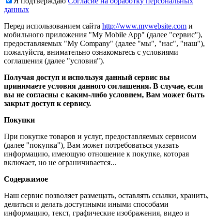
Я подтверждаю
Согласие на обработку персональных
данных
Перед использованием сайта
http://www.mywebsite.com
и
мобильного приложения "My Mobile App" (далее "сервис"),
предоставляемых "My Company" (далее "мы", "нас", "наш"),
пожалуйста, внимательно ознакомьтесь с условиями
соглашения (далее "условия").
Получая доступ и используя данный сервис вы
принимаете условия данного соглашения. В случае, если
вы не согласны с каким-либо условием, Вам может быть
закрыт доступ к сервису.
Покупки
При покупке товаров и услуг, предоставляемых сервисом
(далее "покупка"), Вам может потребоваться указать
информацию, имеющую отношение к покупке, которая
включает, но не ограничивается...
Содержимое
Наш сервис позволяет размещать, оставлять ссылки, хранить,
делиться и делать доступными иными способами
информацию, текст, графические изображения, видео и