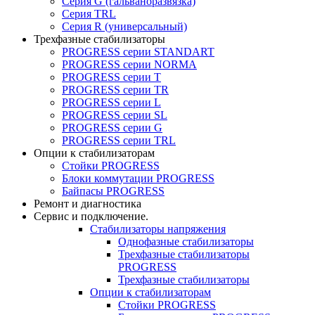
Серия G (гальваноразвязка)
Серия TRL
Серия R (универсальный)
Трехфазные стабилизаторы
PROGRESS cерии STANDART
PROGRESS cерии NORMA
PROGRESS серии Т
PROGRESS серии ТR
PROGRESS серии L
PROGRESS серии SL
PROGRESS серии G
PROGRESS серии TRL
Опции к стабилизаторам
Стойки PROGRESS
Блоки коммутации PROGRESS
Байпасы PROGRESS
Ремонт и диагностика
Сервис и подключение.
Стабилизаторы напряжения
Однофазные стабилизаторы
Трехфазные стабилизаторы
PROGRESS
Трехфазные стабилизаторы
Опции к стабилизаторам
Стойки PROGRESS