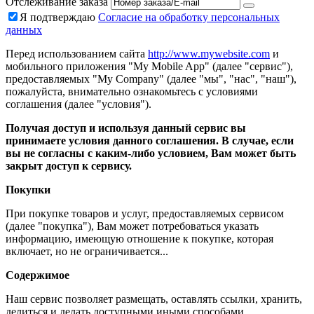
Отслеживание заказа
Я подтверждаю
Согласие на обработку персональных
данных
Перед использованием сайта
http://www.mywebsite.com
и
мобильного приложения "My Mobile App" (далее "сервис"),
предоставляемых "My Company" (далее "мы", "нас", "наш"),
пожалуйста, внимательно ознакомьтесь с условиями
соглашения (далее "условия").
Получая доступ и используя данный сервис вы
принимаете условия данного соглашения. В случае, если
вы не согласны с каким-либо условием, Вам может быть
закрыт доступ к сервису.
Покупки
При покупке товаров и услуг, предоставляемых сервисом
(далее "покупка"), Вам может потребоваться указать
информацию, имеющую отношение к покупке, которая
включает, но не ограничивается...
Содержимое
Наш сервис позволяет размещать, оставлять ссылки, хранить,
делиться и делать доступными иными способами