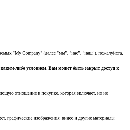
яемых "My Company" (далее "мы", "нас", "наш"), пожалуйста,
с каким-либо условием, Вам может быть закрыт доступ к
еющую отношение к покупке, которая включает, но не
ст, графические изображения, видео и другие материалы