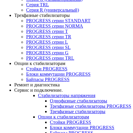
Серия TRL
Серия R (универсальный)
Трехфазные стабилизаторы
PROGRESS cерии STANDART
PROGRESS cерии NORMA
PROGRESS серии Т
PROGRESS серии ТR
PROGRESS серии L
PROGRESS серии SL
PROGRESS серии G
PROGRESS серии TRL
Опции к стабилизаторам
Стойки PROGRESS
Блоки коммутации PROGRESS
Байпасы PROGRESS
Ремонт и диагностика
Сервис и подключение.
Стабилизаторы напряжения
Однофазные стабилизаторы
Трехфазные стабилизаторы PROGRESS
Трехфазные стабилизаторы
Опции к стабилизаторам
Стойки PROGRESS
Блоки коммутации PROGRESS
Байпасы PROGRESS