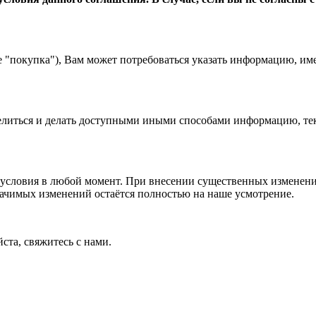
е "покупка"), Вам может потребоваться указать информацию, им
 делиться и делать доступными иными способами информацию, тек
условия в любой момент. При внесении существенных изменений
начимых изменений остаётся полностью на наше усмотрение.
ста, свяжитесь с нами.