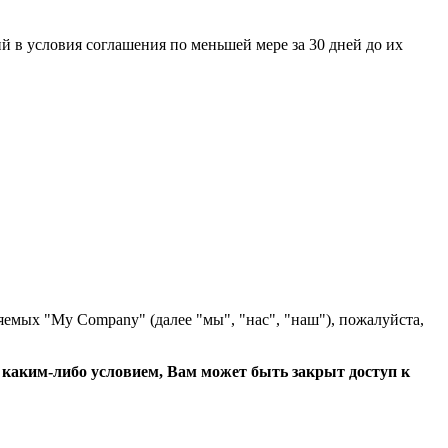
 в условия соглашения по меньшей мере за 30 дней до их
яемых "My Company" (далее "мы", "нас", "наш"), пожалуйста,
с каким-либо условием, Вам может быть закрыт доступ к