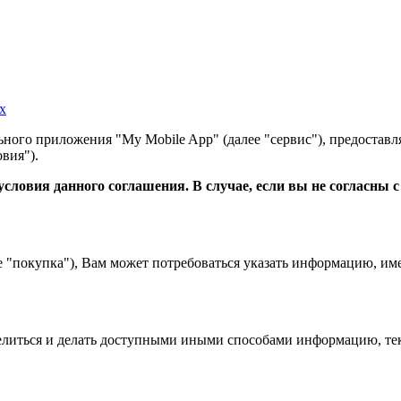
х
ного приложения "My Mobile App" (далее "сервис"), предоставл
вия").
словия данного соглашения. В случае, если вы не согласны 
е "покупка"), Вам может потребоваться указать информацию, им
 делиться и делать доступными иными способами информацию, тек