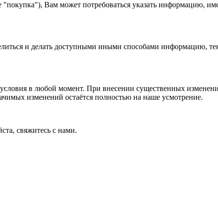
е "покупка"), Вам может потребоваться указать информацию, им
 делиться и делать доступными иными способами информацию, тек
условия в любой момент. При внесении существенных изменений
начимых изменений остаётся полностью на наше усмотрение.
ста, свяжитесь с нами.