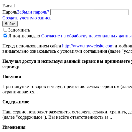
E-mail
Пароль
Забыли пароль?
Создать учетную запись
Войти
Запомнить
Я подтверждаю
Согласие на обработку персональных данны
Перед использованием сайта
http://www.mywebsite.com
и мобиль
внимательно ознакомьтесь с условиями соглашения (далее "усло
Получая доступ и используя данный сервис вы принимаете у
сервису.
Покупки
При покупке товаров и услуг, предоставляемых сервисом (дале
ограничивается...
Содержимое
Наш сервис позволяет размещать, оставлять ссылки, хранить,
(далее "содержимое"). Вы несёте ответственность за...
Изменения