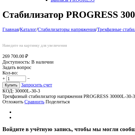
Стабилизатор PROGRESS 3000
Главная
/
Каталог
/
Стабилизаторы напряжения
/
Трехфазные стаб
Наведите на картинку для увеличения
269 700.00
₽
Доступность:
В наличии
Задать вопрос
Кол-во:
+
−
Запросить счет
Купить
КОД:
30000L-30-3
Трехфазный стабилизатор напряжения PROGRESS 30000L-30-3, 
Отложить
Сравнить
Поделиться
Войдите в учётную запись, чтобы мы могли сообщ