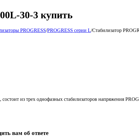
0L-30-3 купить
илизаторы PROGRESS
/
PROGRESS серии L
/
Стабилизатор PROGR
состоит из трех однофазных стабилизаторов напряжения PROGR
ить вам об ответе