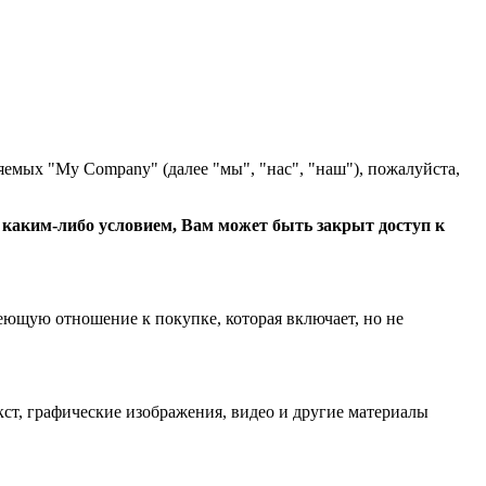
яемых "My Company" (далее "мы", "нас", "наш"), пожалуйста,
с каким-либо условием, Вам может быть закрыт доступ к
еющую отношение к покупке, которая включает, но не
ст, графические изображения, видео и другие материалы