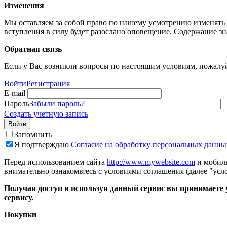
Изменения
Мы оставляем за собой право по нашему усмотрению изменять 
вступления в силу будет разослано оповещение. Содержание з
Обратная связь
Если у Вас возникли вопросы по настоящим условиям, пожалуй
Войти
Регистрация
E-mail
Пароль
Забыли пароль?
Создать учетную запись
Войти
Запомнить
Я подтверждаю
Согласие на обработку персональных данны
Перед использованием сайта
http://www.mywebsite.com
и мобиль
внимательно ознакомьтесь с условиями соглашения (далее "усло
Получая доступ и используя данный сервис вы принимаете у
сервису.
Покупки