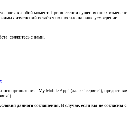
условия в любой момент. При внесении существенных изменений
начимых изменений остаётся полностью на наше усмотрение.
ста, свяжитесь с нами.
х
ного приложения "My Mobile App" (далее "сервис"), предоставл
вия").
словия данного соглашения. В случае, если вы не согласны 