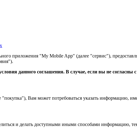
х
ного приложения "My Mobile App" (далее "сервис"), предоставл
вия").
словия данного соглашения. В случае, если вы не согласны 
е "покупка"), Вам может потребоваться указать информацию, им
 делиться и делать доступными иными способами информацию, тек