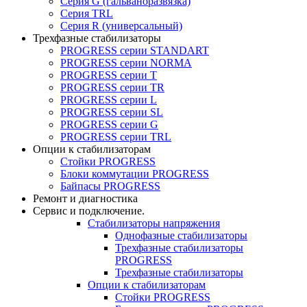
Серия G (гальваноразвязка)
Серия TRL
Серия R (универсальный)
Трехфазные стабилизаторы
PROGRESS cерии STANDART
PROGRESS cерии NORMA
PROGRESS серии Т
PROGRESS серии ТR
PROGRESS серии L
PROGRESS серии SL
PROGRESS серии G
PROGRESS серии TRL
Опции к стабилизаторам
Стойки PROGRESS
Блоки коммутации PROGRESS
Байпасы PROGRESS
Ремонт и диагностика
Сервис и подключение.
Стабилизаторы напряжения
Однофазные стабилизаторы
Трехфазные стабилизаторы
PROGRESS
Трехфазные стабилизаторы
Опции к стабилизаторам
Стойки PROGRESS