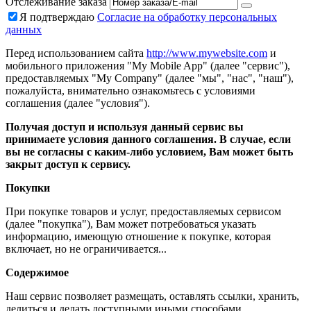
Отслеживание заказа
Я подтверждаю
Согласие на обработку персональных
данных
Перед использованием сайта
http://www.mywebsite.com
и
мобильного приложения "My Mobile App" (далее "сервис"),
предоставляемых "My Company" (далее "мы", "нас", "наш"),
пожалуйста, внимательно ознакомьтесь с условиями
соглашения (далее "условия").
Получая доступ и используя данный сервис вы
принимаете условия данного соглашения. В случае, если
вы не согласны с каким-либо условием, Вам может быть
закрыт доступ к сервису.
Покупки
При покупке товаров и услуг, предоставляемых сервисом
(далее "покупка"), Вам может потребоваться указать
информацию, имеющую отношение к покупке, которая
включает, но не ограничивается...
Содержимое
Наш сервис позволяет размещать, оставлять ссылки, хранить,
делиться и делать доступными иными способами