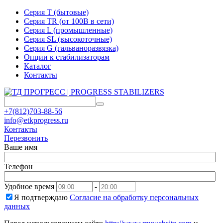
Серия T (бытовые)
Серия TR (от 100В в сети)
Серия L (промышленные)
Серия SL (высокоточные)
Серия G (гальваноразвязка)
Опции к стабилизаторам
Каталог
Контакты
+7(812)703-88-56
info@etkprogress.ru
Контакты
Перезвонить
Ваше имя
Телефон
Удобное время
-
Я подтверждаю
Согласие на обработку персональных
данных