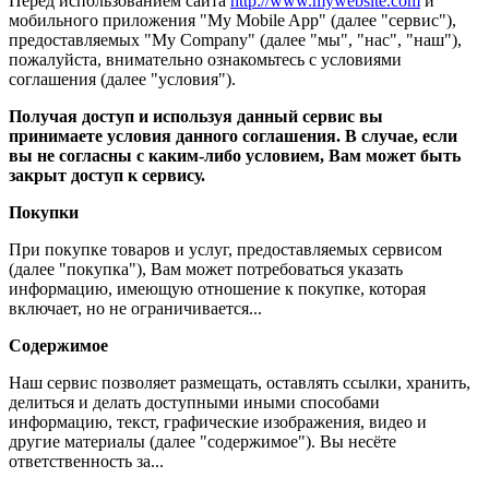
Перед использованием сайта
http://www.mywebsite.com
и
мобильного приложения "My Mobile App" (далее "сервис"),
предоставляемых "My Company" (далее "мы", "нас", "наш"),
пожалуйста, внимательно ознакомьтесь с условиями
соглашения (далее "условия").
Получая доступ и используя данный сервис вы
принимаете условия данного соглашения. В случае, если
вы не согласны с каким-либо условием, Вам может быть
закрыт доступ к сервису.
Покупки
При покупке товаров и услуг, предоставляемых сервисом
(далее "покупка"), Вам может потребоваться указать
информацию, имеющую отношение к покупке, которая
включает, но не ограничивается...
Содержимое
Наш сервис позволяет размещать, оставлять ссылки, хранить,
делиться и делать доступными иными способами
информацию, текст, графические изображения, видео и
другие материалы (далее "содержимое"). Вы несёте
ответственность за...