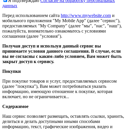
Я подтверждаю
Согласие на обработку персональных
данных
Перед использованием сайта
http://www.mywebsite.com
и
мобильного приложения "My Mobile App" (далее "сервис"),
предоставляемых "My Company" (далее "мы", "нас", "наш"),
пожалуйста, внимательно ознакомьтесь с условиями
соглашения (далее "условия").
Получая доступ и используя данный сервис вы
принимаете условия данного соглашения. В случае, если
вы не согласны с каким-либо условием, Вам может быть
закрыт доступ к сервису.
Покупки
При покупке товаров и услуг, предоставляемых сервисом
(далее "покупка"), Вам может потребоваться указать
информацию, имеющую отношение к покупке, которая
включает, но не ограничивается...
Содержимое
Наш сервис позволяет размещать, оставлять ссылки, хранить,
делиться и делать доступными иными способами
информацию, текст, графические изображения, видео и