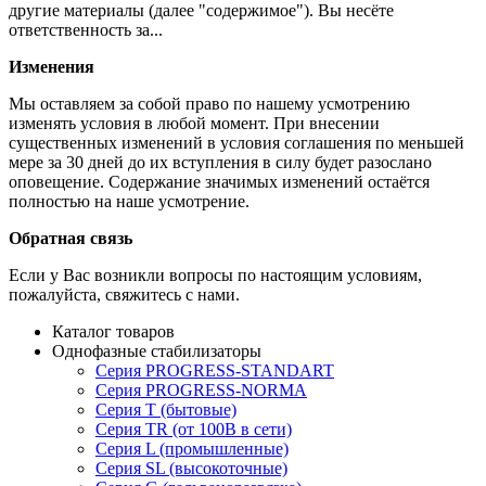
другие материалы (далее "содержимое"). Вы несёте
ответственность за...
Изменения
Мы оставляем за собой право по нашему усмотрению
изменять условия в любой момент. При внесении
существенных изменений в условия соглашения по меньшей
мере за 30 дней до их вступления в силу будет разослано
оповещение. Содержание значимых изменений остаётся
полностью на наше усмотрение.
Обратная связь
Если у Вас возникли вопросы по настоящим условиям,
пожалуйста, свяжитесь с нами.
Каталог товаров
Однофазные стабилизаторы
Серия PROGRESS-STANDART
Серия PROGRESS-NORMA
Серия T (бытовые)
Серия TR (от 100В в сети)
Серия L (промышленные)
Серия SL (высокоточные)