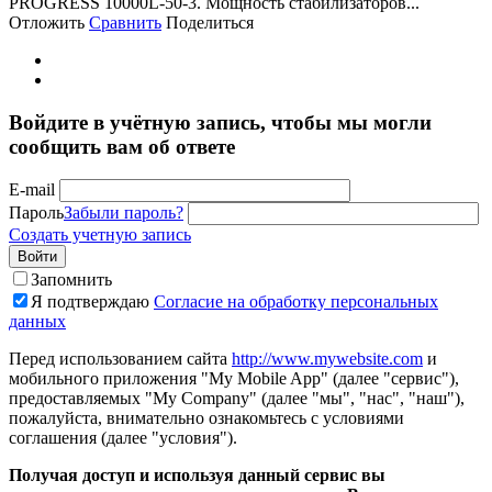
PROGRESS 10000L-50-3. Мощность стабилизаторов...
Отложить
Сравнить
Поделиться
Войдите в учётную запись, чтобы мы могли
сообщить вам об ответе
E-mail
Пароль
Забыли пароль?
Создать учетную запись
Войти
Запомнить
Я подтверждаю
Согласие на обработку персональных
данных
Перед использованием сайта
http://www.mywebsite.com
и
мобильного приложения "My Mobile App" (далее "сервис"),
предоставляемых "My Company" (далее "мы", "нас", "наш"),
пожалуйста, внимательно ознакомьтесь с условиями
соглашения (далее "условия").
Получая доступ и используя данный сервис вы