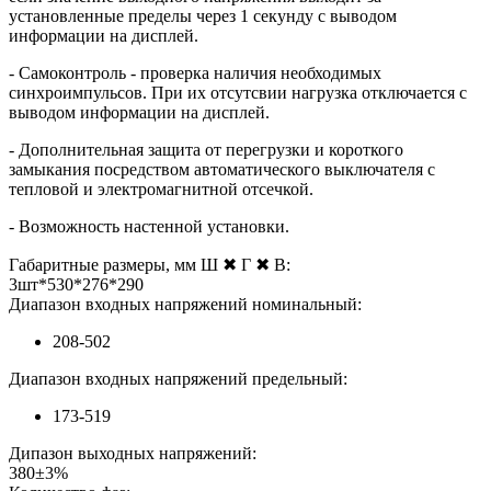
установленные пределы через 1 секунду с выводом
информации на дисплей.
- Самоконтроль - проверка наличия необходимых
синхроимпульсов. При их отсутсвии нагрузка отключается с
выводом информации на дисплей.
- Дополнительная защита от перегрузки и короткого
замыкания посредством автоматического выключателя с
тепловой и электромагнитной отсечкой.
- Возможность настенной установки.
Габаритные размеры, мм Ш ✖ Г ✖ В:
3шт*530*276*290
Диапазон входных напряжений номинальный:
208-502
Диапазон входных напряжений предельный:
173-519
Дипазон выходных напряжений:
380±3%