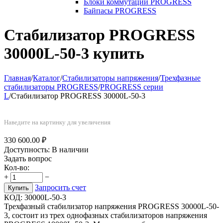
Блоки коммутации PROGRESS
Байпасы PROGRESS
Стабилизатор PROGRESS
30000L-50-3 купить
Главная
/
Каталог
/
Стабилизаторы напряжения
/
Трехфазные
стабилизаторы PROGRESS
/
PROGRESS серии
L
/
Стабилизатор PROGRESS 30000L-50-3
Наведите на картинку для увеличения
330 600.00
₽
Доступность:
В наличии
Задать вопрос
Кол-во:
+
−
Запросить счет
Купить
КОД:
30000L-50-3
Трехфазный стабилизатор напряжения PROGRESS 30000L-50-
3, состоит из трех однофазных стабилизаторов напряжения