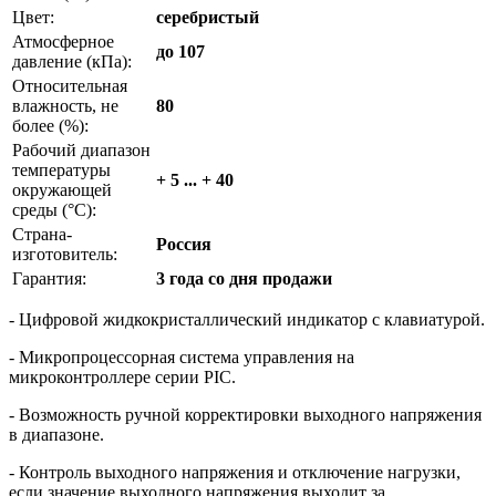
Цвет:
серебристый
Атмосферное
до 107
давление (кПа):
Относительная
влажность, не
80
более (%):
Рабочий диапазон
температуры
+ 5 ... + 40
окружающей
среды (°С):
Страна-
Россия
изготовитель:
Гарантия:
3 года со дня продажи
- Цифровой жидкокристаллический индикатор с клавиатурой.
- Микропроцессорная система управления на
микроконтроллере серии PIC.
- Возможность ручной корректировки выходного напряжения
в диапазоне.
- Контроль выходного напряжения и отключение нагрузки,
если значение выходного напряжения выходит за