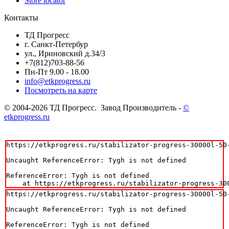
Store locator
Контакты
ТД Прогресс
г. Санкт-Петербур
ул., Ириновский д.34/3
+7(812)703-88-56
Пн-Пт 9.00 - 18.00
info@etkprogress.ru
Посмотреть на карте
© 2004-2026 ТД Прогресс. Завод Производитель -
©
etkprogress.ru
https://etkprogress.ru/stabilizator-progress-30000l-50-
Uncaught ReferenceError: Tygh is not defined

ReferenceError: Tygh is not defined

    at https://etkprogress.ru/stabilizator-progress-30
https://etkprogress.ru/stabilizator-progress-30000l-50-
Uncaught ReferenceError: Tygh is not defined

ReferenceError: Tygh is not defined
