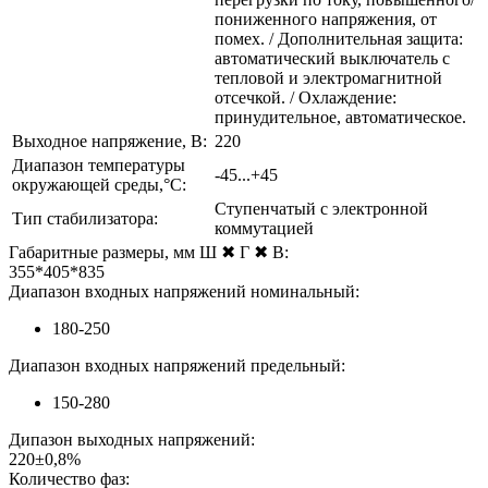
пониженного напряжения, от
помех. / Дополнительная защита:
автоматический выключатель с
тепловой и электромагнитной
отсечкой. / Охлаждение:
принудительное, автоматическое.
Выходное напряжение, В:
220
Диапазон температуры
-45...+45
окружающей среды,°С:
Ступенчатый с электронной
Тип стабилизатора:
коммутацией
Габаритные размеры, мм Ш ✖ Г ✖ В:
355*405*835
Диапазон входных напряжений номинальный:
180-250
Диапазон входных напряжений предельный:
150-280
Дипазон выходных напряжений:
220±0,8%
Количество фаз: