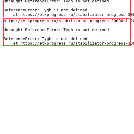
Uncaught ReferenceError: Tygh is not defined

ReferenceError: Tygh is not defined

    at https://etkprogress.ru/stabilizator-progress-30
https://etkprogress.ru/stabilizator-progress-30000sl-20
Uncaught ReferenceError: Tygh is not defined

ReferenceError: Tygh is not defined

    at https://etkprogress.ru/stabilizator-progress-30