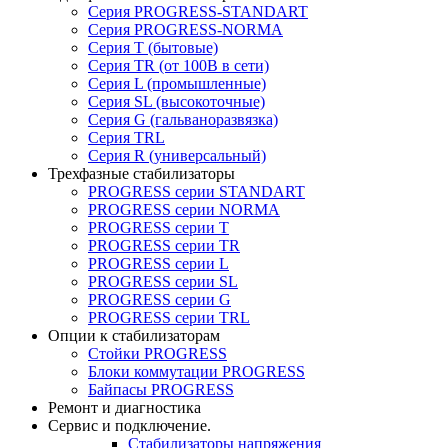
Серия PROGRESS-STANDART
Серия PROGRESS-NORMA
Серия T (бытовые)
Серия TR (от 100В в сети)
Серия L (промышленные)
Серия SL (высокоточные)
Серия G (гальваноразвязка)
Серия TRL
Серия R (универсальный)
Трехфазные стабилизаторы
PROGRESS cерии STANDART
PROGRESS cерии NORMA
PROGRESS серии Т
PROGRESS серии ТR
PROGRESS серии L
PROGRESS серии SL
PROGRESS серии G
PROGRESS серии TRL
Опции к стабилизаторам
Стойки PROGRESS
Блоки коммутации PROGRESS
Байпасы PROGRESS
Ремонт и диагностика
Сервис и подключение.
Стабилизаторы напряжения