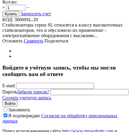
Кол-во:
+
−
Запросить счет
Купить
КОД:
30000SL-20
Стабилизаторы серии SL относятся к класcу высокоточных
стабилизаторов, что и обусловило их применение –
электроснабжение оборудования с высокими...
Отложить
Сравнить
Поделиться
Войдите в учётную запись, чтобы мы могли
сообщить вам об ответе
E-mail
Пароль
Забыли пароль?
Создать учетную запись
Войти
Запомнить
Я подтверждаю
Согласие на обработку персональных
данных
Перед использованием сайта
http://www.mywebsite.com
и