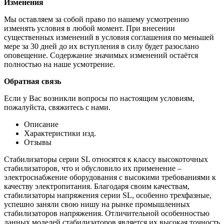
Изменения
Мы оставляем за собой право по нашему усмотрению
изменять условия в любой момент. При внесении
существенных изменений в условия соглашения по меньшей
мере за 30 дней до их вступления в силу будет разослано
оповещение. Содержание значимых изменений остаётся
полностью на наше усмотрение.
Обратная связь
Если у Вас возникли вопросы по настоящим условиям,
пожалуйста, свяжитесь с нами.
Описание
Характеристики изд.
Отзывы
Стабилизаторы серии SL относятся к класcу высокоточных
стабилизаторов, что и обусловило их применение –
электроснабжение оборудования с высокими требованиями к
качеству электропитания. Благодаря своим качествам,
стабилизаторы напряжения серии SL, особенно трехфазные,
успешно заняли свою нишу на рынке промышленных
стабилизаторов напряжения. Отличительной особенностью
данных моделей стабилизаторов является их высокая точность