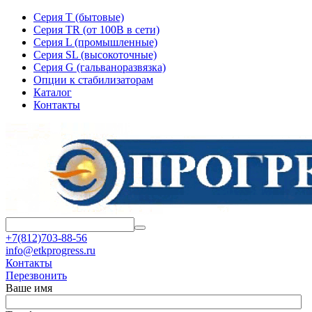
Серия T (бытовые)
Серия TR (от 100В в сети)
Серия L (промышленные)
Серия SL (высокоточные)
Серия G (гальваноразвязка)
Опции к стабилизаторам
Каталог
Контакты
+7(812)703-88-56
info@etkprogress.ru
Контакты
Перезвонить
Ваше имя