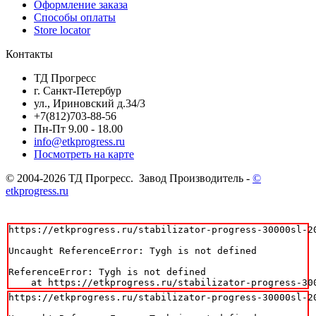
Оформление заказа
Способы оплаты
Store locator
Контакты
ТД Прогресс
г. Санкт-Петербур
ул., Ириновский д.34/3
+7(812)703-88-56
Пн-Пт 9.00 - 18.00
info@etkprogress.ru
Посмотреть на карте
© 2004-2026 ТД Прогресс. Завод Производитель -
©
etkprogress.ru
https://etkprogress.ru/stabilizator-progress-30000sl-20
Uncaught ReferenceError: Tygh is not defined

ReferenceError: Tygh is not defined

    at https://etkprogress.ru/stabilizator-progress-30
https://etkprogress.ru/stabilizator-progress-30000sl-20