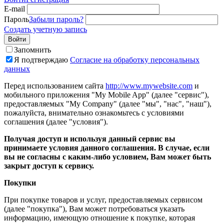
E-mail
Пароль
Забыли пароль?
Создать учетную запись
Войти
Запомнить
Я подтверждаю
Согласие на обработку персональных
данных
Перед использованием сайта
http://www.mywebsite.com
и
мобильного приложения "My Mobile App" (далее "сервис"),
предоставляемых "My Company" (далее "мы", "нас", "наш"),
пожалуйста, внимательно ознакомьтесь с условиями
соглашения (далее "условия").
Получая доступ и используя данный сервис вы
принимаете условия данного соглашения. В случае, если
вы не согласны с каким-либо условием, Вам может быть
закрыт доступ к сервису.
Покупки
При покупке товаров и услуг, предоставляемых сервисом
(далее "покупка"), Вам может потребоваться указать
информацию, имеющую отношение к покупке, которая